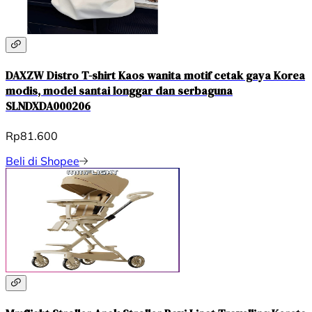
DAXZW Distro T-shirt Kaos wanita motif cetak gaya Korea
modis, model santai longgar dan serbaguna
SLNDXDA000206
Rp81.600
Beli di Shopee