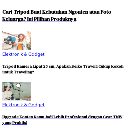
Cari Tripod Buat Kebutuhan Ngonten atau Foto
Keluarga? Ini Pilihan Produknya
Elektronik & Gadget
Tripod Kamera Lipat 25 cm, Apakah Beike Travel 1 Cukup Kokoh
untuk Traveling?
Elektronik & Gadget
Upgrade Konten Kamu Jadi Lebih Profesional dengan Gear TNW
yang Praktis!