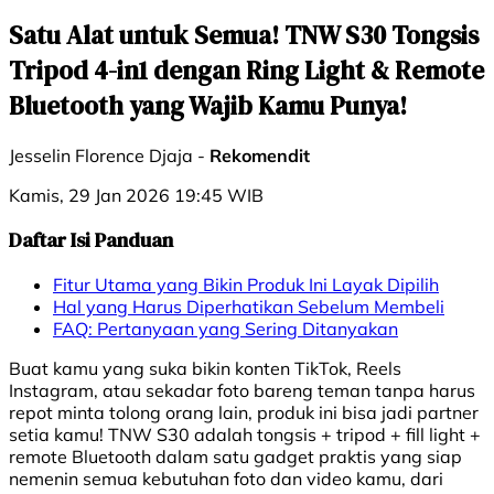
Satu Alat untuk Semua! TNW S30 Tongsis
Tripod 4-in1 dengan Ring Light & Remote
Bluetooth yang Wajib Kamu Punya!
Jesselin Florence Djaja -
Rekomendit
Kamis, 29 Jan 2026 19:45 WIB
Daftar Isi Panduan
Fitur Utama yang Bikin Produk Ini Layak Dipilih
Hal yang Harus Diperhatikan Sebelum Membeli
FAQ: Pertanyaan yang Sering Ditanyakan
Buat kamu yang suka bikin konten TikTok, Reels
Instagram, atau sekadar foto bareng teman tanpa harus
repot minta tolong orang lain, produk ini bisa jadi partner
setia kamu! TNW S30 adalah tongsis + tripod + fill light +
remote Bluetooth dalam satu gadget praktis yang siap
nemenin semua kebutuhan foto dan video kamu, dari