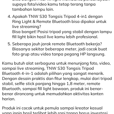
supaya foto/video kamu tetap terang tanpa
tambahan lampu lain.
Apakah TNW S30 Tongsis Tripod 4-in1 dengan
Ring Light & Remote Bluetooth bisa dipakai untuk
live streaming?
Bisa banget! Posisi tripod yang stabil dengan lampu
fill light bikin hasil live kamu lebih profesional.
Seberapa jauh jarak remote Bluetooth bekerja?
Biasanya sekitar beberapa meter, jadi cocok buat
foto grup atau video tanpa pegang HP langsung.
Kamu butuh alat serbaguna untuk menunjang foto, video,
sampai live streaming, TNW S30 Tongsis Tripod
Bluetooth 4-in-1 adalah pilihan yang sangat menarik.
Dengan desain praktis dan fitur lengkap, mulai dari tripod
stabil, selfie stick panjang hingga 1,8 meter, remote
Bluetooth, sampai fill light bawaan, produk ini benar-
benar dirancang untuk memudahkan aktivitas konten
harian.
Produk ini cocok untuk pemula sampai kreator kasual
yang ingin hasil terlihat lebih rapi tanpa harus investasi