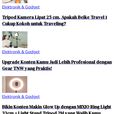
Elektronik & Gadget
Tripod Kamera Lipat 25 cm, Apakah Beike Travel 1
Cukup Kokoh untuk Traveling?
Elektronik & Gadget
Upgrade Konten Kamu Jadi Lebih Profesional dengan
Gear TNW yang Praktis!
Elektronik & Gadget
Bikin Konten Makin Glow Up dengan MIXIO Ring Light
33cm + Light Stand Tripod 2M yang Wajib Kamu