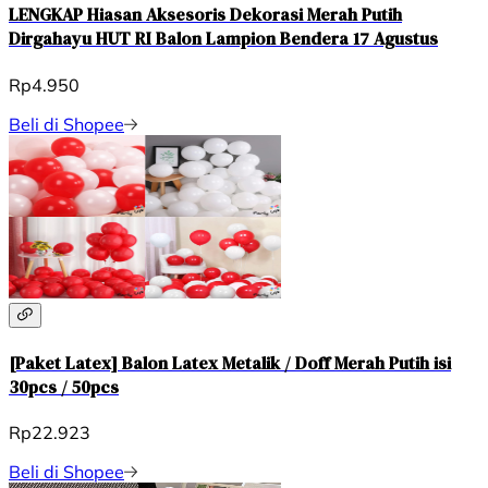
LENGKAP Hiasan Aksesoris Dekorasi Merah Putih
Dirgahayu HUT RI Balon Lampion Bendera 17 Agustus
Rp4.950
Beli di Shopee
[Paket Latex] Balon Latex Metalik / Doff Merah Putih isi
30pcs / 50pcs
Rp22.923
Beli di Shopee