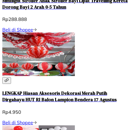
Mmflight Stroller Anak Stroller Bayi Lipat Travelling Kereta
Dorong Bayi 2 Arah 0-5 Tahun
Rp288.888
Beli di Shopee
LENGKAP Hiasan Aksesoris Dekorasi Merah Putih
Dirgahayu HUT RI Balon Lampion Bendera 17 Agustus
Rp4.950
Beli di Shopee