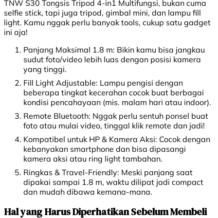
TNW S30 Tongsis Tripod 4-in1 Multifungsi, bukan cuma
selfie stick, tapi juga tripod, gimbal mini, dan lampu fill
light. Kamu nggak perlu banyak tools, cukup satu gadget
ini aja!
Panjang Maksimal 1.8 m: Bikin kamu bisa jangkau
sudut foto/video lebih luas dengan posisi kamera
yang tinggi.
Fill Light Adjustable: Lampu pengisi dengan
beberapa tingkat kecerahan cocok buat berbagai
kondisi pencahayaan (mis. malam hari atau indoor).
Remote Bluetooth: Nggak perlu sentuh ponsel buat
foto atau mulai video, tinggal klik remote dan jadi!
Kompatibel untuk HP & Kamera Aksi: Cocok dengan
kebanyakan smartphone dan bisa dipasangi
kamera aksi atau ring light tambahan.
Ringkas & Travel-Friendly: Meski panjang saat
dipakai sampai 1.8 m, waktu dilipat jadi compact
dan mudah dibawa kemana-mana.
Hal yang Harus Diperhatikan Sebelum Membeli