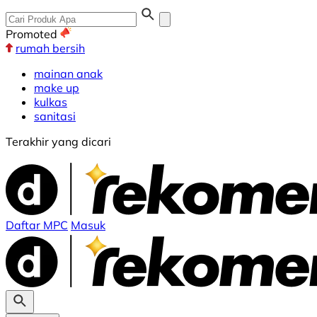
Promoted
rumah bersih
mainan anak
make up
kulkas
sanitasi
Terakhir yang dicari
Daftar MPC
Masuk