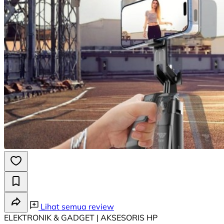
Lihat semua review
ELEKTRONIK & GADGET | AKSESORIS HP