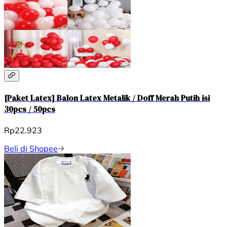
[Paket Latex] Balon Latex Metalik / Doff Merah Putih isi
30pcs / 50pcs
Rp22.923
Beli di Shopee