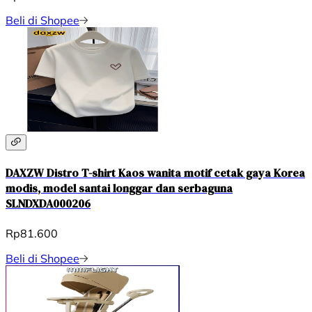
Beli di Shopee
DAXZW Distro T-shirt Kaos wanita motif cetak gaya Korea
modis, model santai longgar dan serbaguna
SLNDXDA000206
Rp81.600
Beli di Shopee