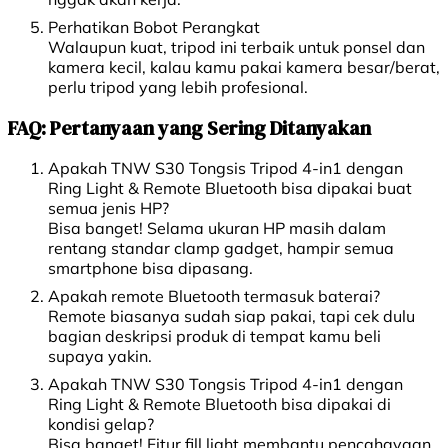
Perhatikan Bobot Perangkat
Walaupun kuat, tripod ini terbaik untuk ponsel dan
kamera kecil, kalau kamu pakai kamera besar/berat,
perlu tripod yang lebih profesional.
FAQ: Pertanyaan yang Sering Ditanyakan
Apakah TNW S30 Tongsis Tripod 4-in1 dengan
Ring Light & Remote Bluetooth bisa dipakai buat
semua jenis HP?
Bisa banget! Selama ukuran HP masih dalam
rentang standar clamp gadget, hampir semua
smartphone bisa dipasang.
Apakah remote Bluetooth termasuk baterai?
Remote biasanya sudah siap pakai, tapi cek dulu
bagian deskripsi produk di tempat kamu beli
supaya yakin.
Apakah TNW S30 Tongsis Tripod 4-in1 dengan
Ring Light & Remote Bluetooth bisa dipakai di
kondisi gelap?
Bisa banget! Fitur fill light membantu pencahayaan