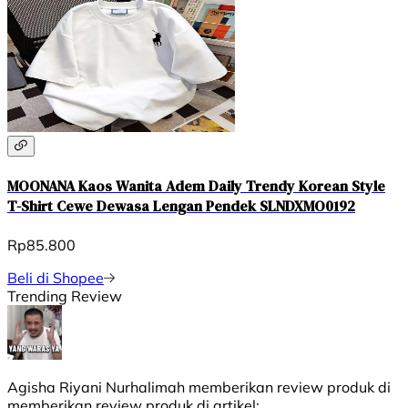
MOONANA Kaos Wanita Adem Daily Trendy Korean Style
T-Shirt Cewe Dewasa Lengan Pendek SLNDXMO0192
Rp85.800
Beli di Shopee
Trending Review
Agisha Riyani Nurhalimah
memberikan review produk di
memberikan review produk di
artikel: