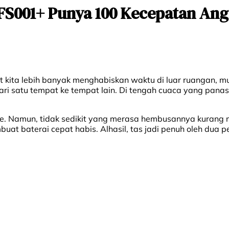
FS001+ Punya 100 Kecepatan Ang
t kita lebih banyak menghabiskan waktu di luar ruangan, m
ari satu tempat ke tempat lain. Di tengah cuaca yang pana
. Namun, tidak sedikit yang merasa hembusannya kurang ma
at baterai cepat habis. Alhasil, tas jadi penuh oleh dua 