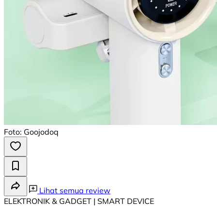
Foto: Goojodoq
Lihat semua review
ELEKTRONIK & GADGET | SMART DEVICE