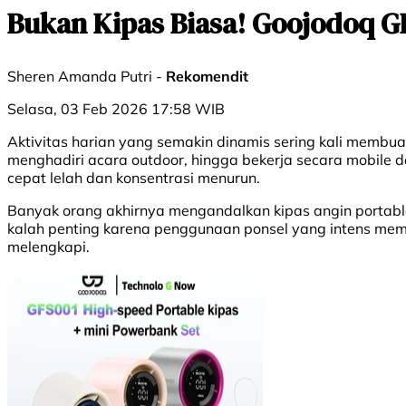
Bukan Kipas Biasa! Goojodoq G
Sheren Amanda Putri -
Rekomendit
Selasa, 03 Feb 2026 17:58 WIB
Aktivitas harian yang semakin dinamis sering kali membua
menghadiri acara outdoor, hingga bekerja secara mobile d
cepat lelah dan konsentrasi menurun.
Banyak orang akhirnya mengandalkan kipas angin portable
kalah penting karena penggunaan ponsel yang intens membu
melengkapi.