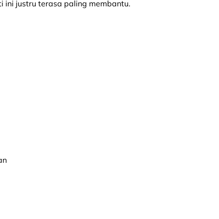
ti ini justru terasa paling membantu.
an