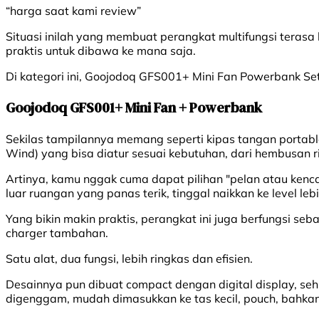
“harga saat kami review”
Situasi inilah yang membuat perangkat multifungsi terasa 
praktis untuk dibawa ke mana saja.
Di kategori ini, Goojodoq GFS001+ Mini Fan Powerbank Se
Goojodoq GFS001+ Mini Fan + Powerbank
Sekilas tampilannya memang seperti kipas tangan portable
Wind) yang bisa diatur sesuai kebutuhan, dari hembusan 
Artinya, kamu nggak cuma dapat pilihan "pelan atau kenca
luar ruangan yang panas terik, tinggal naikkan ke level lebi
Yang bikin makin praktis, perangkat ini juga berfungsi seb
charger tambahan.
Satu alat, dua fungsi, lebih ringkas dan efisien.
Desainnya pun dibuat compact dengan digital display, seh
digenggam, mudah dimasukkan ke tas kecil, pouch, bahkan