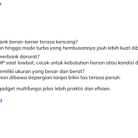
a
ank benar-benar terasa kencang?
n hingga mode turbo yang hembusannya jauh lebih kuat dib
werbank darurat?
 saat lowbat, cocok untuk kebutuhan harian atau kondisi d
iliki ukuran yang besar dan berat?
an dibawa bepergian tanpa bikin tas terasa penuh.
et multifungsi jelas lebih praktis dan efisien.
a