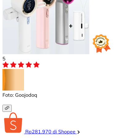
5
Foto: Goojodoq
Rp281.970 di Shopee