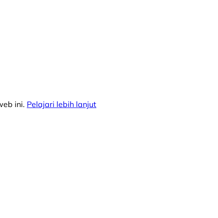
eb ini.
Pelajari lebih lanjut