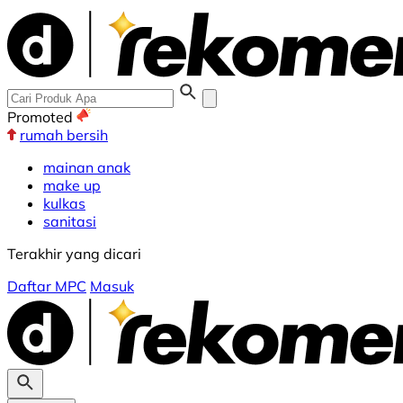
Promoted
rumah bersih
mainan anak
make up
kulkas
sanitasi
Terakhir yang dicari
Daftar MPC
Masuk