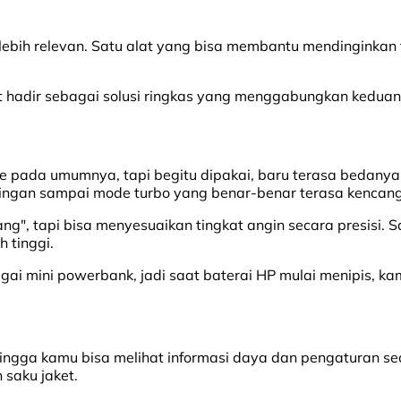
lebih relevan. Satu alat yang bisa membantu mendinginkan t
t hadir sebagai solusi ringkas yang menggabungkan keduan
 pada umumnya, tapi begitu dipakai, baru terasa bedanya. 
ringan sampai mode turbo yang benar-benar terasa kencang
ng", tapi bisa menyesuaikan tingkat angin secara presisi. 
h tinggi.
agai mini powerbank, jadi saat baterai HP mulai menipis, kam
ingga kamu bisa melihat informasi daya dan pengaturan sec
 saku jaket.