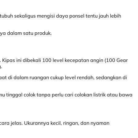
ubuh sekaligus mengisi daya ponsel tentu jauh lebih
ya dalam satu produk.
Kipas ini dibekali 100 level kecepatan angin (100 Gear
.
Saat di dalam ruangan cukup level rendah, sedangkan di
u tinggal colok tanpa perlu cari colokan listrik atau bawa
ara jelas. Ukurannya kecil, ringan, dan nyaman