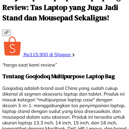
Review: Tas Laptop yang Juga Jadi
Stand dan Mousepad Sekaligus!
Rp115.900 di Shopee
“harga saat kami review”
Tentang Goojodoq Multipurpose Laptop Bag
Goojodoq adalah brand asal China yang sudah cukup
dikenal di segmen aksesoris laptop dan tablet. Produk ini
masuk kategori "multipurpose laptop case" dengan
desain 3-in-1: menggabungkan tas penyimpanan laptop,
laptop stand dengan sudut yang bisa disesuaikan, dan
mousepad dalam satu aksesori. Produk ini tersedia untuk
ukuran laptop 13.3 inch, 14 inch, 15 inch, dan 16 inch,
kompatibel dengan MacBook, Dell, HP, Lenovo, dan brand