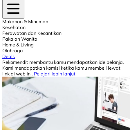
Makanan & Minuman
Kesehatan
Perawatan dan Kecantikan
Pakaian Wanita
Home & Living
Olahraga
Deals
Rekomendit membantu kamu mendapatkan ide belanja.
Kami mendapatkan komisi ketika kamu membeli lewat
link di web ini.
Pelajari lebih lanjut