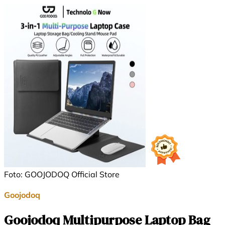
Foto: GOOJODOQ Official Store
Goojodoq
Goojodoq Multipurpose Laptop Bag