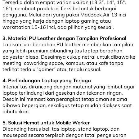
Tersedia dalam empat varian ukuran (13.3", 14", 15",
16") membuat produk ini fleksibel untuk berbagai
pengguna. Mulai dari yang pakai MacBook Air 13 inci
hingga yang kerja dengan laptop gaming atau
workstation 15-16 inci, ada pilihan yang sesuai.
3. Material PU Leather dengan Tampilan Profesional
Lapisan luar berbahan PU leather memberikan tampilan
yang lebih premium dibanding tas laptop berbahan
polyester biasa. Desainnya cukup netral untuk dibawa ke
meeting, coworking space, kampus, atau kafe tanpa
terlihat terlalu "gamer" atau terlalu casual.
4. Perlindungan Laptop yang Terjaga
Interior tas dirancang dengan material yang lembut agar
laptop terlindungi dari gesekan dan tekanan ringan.
Desain ini memastikan perangkat tetap aman selama
dibawa bepergian, sekaligus tetap mudah diakses saat
dibutuhkan.
5. Solusi Hemat untuk Mobile Worker
Dibanding harus beli tas laptop, stand laptop, dan
mousepad secara terpisah dengan total pengeluaran