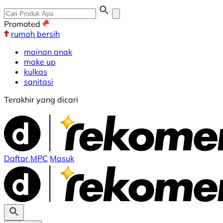
Promoted
rumah bersih
mainan anak
make up
kulkas
sanitasi
Terakhir yang dicari
Daftar MPC
Masuk