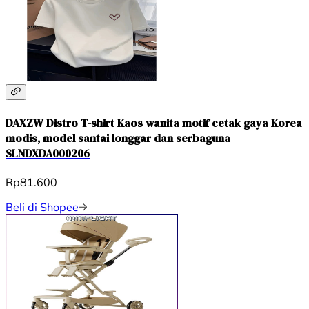
DAXZW Distro T-shirt Kaos wanita motif cetak gaya Korea
modis, model santai longgar dan serbaguna
SLNDXDA000206
Rp81.600
Beli di Shopee