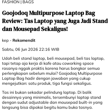
FASHION | BAGS
Goojodoq Multipurpose Laptop Bag
Review: Tas Laptop yang Juga Jadi Stand
dan Mousepad Sekaligus!
kep -
Rekomendit
Sabtu, 06 Jun 2026 22:16 WIB
Udah beli stand laptop, beli mousepad, beli tas laptop,
tapi tetap aja kerja di kafe atau coworking space
rasanya nggak praktis karena harus bongkar semua
perlengkapan sebelum mulai? Goojodoq Multipurpose
Laptop Bag hadir dengan jawaban yang cukup
mengejutkan: satu produk, tiga fungsi sekaligus.
Tas ini bukan sekadar pelindung laptop. Di balik
desainnya yang minimalis, tersembunyi laptop stand
dengan sudut adjustable dan mousepad built-in yang
langsung bisa dipakai begitu kamu buka tasnya.