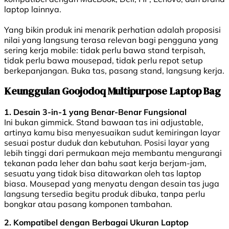
laptop lainnya.
Yang bikin produk ini menarik perhatian adalah proposisi
nilai yang langsung terasa relevan bagi pengguna yang
sering kerja mobile: tidak perlu bawa stand terpisah,
tidak perlu bawa mousepad, tidak perlu repot setup
berkepanjangan. Buka tas, pasang stand, langsung kerja.
Keunggulan Goojodoq Multipurpose Laptop Bag
1. Desain 3-in-1 yang Benar-Benar Fungsional
Ini bukan gimmick. Stand bawaan tas ini adjustable,
artinya kamu bisa menyesuaikan sudut kemiringan layar
sesuai postur duduk dan kebutuhan. Posisi layar yang
lebih tinggi dari permukaan meja membantu mengurangi
tekanan pada leher dan bahu saat kerja berjam-jam,
sesuatu yang tidak bisa ditawarkan oleh tas laptop
biasa. Mousepad yang menyatu dengan desain tas juga
langsung tersedia begitu produk dibuka, tanpa perlu
bongkar atau pasang komponen tambahan.
2. Kompatibel dengan Berbagai Ukuran Laptop