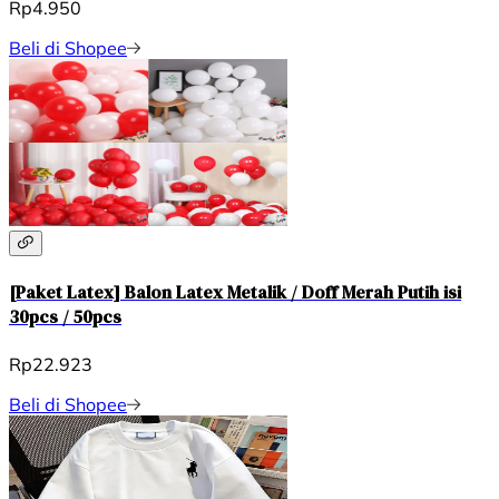
Rp4.950
Beli di Shopee
[Paket Latex] Balon Latex Metalik / Doff Merah Putih isi
30pcs / 50pcs
Rp22.923
Beli di Shopee