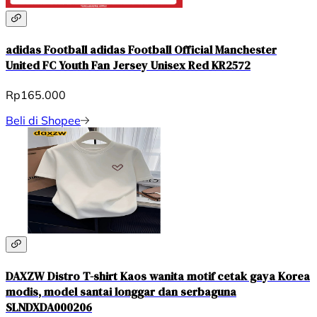
adidas Football adidas Football Official Manchester
United FC Youth Fan Jersey Unisex Red KR2572
Rp165.000
Beli di Shopee
DAXZW Distro T-shirt Kaos wanita motif cetak gaya Korea
modis, model santai longgar dan serbaguna
SLNDXDA000206