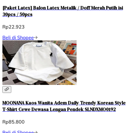
[Paket Latex] Balon Latex Metalik / Doff Merah Putih isi
30pcs / 50pcs
Rp22.923
Beli di Shopee
MOONANA Kaos Wanita Adem Daily Trendy Korean Style
T-Shirt Cewe Dewasa Lengan Pendek SLNDXMO0192
Rp85.800
Beli di Shopee