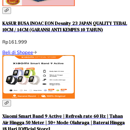
KASUR BUSA INOAC EON Desnity 23 JAPAN QUALITY TEBAL
10CM / 14CM (GARANSI ANTI KEMPES 10 TAHUN)
Rp161.999
Beli di Shopee
Xiaomi Smart Band 9 Active | Refresh rate 60 Hz | Tahan
Air Hingga 50 Meter | 50+ Mode Olahraga | Baterai Hingga
18 Hari [Official Store]