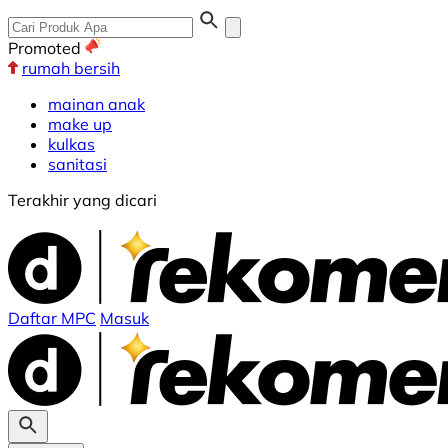
Promoted
rumah bersih
mainan anak
make up
kulkas
sanitasi
Terakhir yang dicari
Daftar MPC
Masuk