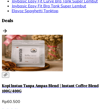
Joybasic Easy Fit Curve Bra Tank Super Lembut
Joybasic Easy Fit Bra Tank Super Lembut
Elavoz Spaghetti Tanktop
Deals
Kopi Instan Tanpa Ampas Blend | Instant Coffee Blend
100G/400G
Rp60.500