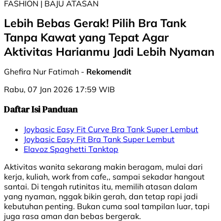
FASHION | BAJU ATASAN
Lebih Bebas Gerak! Pilih Bra Tank
Tanpa Kawat yang Tepat Agar
Aktivitas Harianmu Jadi Lebih Nyaman
Ghefira Nur Fatimah -
Rekomendit
Rabu, 07 Jan 2026 17:59 WIB
Daftar Isi Panduan
Joybasic Easy Fit Curve Bra Tank Super Lembut
Joybasic Easy Fit Bra Tank Super Lembut
Elavoz Spaghetti Tanktop
Aktivitas wanita sekarang makin beragam, mulai dari
kerja, kuliah, work from cafe,, sampai sekadar hangout
santai. Di tengah rutinitas itu, memilih atasan dalam
yang nyaman, nggak bikin gerah, dan tetap rapi jadi
kebutuhan penting. Bukan cuma soal tampilan luar, tapi
juga rasa aman dan bebas bergerak.