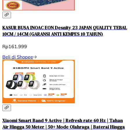
KASUR BUSA INOAC EON Desnity 23 JAPAN QUALITY TEBAL
10CM / 14CM (GARANSI ANTI KEMPES 10 TAHUN)
Rp161.999
Beli di Shopee
Xiaomi Smart Band 9 Active | Refresh rate 60 Hz | Tahan
Air Hingga 50 Meter | 50+ Mode Olahraga | Baterai Hingga