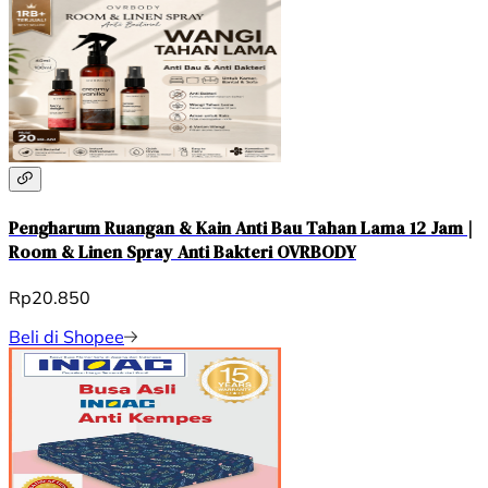
Pengharum Ruangan & Kain Anti Bau Tahan Lama 12 Jam |
Room & Linen Spray Anti Bakteri OVRBODY
Rp20.850
Beli di Shopee