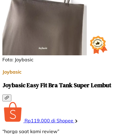
Foto: Joybasic
Joybasic
Joybasic Easy Fit Bra Tank Super Lembut
Rp119.000 di Shopee
“harga saat kami review”