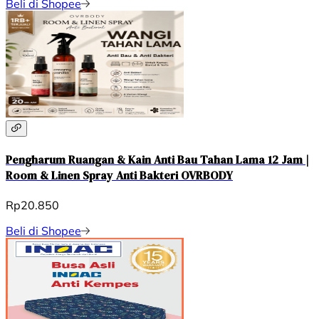
Beli di Shopee
Pengharum Ruangan & Kain Anti Bau Tahan Lama 12 Jam |
Room & Linen Spray Anti Bakteri OVRBODY
Rp20.850
Beli di Shopee