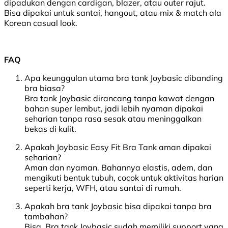
dipadukan dengan cardigan, blazer, atau outer rajut.
Bisa dipakai untuk santai, hangout, atau mix & match ala
Korean casual look.
FAQ
Apa keunggulan utama bra tank Joybasic dibanding
bra biasa?
Bra tank Joybasic dirancang tanpa kawat dengan
bahan super lembut, jadi lebih nyaman dipakai
seharian tanpa rasa sesak atau meninggalkan
bekas di kulit.
Apakah Joybasic Easy Fit Bra Tank aman dipakai
seharian?
Aman dan nyaman. Bahannya elastis, adem, dan
mengikuti bentuk tubuh, cocok untuk aktivitas harian
seperti kerja, WFH, atau santai di rumah.
Apakah bra tank Joybasic bisa dipakai tanpa bra
tambahan?
Bisa. Bra tank Joybasic sudah memiliki support yang