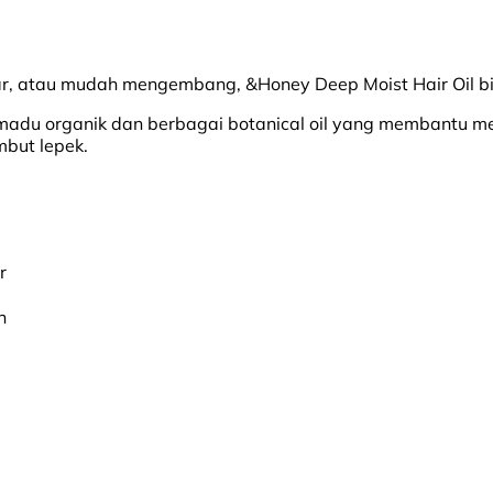
, atau mudah mengembang, &Honey Deep Moist Hair Oil bisa 
n madu organik dan berbagai botanical oil yang membantu m
mbut lepek.
r
n