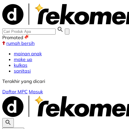
Promoted
rumah bersih
mainan anak
make up
kulkas
sanitasi
Terakhir yang dicari
Daftar MPC
Masuk