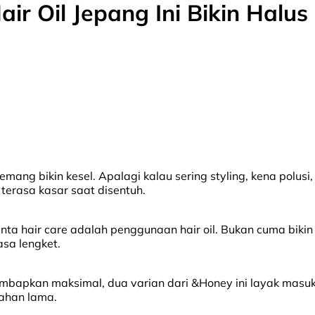
r Oil Jepang Ini Bikin Halus
ng bikin kesel. Apalagi kalau sering styling, kena polusi, 
 terasa kasar saat disentuh.
ncinta hair care adalah penggunaan hair oil. Bukan cuma bik
sa lengket.
lembapkan maksimal, dua varian dari &Honey ini layak masu
tahan lama.