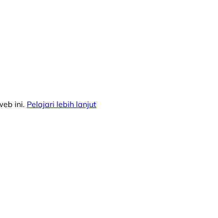
eb ini.
Pelajari lebih lanjut