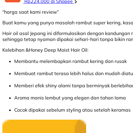
Rp224.000 di Shopee
“harga saat kami review”
Buat kamu yang punya masalah rambut super kering, kasar
Hair oil asal Jepang ini diformulasikan dengan kandunga
sehingga tetap nyaman dipakai sehari-hari tanpa bikin ra
Kelebihan &Honey Deep Moist Hair Oil:
Membantu melembapkan rambut kering dan rusak
Membuat rambut terasa lebih halus dan mudah diatu
Memberi efek shiny alami tanpa berminyak berlebiha
Aroma manis lembut yang elegan dan tahan lama
Cocok dipakai sebelum styling atau setelah keramas