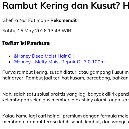
Rambut Kering dan Kusut? Hai
Ghefira Nur Fatimah -
Rekomendit
Sabtu, 16 May 2026 13:43 WIB
Daftar Isi Panduan
&Honey Deep Moist Hair Oil
&Honey - Melty Moist Repair Oil 3.0 100ml
Punya rambut kering, susah diatur, atau gampang kusut mema
hair dryer. Rambut jadi terlihat kusam, bercabang, bahkan
Nah, salah satu solusi praktis yang lagi banyak dilirik pe
kelembapan sekaligus memberi efek shiny alami tanpa tera
Kalau kamu lagi cari hair oil premium dengan formula me
membantu rambut terasa lebih sehat, lembut, dan wangi 