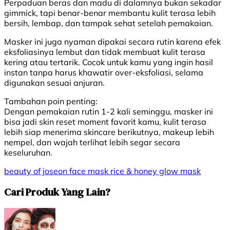
Perpaduan beras dan madu di dalamnya bukan sekadar
gimmick, tapi benar-benar membantu kulit terasa lebih
bersih, lembap, dan tampak sehat setelah pemakaian.
Masker ini juga nyaman dipakai secara rutin karena efek
eksfoliasinya lembut dan tidak membuat kulit terasa
kering atau tertarik. Cocok untuk kamu yang ingin hasil
instan tanpa harus khawatir over-eksfoliasi, selama
digunakan sesuai anjuran.
Tambahan poin penting:
Dengan pemakaian rutin 1-2 kali seminggu, masker ini
bisa jadi skin reset moment favorit kamu, kulit terasa
lebih siap menerima skincare berikutnya, makeup lebih
nempel, dan wajah terlihat lebih segar secara
keseluruhan.
beauty of joseon
face mask
rice & honey glow mask
Cari Produk Yang Lain?