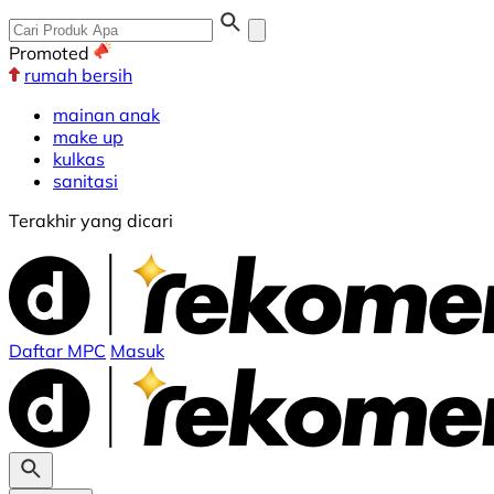
Promoted
rumah bersih
mainan anak
make up
kulkas
sanitasi
Terakhir yang dicari
Daftar MPC
Masuk