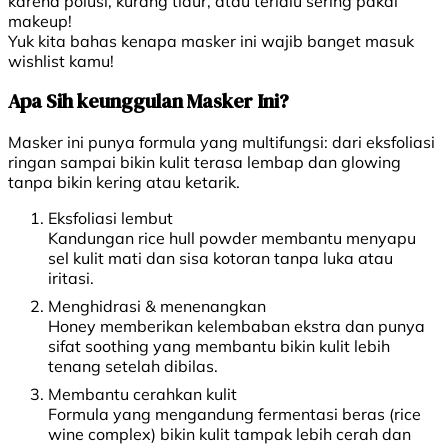
karena polusi, kurang tidur, atau terlalu sering pakai
makeup!
Yuk kita bahas kenapa masker ini wajib banget masuk
wishlist kamu!
Apa Sih keunggulan Masker Ini?
Masker ini punya formula yang multifungsi: dari eksfoliasi
ringan sampai bikin kulit terasa lembap dan glowing
tanpa bikin kering atau ketarik.
Eksfoliasi lembut
Kandungan rice hull powder membantu menyapu
sel kulit mati dan sisa kotoran tanpa luka atau
iritasi.
Menghidrasi & menenangkan
Honey memberikan kelembaban ekstra dan punya
sifat soothing yang membantu bikin kulit lebih
tenang setelah dibilas.
Membantu cerahkan kulit
Formula yang mengandung fermentasi beras (rice
wine complex) bikin kulit tampak lebih cerah dan