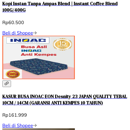
Kopi Instan Tanpa Ampas Blend | Instant Coffee Blend
100G/400G
Rp60.500
Beli di Shopee
KASUR BUSA INOAC EON Desnity 23 JAPAN QUALITY TEBAL
10CM / 14CM (GARANSI ANTI KEMPES 10 TAHUN)
Rp161.999
Beli di Shopee