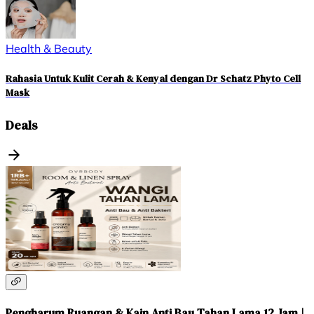
Health & Beauty
Rahasia Untuk Kulit Cerah & Kenyal dengan Dr Schatz Phyto Cell
Mask
Deals
Pengharum Ruangan & Kain Anti Bau Tahan Lama 12 Jam |