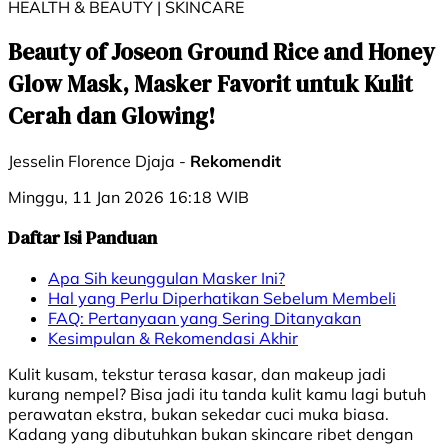
HEALTH & BEAUTY | SKINCARE
Beauty of Joseon Ground Rice and Honey
Glow Mask, Masker Favorit untuk Kulit
Cerah dan Glowing!
Jesselin Florence Djaja -
Rekomendit
Minggu, 11 Jan 2026 16:18 WIB
Daftar Isi Panduan
Apa Sih keunggulan Masker Ini?
Hal yang Perlu Diperhatikan Sebelum Membeli
FAQ: Pertanyaan yang Sering Ditanyakan
Kesimpulan & Rekomendasi Akhir
Kulit kusam, tekstur terasa kasar, dan makeup jadi
kurang nempel? Bisa jadi itu tanda kulit kamu lagi butuh
perawatan ekstra, bukan sekedar cuci muka biasa.
Kadang yang dibutuhkan bukan skincare ribet dengan