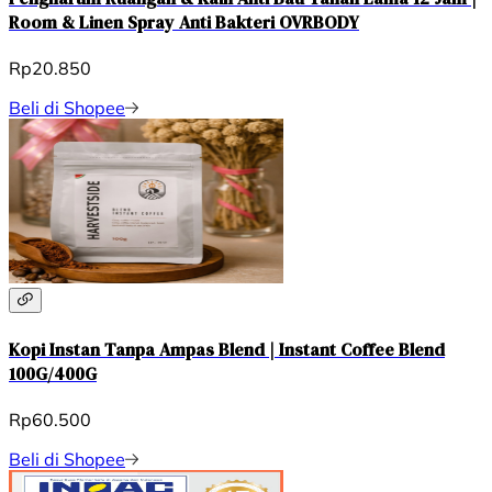
Room & Linen Spray Anti Bakteri OVRBODY
Rp20.850
Beli di Shopee
Kopi Instan Tanpa Ampas Blend | Instant Coffee Blend
100G/400G
Rp60.500
Beli di Shopee