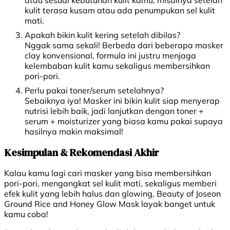
atau sesuai kebutuhan kulit kamu, misalnya setelah
kulit terasa kusam atau ada penumpukan sel kulit
mati.
Apakah bikin kulit kering setelah dibilas?
Nggak sama sekali! Berbeda dari beberapa masker
clay konvensional, formula ini justru menjaga
kelembaban kulit kamu sekaligus membersihkan
pori-pori.
Perlu pakai toner/serum setelahnya?
Sebaiknya iya! Masker ini bikin kulit siap menyerap
nutrisi lebih baik, jadi lanjutkan dengan toner +
serum + moisturizer yang biasa kamu pakai supaya
hasilnya makin maksimal!
Kesimpulan & Rekomendasi Akhir
Kalau kamu lagi cari masker yang bisa membersihkan
pori-pori, mengangkat sel kulit mati, sekaligus memberi
efek kulit yang lebih halus dan glowing, Beauty of Joseon
Ground Rice and Honey Glow Mask layak banget untuk
kamu coba!