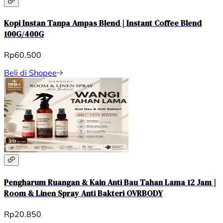
Kopi Instan Tanpa Ampas Blend | Instant Coffee Blend
100G/400G
Rp60.500
Beli di Shopee
Pengharum Ruangan & Kain Anti Bau Tahan Lama 12 Jam |
Room & Linen Spray Anti Bakteri OVRBODY
Rp20.850