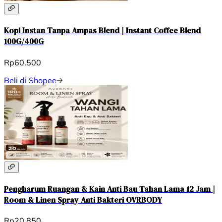
Kopi Instan Tanpa Ampas Blend | Instant Coffee Blend
100G/400G
Rp60.500
Beli di Shopee
Pengharum Ruangan & Kain Anti Bau Tahan Lama 12 Jam |
Room & Linen Spray Anti Bakteri OVRBODY
Rp20.850