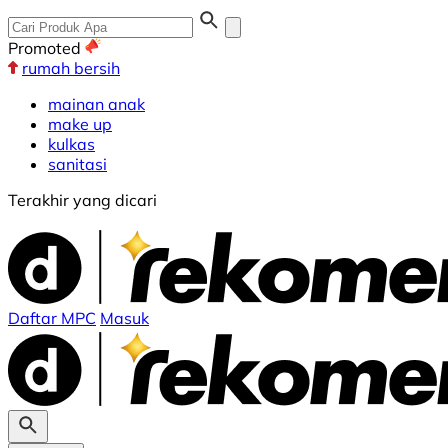
Promoted
rumah bersih
mainan anak
make up
kulkas
sanitasi
Terakhir yang dicari
Daftar MPC
Masuk