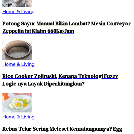
Home & Living
Potong Sayur Manual Bikin Lambat? Mesin Conveyor
Zeppelin Ini Klaim 660Kg/Jam
Home & Living
Rice Cooker Zojirushi, Kenapa Teknologi Fuzzy
Logic-nya Layak Diperhitungkan?
Home & Living
Rebus Telur Sering Meleset Kematangannya? Egg