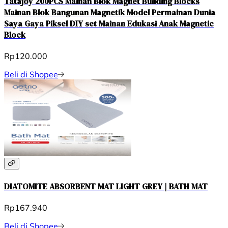
Tatajoy 200PCS Mainan Blok Magnet Building Blocks
Mainan Blok Bangunan Magnetik Model Permainan Dunia
Saya Gaya Piksel DIY set Mainan Edukasi Anak Magnetic
Block
Rp120.000
Beli di Shopee
DIATOMITE ABSORBENT MAT LIGHT GREY | BATH MAT
Rp167.940
Beli di Shopee