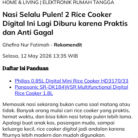
HOME & LIVING | ELEKTRONIK RUMAH TANGGA
Nasi Selalu Pulen! 2 Rice Cooker
Digital Ini Lagi Diburu karena Praktis
dan Anti Gagal
Ghefira Nur Fatimah -
Rekomendit
Selasa, 12 May 2026 13:35 WIB
Daftar Isi Panduan
Philips 0.85L Digital Mini Rice Cooker HD3170/33
Panasonic SR-DK184WSR Multifunctional Digital
Rice Cooker 1.8L
Memasak nasi sekarang bukan cuma soal matang atau
tidak. Banyak orang mulai cari rice cooker yang praktis,
hemat waktu, dan bisa bikin nasi tetap pulen lebih lama.
Apalagi buat anak kos, pasangan muda, sampai
keluarga kecil, rice cooker digital jadi andalan karena
fiturnya lebih modern dan mudah digunakan.