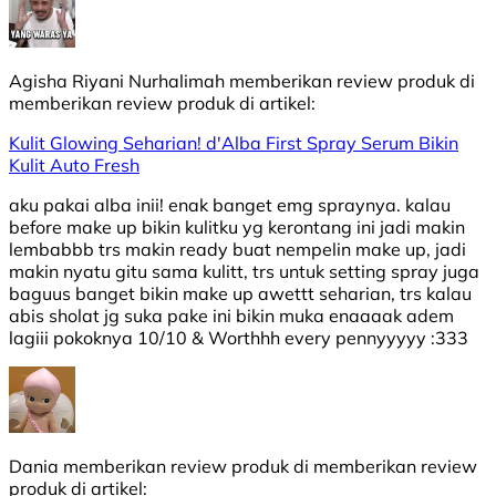
Agisha Riyani Nurhalimah
memberikan review produk di
memberikan review produk di
artikel:
Kulit Glowing Seharian! d'Alba First Spray Serum Bikin
Kulit Auto Fresh
aku pakai alba inii! enak banget emg spraynya. kalau
before make up bikin kulitku yg kerontang ini jadi makin
lembabbb trs makin ready buat nempelin make up, jadi
makin nyatu gitu sama kulitt, trs untuk setting spray juga
baguus banget bikin make up awettt seharian, trs kalau
abis sholat jg suka pake ini bikin muka enaaaak adem
lagiii pokoknya 10/10 & Worthhh every pennyyyyy :333
Dania
memberikan review produk di
memberikan review
produk di
artikel: