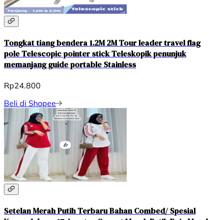
Tongkat tiang bendera 1.2M 2M Tour leader travel flag
pole Telescopic pointer stick Teleskopik penunjuk
memanjang guide portable Stainless
Rp24.800
Beli di Shopee
Setelan Merah Putih Terbaru Bahan Combed/ Spesial