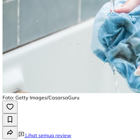
Foto: Getty Images/CasarsaGuru
Lihat semua review