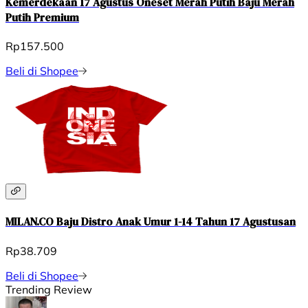
Kemerdekaan 17 Agustus Oneset Merah Putih Baju Merah
Putih Premium
Rp157.500
Beli di Shopee
MILAN.CO Baju Distro Anak Umur 1-14 Tahun 17 Agustusan
Rp38.709
Beli di Shopee
Trending Review