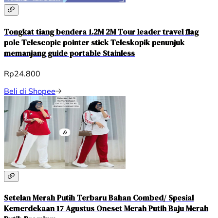
Tongkat tiang bendera 1.2M 2M Tour leader travel flag
pole Telescopic pointer stick Teleskopik penunjuk
memanjang guide portable Stainless
Rp24.800
Beli di Shopee
Setelan Merah Putih Terbaru Bahan Combed/ Spesial
Kemerdekaan 17 Agustus Oneset Merah Putih Baju Merah