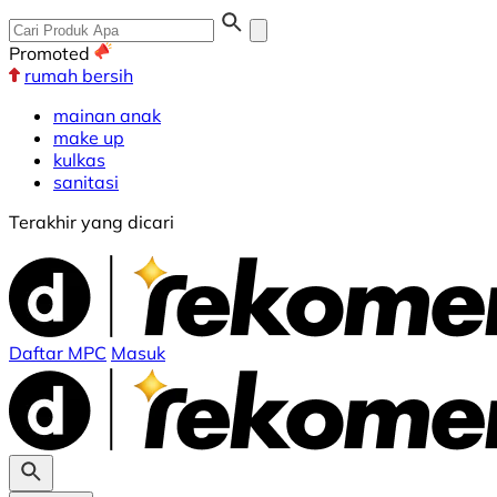
Promoted
rumah bersih
mainan anak
make up
kulkas
sanitasi
Terakhir yang dicari
Daftar MPC
Masuk