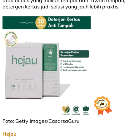
atau bubuk yang makan tempat dan rawan tumpah,
detergen kertas jadi solusi yang jauh lebih praktis.
Foto: Getty Images/CasarsaGuru
Hejau