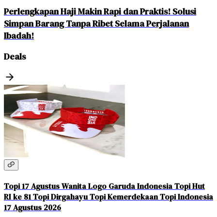
Perlengkapan Haji Makin Rapi dan Praktis! Solusi
Simpan Barang Tanpa Ribet Selama Perjalanan
Ibadah!
Deals
Topi 17 Agustus Wanita Logo Garuda Indonesia Topi Hut
RI ke 81 Topi Dirgahayu Topi Kemerdekaan Topi Indonesia
17 Agustus 2026