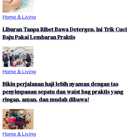
Home & Living
Liburan Tanpa Ribet Bawa Detergen, Ini Trik Cuci
Baju Pakai Lembaran Praktis
Home & Living
Bikin perjalanan haji lebih nyaman dengan tas
penyimpanan sepatu dan waist bag praktis yang
ringan, aman, dan mudah dibawa!
Home & Living