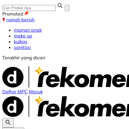
Promoted
rumah bersih
mainan anak
make up
kulkas
sanitasi
Terakhir yang dicari
Daftar MPC
Masuk