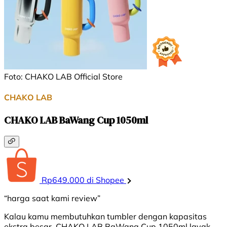
Foto: CHAKO LAB Official Store
CHAKO LAB
CHAKO LAB BaWang Cup 1050ml
Rp649.000 di Shopee
“harga saat kami review”
Kalau kamu membutuhkan tumbler dengan kapasitas
ekstra besar, CHAKO LAB BaWang Cup 1050ml layak