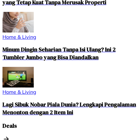
yang Tetap Kuat Tanpa Merusak Properti
Home & Living
Minum Dingin Seharian Tanpa Isi Ulang? Ini 2
Tumbler Jumbo yang Bisa Diandalkan
Home & Living
Lagi Sibuk Nobar Piala Dunia? Lengkapi Pengalaman
Menonton dengan 2 Item Ini
Deals