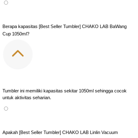
Berapa kapasitas [Best Seller Tumbler] CHAKO LAB BaWang 
Cup 1050ml?
Tumbler ini memiliki kapasitas sekitar 1050ml sehingga cocok 
untuk aktivitas seharian.
Apakah [Best Seller Tumbler] CHAKO LAB Linlin Vacuum 