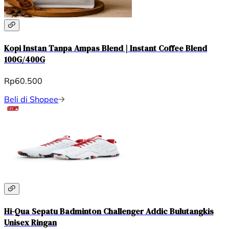
Kopi Instan Tanpa Ampas Blend | Instant Coffee Blend
100G/400G
Rp60.500
Beli di Shopee
Hi-Qua Sepatu Badminton Challenger Addic Bulutangkis
Unisex Ringan