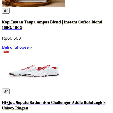
Kopi Instan Tanpa Ampas Blend | Instant Coffee Blend
100G/400G
Rp60.500
Beli di Shopee
Hi-Qua Sepatu Badminton Challenger Addic Bulutangkis
Unisex Ringan