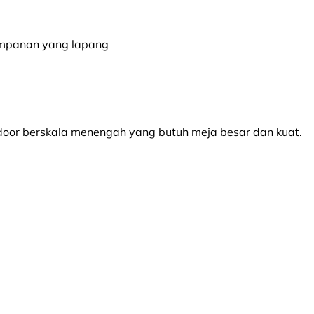
yimpanan yang lapang
tdoor berskala menengah yang butuh meja besar dan kuat.