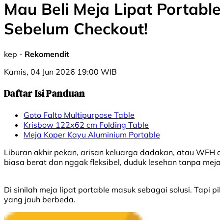
Mau Beli Meja Lipat Portabl
Sebelum Checkout!
kep -
Rekomendit
Kamis, 04 Jun 2026 19:00 WIB
Daftar Isi Panduan
Goto Falto Multipurpose Table
Krisbow 122x62 cm Folding Table
Meja Koper Kayu Aluminium Portable
Liburan akhir pekan, arisan keluarga dadakan, atau WFH 
biasa berat dan nggak fleksibel, duduk lesehan tanpa mej
Di sinilah meja lipat portable masuk sebagai solusi. Tapi
yang jauh berbeda.