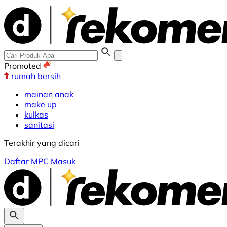
Promoted
rumah bersih
mainan anak
make up
kulkas
sanitasi
Terakhir yang dicari
Daftar MPC
Masuk