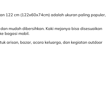
rian 122 cm (122x60x74cm) adalah ukuran paling populer,
r dan mudah dibersihkan. Kaki mejanya bisa disesuaikan
 ke bagasi mobil.
tuk arisan, bazar, acara keluarga, dan kegiatan outdoor