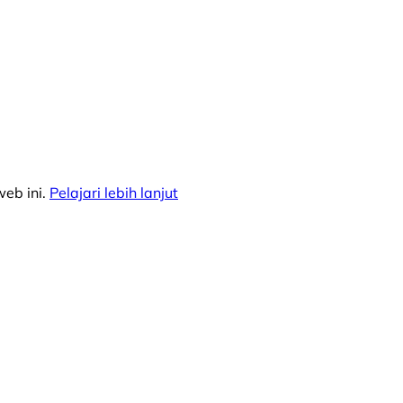
eb ini.
Pelajari lebih lanjut