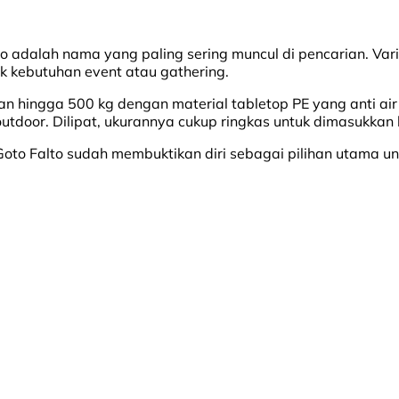
to adalah nama yang paling sering muncul di pencarian. Va
k kebutuhan event atau gathering.
ban hingga 500 kg dengan material tabletop PE yang anti ai
i outdoor. Dilipat, ukurannya cukup ringkas untuk dimasukkan
, Goto Falto sudah membuktikan diri sebagai pilihan utama un