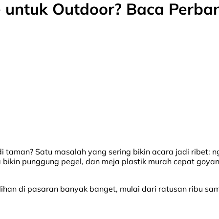
e untuk Outdoor? Baca Perban
di taman? Satu masalah yang sering bikin acara jadi ribe
a bikin punggung pegel, dan meja plastik murah cepat goya
 pilihan di pasaran banyak banget, mulai dari ratusan ribu 