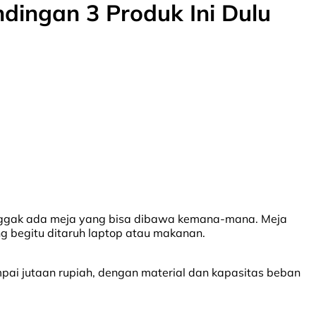
dingan 3 Produk Ini Dulu
t: nggak ada meja yang bisa dibawa kemana-mana. Meja
ng begitu ditaruh laptop atau makanan.
sampai jutaan rupiah, dengan material dan kapasitas beban