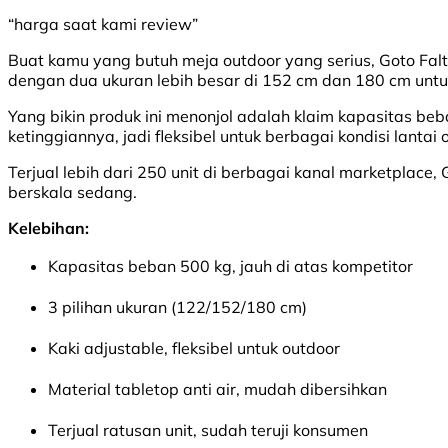
“harga saat kami review”
Buat kamu yang butuh meja outdoor yang serius, Goto Fal
dengan dua ukuran lebih besar di 152 cm dan 180 cm untu
Yang bikin produk ini menonjol adalah klaim kapasitas be
ketinggiannya, jadi fleksibel untuk berbagai kondisi lanta
Terjual lebih dari 250 unit di berbagai kanal marketplace
berskala sedang.
Kelebihan:
Kapasitas beban 500 kg, jauh di atas kompetitor
3 pilihan ukuran (122/152/180 cm)
Kaki adjustable, fleksibel untuk outdoor
Material tabletop anti air, mudah dibersihkan
Terjual ratusan unit, sudah teruji konsumen