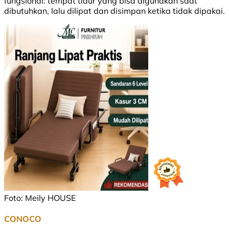
fungsional: tempat tidur yang bisa digunakan saat
dibutuhkan, lalu dilipat dan disimpan ketika tidak dipakai.
Foto: Meily HOUSE
CONOCO