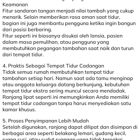
Keamanan
Fitur sandaran tangan menjadi nilai tambah yang cukup
menarik. Selain memberikan rasa aman saat tidur,
bagian ini juga membantu pengguna ketika ingin bangun
dari posisi berbaring.
Fitur seperti ini biasanya disukai oleh lansia, pasien
dalam masa pemulihan, atau pengguna yang
membutuhkan pegangan tambahan saat naik dan turun
dari tempat tidur.
4. Praktis Sebagai Tempat Tidur Cadangan
Tidak semua rumah membutuhkan tempat tidur
tambahan setiap hari. Namun saat ada tamu menginap
atau anggota keluarga datang berkunjung, kebutuhan
tempat tidur ekstra sering muncul secara mendadak.
Ranjang lipat seperti ini memungkinkan Anda memiliki
tempat tidur cadangan tanpa harus menyediakan satu
kamar khusus.
5. Proses Penyimpanan Lebih Mudah
Setelah digunakan, ranjang dapat dilipat dan disimpan di
berbagai area seperti belakang lemari, gudang kecil,
ruang cuci, atau sudut ruangan yang tidak terpakai.