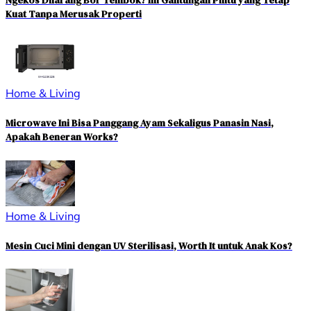
Ngekos Dilarang Bor Tembok? Ini Gantungan Pintu yang Tetap
Kuat Tanpa Merusak Properti
Home & Living
Microwave Ini Bisa Panggang Ayam Sekaligus Panasin Nasi,
Apakah Beneran Works?
Home & Living
Mesin Cuci Mini dengan UV Sterilisasi, Worth It untuk Anak Kos?