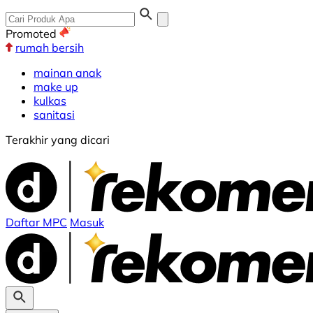
Promoted
rumah bersih
mainan anak
make up
kulkas
sanitasi
Terakhir yang dicari
Daftar MPC
Masuk