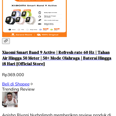
Xiaomi Smart Band 9 Active | Refresh rate 60 Hz | Tahan
Air Hingga 50 Meter | 50+ Mode Olahraga | Baterai Hingga
18 Hari [Official Store]
Rp369.000
Beli di Shopee
Trending Review
Agisha Riyani Nurhalimah
memberikan review produk di