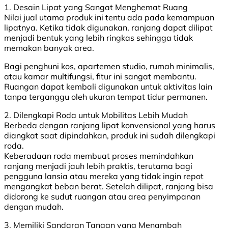
1. Desain Lipat yang Sangat Menghemat Ruang
Nilai jual utama produk ini tentu ada pada kemampuan
lipatnya. Ketika tidak digunakan, ranjang dapat dilipat
menjadi bentuk yang lebih ringkas sehingga tidak
memakan banyak area.
Bagi penghuni kos, apartemen studio, rumah minimalis,
atau kamar multifungsi, fitur ini sangat membantu.
Ruangan dapat kembali digunakan untuk aktivitas lain
tanpa terganggu oleh ukuran tempat tidur permanen.
2. Dilengkapi Roda untuk Mobilitas Lebih Mudah
Berbeda dengan ranjang lipat konvensional yang harus
diangkat saat dipindahkan, produk ini sudah dilengkapi
roda.
Keberadaan roda membuat proses memindahkan
ranjang menjadi jauh lebih praktis, terutama bagi
pengguna lansia atau mereka yang tidak ingin repot
mengangkat beban berat. Setelah dilipat, ranjang bisa
didorong ke sudut ruangan atau area penyimpanan
dengan mudah.
3. Memiliki Sandaran Tangan yang Menambah