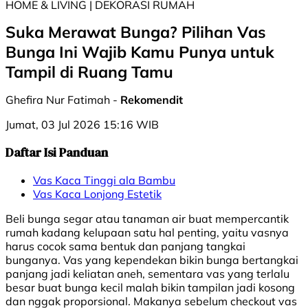
HOME & LIVING | DEKORASI RUMAH
Suka Merawat Bunga? Pilihan Vas
Bunga Ini Wajib Kamu Punya untuk
Tampil di Ruang Tamu
Ghefira Nur Fatimah -
Rekomendit
Jumat, 03 Jul 2026 15:16 WIB
Daftar Isi Panduan
Vas Kaca Tinggi ala Bambu
Vas Kaca Lonjong Estetik
Beli bunga segar atau tanaman air buat mempercantik
rumah kadang kelupaan satu hal penting, yaitu vasnya
harus cocok sama bentuk dan panjang tangkai
bunganya. Vas yang kependekan bikin bunga bertangkai
panjang jadi keliatan aneh, sementara vas yang terlalu
besar buat bunga kecil malah bikin tampilan jadi kosong
dan nggak proporsional. Makanya sebelum checkout vas