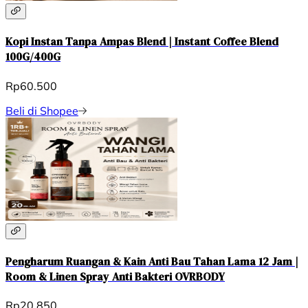
Kopi Instan Tanpa Ampas Blend | Instant Coffee Blend
100G/400G
Rp60.500
Beli di Shopee
Pengharum Ruangan & Kain Anti Bau Tahan Lama 12 Jam |
Room & Linen Spray Anti Bakteri OVRBODY
Rp20.850