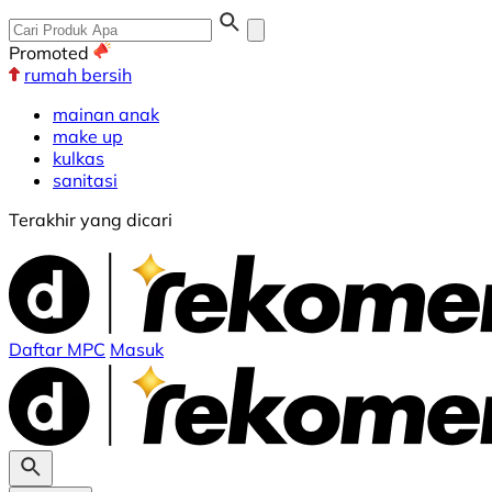
Promoted
rumah bersih
mainan anak
make up
kulkas
sanitasi
Terakhir yang dicari
Daftar MPC
Masuk