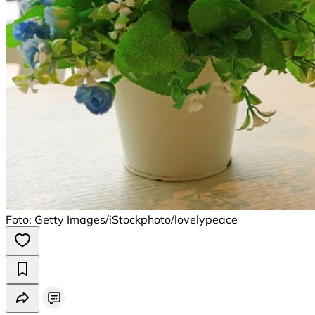
Foto: Getty Images/iStockphoto/lovelypeace