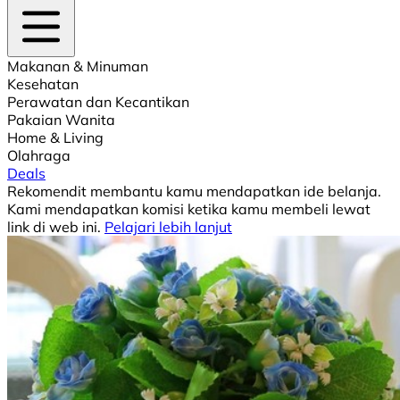
Makanan & Minuman
Kesehatan
Perawatan dan Kecantikan
Pakaian Wanita
Home & Living
Olahraga
Deals
Rekomendit membantu kamu mendapatkan ide belanja.
Kami mendapatkan komisi ketika kamu membeli lewat
link di web ini.
Pelajari lebih lanjut