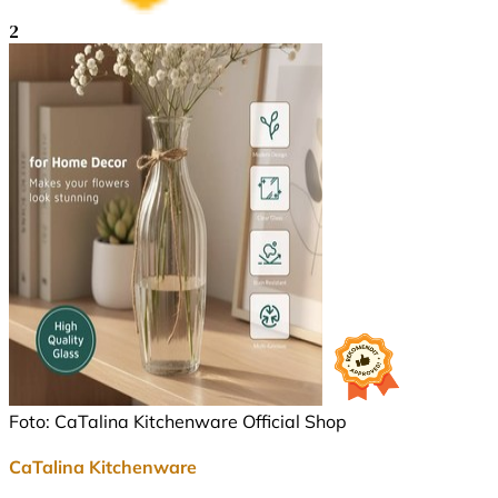
2
Foto: CaTalina Kitchenware Official Shop
CaTalina Kitchenware