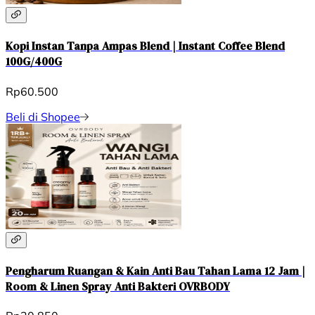
Kopi Instan Tanpa Ampas Blend | Instant Coffee Blend
100G/400G
Rp60.500
Beli di Shopee
Pengharum Ruangan & Kain Anti Bau Tahan Lama 12 Jam |
Room & Linen Spray Anti Bakteri OVRBODY