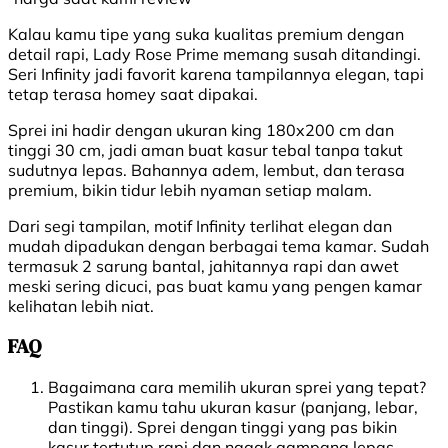
Kalau kamu tipe yang suka kualitas premium dengan
detail rapi, Lady Rose Prime memang susah ditandingi.
Seri Infinity jadi favorit karena tampilannya elegan, tapi
tetap terasa homey saat dipakai.
Sprei ini hadir dengan ukuran king 180x200 cm dan
tinggi 30 cm, jadi aman buat kasur tebal tanpa takut
sudutnya lepas. Bahannya adem, lembut, dan terasa
premium, bikin tidur lebih nyaman setiap malam.
Dari segi tampilan, motif Infinity terlihat elegan dan
mudah dipadukan dengan berbagai tema kamar. Sudah
termasuk 2 sarung bantal, jahitannya rapi dan awet
meski sering dicuci, pas buat kamu yang pengen kamar
kelihatan lebih niat.
FAQ
Bagaimana cara memilih ukuran sprei yang tepat?
Pastikan kamu tahu ukuran kasur (panjang, lebar,
dan tinggi). Sprei dengan tinggi yang pas bikin
kasur tertutup rapi dan nggak gampang lepas.