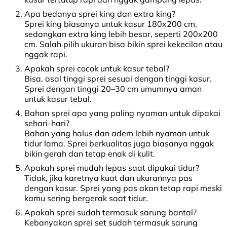
Apa bedanya sprei king dan extra king?
Sprei king biasanya untuk kasur 180x200 cm,
sedangkan extra king lebih besar, seperti 200x200
cm. Salah pilih ukuran bisa bikin sprei kekecilan atau
nggak rapi.
Apakah sprei cocok untuk kasur tebal?
Bisa, asal tinggi sprei sesuai dengan tinggi kasur.
Sprei dengan tinggi 20–30 cm umumnya aman
untuk kasur tebal.
Bahan sprei apa yang paling nyaman untuk dipakai
sehari-hari?
Bahan yang halus dan adem lebih nyaman untuk
tidur lama. Sprei berkualitas juga biasanya nggak
bikin gerah dan tetap enak di kulit.
Apakah sprei mudah lepas saat dipakai tidur?
Tidak, jika karetnya kuat dan ukurannya pas
dengan kasur. Sprei yang pas akan tetap rapi meski
kamu sering bergerak saat tidur.
Apakah sprei sudah termasuk sarung bantal?
Kebanyakan sprei set sudah termasuk sarung