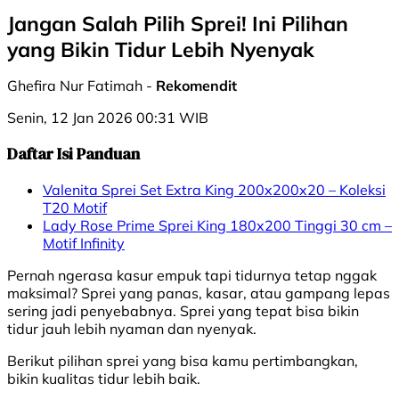
Jangan Salah Pilih Sprei! Ini Pilihan
yang Bikin Tidur Lebih Nyenyak
Ghefira Nur Fatimah -
Rekomendit
Senin, 12 Jan 2026 00:31 WIB
Daftar Isi Panduan
Valenita Sprei Set Extra King 200x200x20 – Koleksi
T20 Motif
Lady Rose Prime Sprei King 180x200 Tinggi 30 cm –
Motif Infinity
Pernah ngerasa kasur empuk tapi tidurnya tetap nggak
maksimal? Sprei yang panas, kasar, atau gampang lepas
sering jadi penyebabnya. Sprei yang tepat bisa bikin
tidur jauh lebih nyaman dan nyenyak.
Berikut pilihan sprei yang bisa kamu pertimbangkan,
bikin kualitas tidur lebih baik.