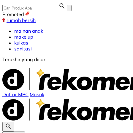
Promoted
rumah bersih
mainan anak
make up
kulkas
sanitasi
Terakhir yang dicari
Daftar MPC
Masuk