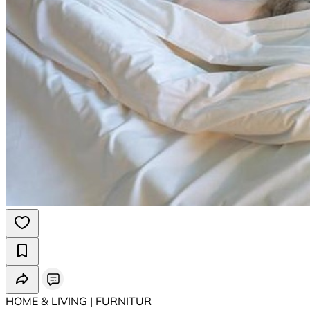
HOME & LIVING | ⁠FURNITUR