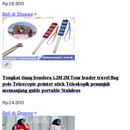
Rp18.900
Beli di Shopee
Tongkat tiang bendera 1.2M 2M Tour leader travel flag
pole Telescopic pointer stick Teleskopik penunjuk
memanjang guide portable Stainless
Rp24.800
Beli di Shopee