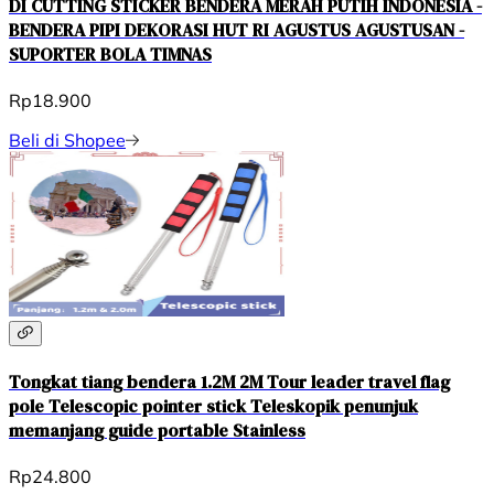
DI CUTTING STICKER BENDERA MERAH PUTIH INDONESIA -
BENDERA PIPI DEKORASI HUT RI AGUSTUS AGUSTUSAN -
SUPORTER BOLA TIMNAS
Rp18.900
Beli di Shopee
Tongkat tiang bendera 1.2M 2M Tour leader travel flag
pole Telescopic pointer stick Teleskopik penunjuk
memanjang guide portable Stainless
Rp24.800