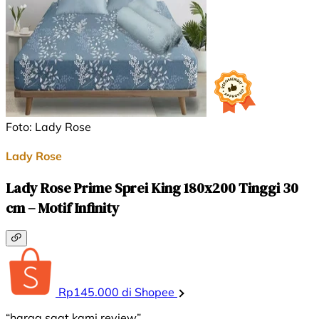
Foto: Lady Rose
Lady Rose
Lady Rose Prime Sprei King 180x200 Tinggi 30
cm – Motif Infinity
Rp145.000 di Shopee
“harga saat kami review”