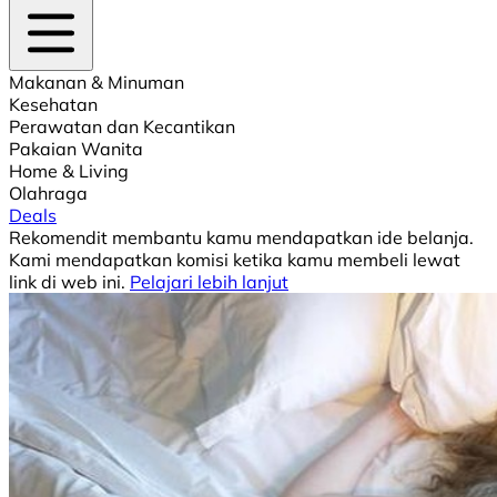
Makanan & Minuman
Kesehatan
Perawatan dan Kecantikan
Pakaian Wanita
Home & Living
Olahraga
Deals
Rekomendit membantu kamu mendapatkan ide belanja.
Kami mendapatkan komisi ketika kamu membeli lewat
link di web ini.
Pelajari lebih lanjut