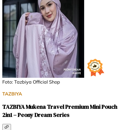
Foto: Tazbiya Official Shop
TAZBIYA
TAZBIYA Mukena Travel Premium Mini Pouch
2in1 – Peony Dream Series