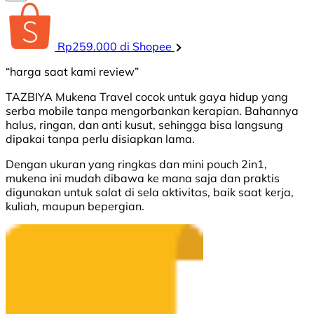
Rp259.000 di Shopee
“harga saat kami review”
TAZBIYA Mukena Travel cocok untuk gaya hidup yang
serba mobile tanpa mengorbankan kerapian. Bahannya
halus, ringan, dan anti kusut, sehingga bisa langsung
dipakai tanpa perlu disiapkan lama.
Dengan ukuran yang ringkas dan mini pouch 2in1,
mukena ini mudah dibawa ke mana saja dan praktis
digunakan untuk salat di sela aktivitas, baik saat kerja,
kuliah, maupun bepergian.