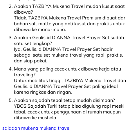
Apakah TAZBIYA Mukena Travel mudah kusut saat
dibawa?
Tidak. TAZBIYA Mukena Travel Premium dibuat dari
bahan soft matte yang anti kusut dan praktis untuk
dibawa ke mana-mana.
Apakah Geulis.id DIANNA Travel Prayer Set sudah
satu set lengkap?
Iya. Geulis.id DIANNA Travel Prayer Set hadir
sebagai satu set mukena travel yang rapi, praktis,
dan siap pakai.
Mana yang paling cocok untuk dibawa kerja atau
traveling?
Untuk mobilitas tinggi, TAZBIYA Mukena Travel dan
Geulis.id DIANNA Travel Prayer Set paling ideal
karena ringkas dan ringan.
Apakah sajadah tebal tetap mudah disimpan?
YBOS Sajadah Turki tetap bisa digulung rapi meski
tebal, cocok untuk penggunaan di rumah maupun
dibawa ke mushola.
sajadah
mukena
mukena travel