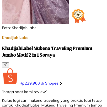
Foto: KhadijahLabel
Khadijah Label
KhadijahLabel Mukena Traveling Premium
Jumbo Motif 2 in 1 Soraya
Rp229.900 di Shopee
“harga saat kami review”
Kalau lagi cari mukena traveling yang praktis tapi tetap
cantik, KhadijahLabel Mukena Traveling Premium Jumbo