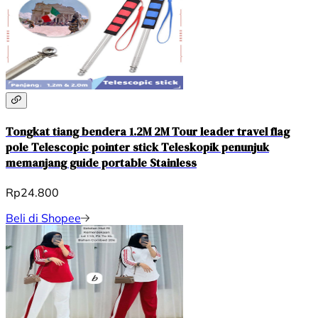
Tongkat tiang bendera 1.2M 2M Tour leader travel flag
pole Telescopic pointer stick Teleskopik penunjuk
memanjang guide portable Stainless
Rp24.800
Beli di Shopee