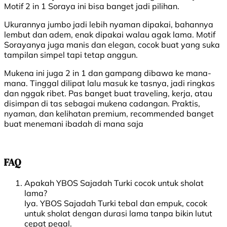
Motif 2 in 1 Soraya ini bisa banget jadi pilihan.
Ukurannya jumbo jadi lebih nyaman dipakai, bahannya
lembut dan adem, enak dipakai walau agak lama. Motif
Sorayanya juga manis dan elegan, cocok buat yang suka
tampilan simpel tapi tetap anggun.
Mukena ini juga 2 in 1 dan gampang dibawa ke mana-
mana. Tinggal dilipat lalu masuk ke tasnya, jadi ringkas
dan nggak ribet. Pas banget buat traveling, kerja, atau
disimpan di tas sebagai mukena cadangan. Praktis,
nyaman, dan kelihatan premium, recommended banget
buat menemani ibadah di mana saja
FAQ
Apakah YBOS Sajadah Turki cocok untuk sholat
lama?
Iya. YBOS Sajadah Turki tebal dan empuk, cocok
untuk sholat dengan durasi lama tanpa bikin lutut
cepat pegal.