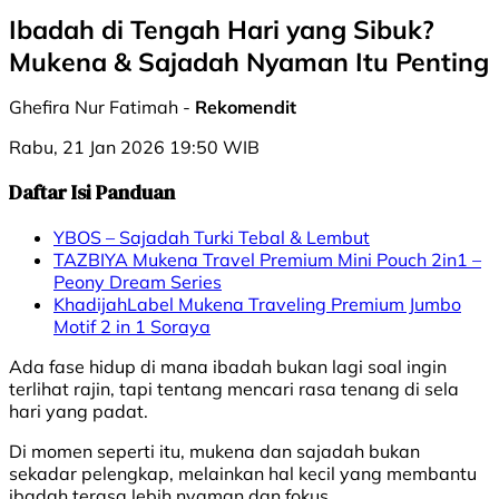
Ibadah di Tengah Hari yang Sibuk?
Mukena & Sajadah Nyaman Itu Penting
Ghefira Nur Fatimah -
Rekomendit
Rabu, 21 Jan 2026 19:50 WIB
Daftar Isi Panduan
YBOS – Sajadah Turki Tebal & Lembut
TAZBIYA Mukena Travel Premium Mini Pouch 2in1 –
Peony Dream Series
KhadijahLabel Mukena Traveling Premium Jumbo
Motif 2 in 1 Soraya
Ada fase hidup di mana ibadah bukan lagi soal ingin
terlihat rajin, tapi tentang mencari rasa tenang di sela
hari yang padat.
Di momen seperti itu, mukena dan sajadah bukan
sekadar pelengkap, melainkan hal kecil yang membantu
ibadah terasa lebih nyaman dan fokus.