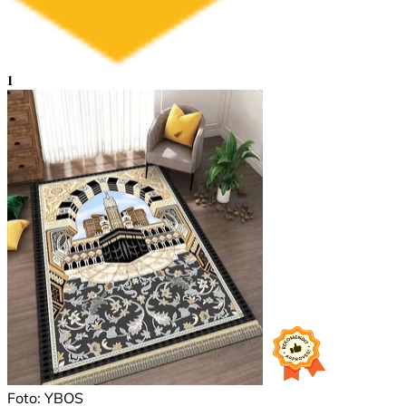
1
Foto: YBOS