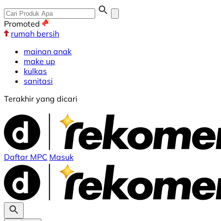
Promoted
rumah bersih
mainan anak
make up
kulkas
sanitasi
Terakhir yang dicari
Daftar MPC
Masuk