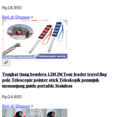
Rp18.900
Beli di Shopee
Tongkat tiang bendera 1.2M 2M Tour leader travel flag
pole Telescopic pointer stick Teleskopik penunjuk
memanjang guide portable Stainless
Rp24.800
Beli di Shopee