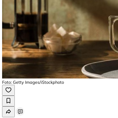
Foto: Getty Images/iStockphoto