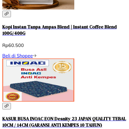
Kopi Instan Tanpa Ampas Blend | Instant Coffee Blend
100G/400G
Rp60.500
Beli di Shopee
KASUR BUSA INOAC EON Desnity 23 JAPAN QUALITY TEBAL
10CM / 14CM (GARANSI ANTI KEMPES 10 TAHUN)