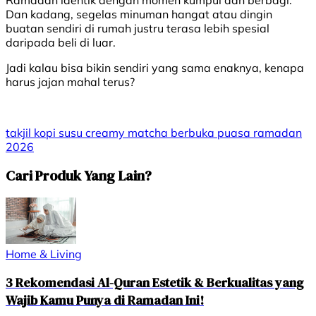
Ramadan identik dengan momen kumpul dan berbagi.
Dan kadang, segelas minuman hangat atau dingin
buatan sendiri di rumah justru terasa lebih spesial
daripada beli di luar.
Jadi kalau bisa bikin sendiri yang sama enaknya, kenapa
harus jajan mahal terus?
takjil
kopi susu
creamy
matcha
berbuka puasa
ramadan
2026
Cari Produk Yang Lain?
Home & Living
3 Rekomendasi Al-Quran Estetik & Berkualitas yang
Wajib Kamu Punya di Ramadan Ini!