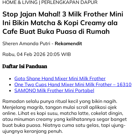
HOME & LIVING | PERLENGKAPAN DAPUR
Stop Jajan Mahal! 3 Milk Frother Mini
Ini Bikin Matcha & Kopi Creamy ala
Cafe Buat Buka Puasa di Rumah
Sheren Amanda Putri -
Rekomendit
Rabu, 04 Feb 2026 20:05 WIB
Daftar Isi Panduan
Goto Shane Hand Mixer Mini Milk Frother
One Two Cups Hand Mixer Mini Milk Frother – 16310
SAMONO Milk Frother Mini Portabel
Ramadan selalu punya ritual kecil yang bikin nagih.
Menjelang magrib, tangan mulai scroll aplikasi ojek
online. Lihat es kopi susu, matcha latte, cokelat dingin,
atau minuman creamy yang kelihatannya segar banget
buat buka puasa. Niatnya cuma satu gelas, tapi ujung-
ujungnya keranjang penuh.