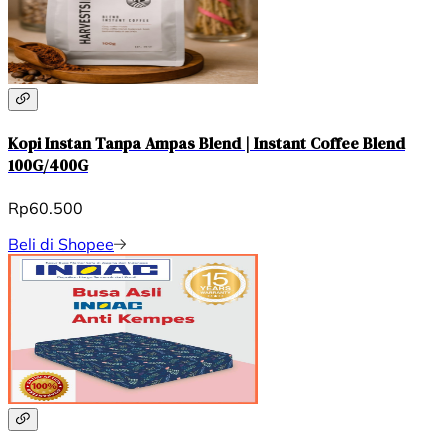
Kopi Instan Tanpa Ampas Blend | Instant Coffee Blend
100G/400G
Rp60.500
Beli di Shopee