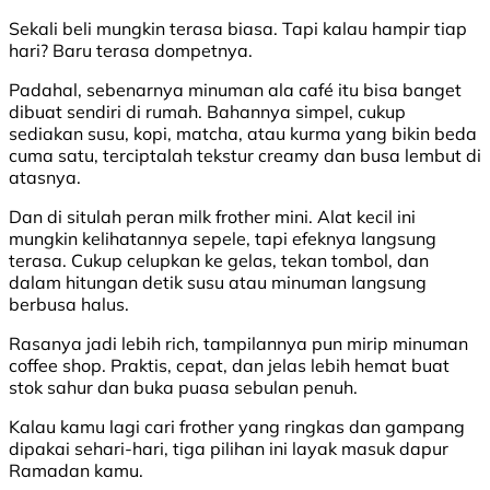
Sekali beli mungkin terasa biasa. Tapi kalau hampir tiap
hari? Baru terasa dompetnya.
Padahal, sebenarnya minuman ala café itu bisa banget
dibuat sendiri di rumah. Bahannya simpel, cukup
sediakan susu, kopi, matcha, atau kurma yang bikin beda
cuma satu, terciptalah tekstur creamy dan busa lembut di
atasnya.
Dan di situlah peran milk frother mini. Alat kecil ini
mungkin kelihatannya sepele, tapi efeknya langsung
terasa. Cukup celupkan ke gelas, tekan tombol, dan
dalam hitungan detik susu atau minuman langsung
berbusa halus.
Rasanya jadi lebih rich, tampilannya pun mirip minuman
coffee shop. Praktis, cepat, dan jelas lebih hemat buat
stok sahur dan buka puasa sebulan penuh.
Kalau kamu lagi cari frother yang ringkas dan gampang
dipakai sehari-hari, tiga pilihan ini layak masuk dapur
Ramadan kamu.