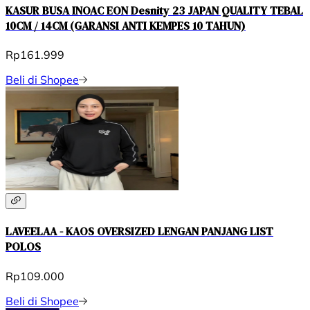
KASUR BUSA INOAC EON Desnity 23 JAPAN QUALITY TEBAL
10CM / 14CM (GARANSI ANTI KEMPES 10 TAHUN)
Rp161.999
Beli di Shopee
LAVEELAA - KAOS OVERSIZED LENGAN PANJANG LIST
POLOS
Rp109.000
Beli di Shopee