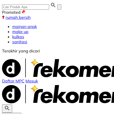
Promoted
rumah bersih
mainan anak
make up
kulkas
sanitasi
Terakhir yang dicari
Daftar MPC
Masuk