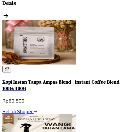
Deals
Kopi Instan Tanpa Ampas Blend | Instant Coffee Blend
100G/400G
Rp60.500
Beli di Shopee