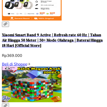
Xiaomi Smart Band 9 Active | Refresh rate 60 Hz | Tahan
Air Hingga 50 Meter | 50+ Mode Olahraga | Baterai Hingga
18 Hari [Official Store]
Rp369.000
Beli di Shopee