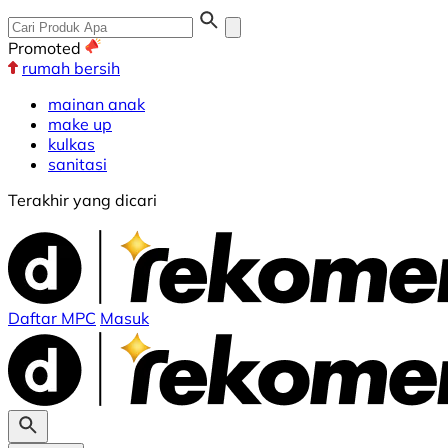
Promoted
rumah bersih
mainan anak
make up
kulkas
sanitasi
Terakhir yang dicari
Daftar MPC
Masuk