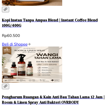
Kopi Instan Tanpa Ampas Blend | Instant Coffee Blend
100G/400G
Rp60.500
Beli di Shopee
Pengharum Ruangan & Kain Anti Bau Tahan Lama 12 Jam |
Room & Linen Spray Anti Bakteri OVRBODY