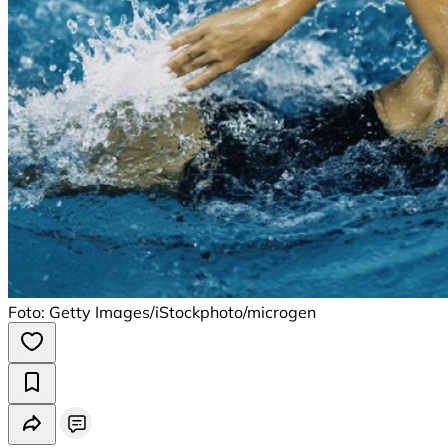
Foto: Getty Images/iStockphoto/microgen