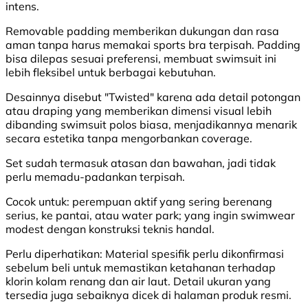
intens.
Removable padding memberikan dukungan dan rasa
aman tanpa harus memakai sports bra terpisah. Padding
bisa dilepas sesuai preferensi, membuat swimsuit ini
lebih fleksibel untuk berbagai kebutuhan.
Desainnya disebut "Twisted" karena ada detail potongan
atau draping yang memberikan dimensi visual lebih
dibanding swimsuit polos biasa, menjadikannya menarik
secara estetika tanpa mengorbankan coverage.
Set sudah termasuk atasan dan bawahan, jadi tidak
perlu memadu-padankan terpisah.
Cocok untuk:
perempuan aktif yang sering berenang
serius, ke pantai, atau water park; yang ingin swimwear
modest dengan konstruksi teknis handal.
Perlu diperhatikan:
Material spesifik perlu dikonfirmasi
sebelum beli untuk memastikan ketahanan terhadap
klorin kolam renang dan air laut. Detail ukuran yang
tersedia juga sebaiknya dicek di halaman produk resmi.