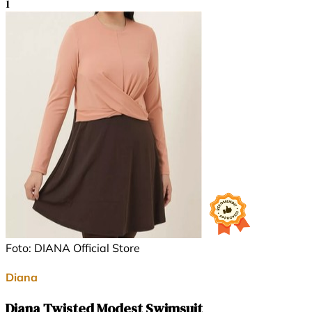
1
Foto: DIANA Official Store
Diana
Diana Twisted Modest Swimsuit