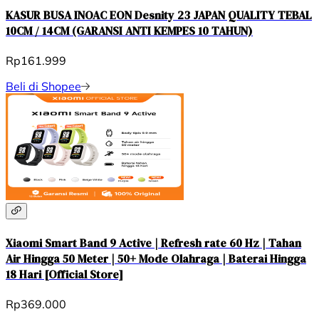
KASUR BUSA INOAC EON Desnity 23 JAPAN QUALITY TEBAL
10CM / 14CM (GARANSI ANTI KEMPES 10 TAHUN)
Rp161.999
Beli di Shopee
Xiaomi Smart Band 9 Active | Refresh rate 60 Hz | Tahan
Air Hingga 50 Meter | 50+ Mode Olahraga | Baterai Hingga
18 Hari [Official Store]
Rp369.000