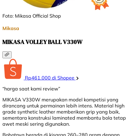
Foto: Mikasa Official Shop
Mikasa
MIKASA VOLLEY BALL V330W
Rp461.000 di Shopee
“harga saat kami review”
MIKASA V330W merupakan model kompetisi yang
dirancang untuk permainan lebih intens. Material high
grade synthetic leather memberikan grip yang baik,
sementara konstruksi laminated membantu bola tetap
awet meski sering digunakan.
Bobotnya berada di kisaran 260–280 gram dengan