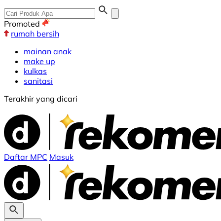
Promoted
rumah bersih
mainan anak
make up
kulkas
sanitasi
Terakhir yang dicari
Daftar MPC
Masuk