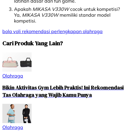
latihan dasar dan fun game.
Apakah
MIKASA V330W
cocok untuk kompetisi?
Ya,
MIKASA V330W
memiliki standar model
kompetisi.
bola voli
rekomendasi
perlengkapan olahraga
Cari Produk Yang Lain?
Olahraga
Bikin Aktivitas Gym Lebih Praktis! Ini Rekomendasi
Tas Olahraga yang Wajib Kamu Punya
Olahraga