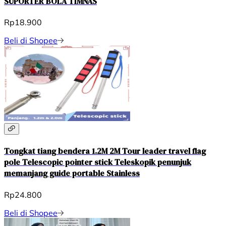
SUPORTER BOLA TIMNAS
Rp18.900
Beli di Shopee
Tongkat tiang bendera 1.2M 2M Tour leader travel flag
pole Telescopic pointer stick Teleskopik penunjuk
memanjang guide portable Stainless
Rp24.800
Beli di Shopee