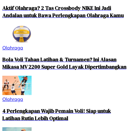
Aktif Olahraga? 2 Tas Crossbody NIKE Ini Jadi
Andalan untuk Bawa Perlengkapan Olahraga Kamu
Olahraga
Bola Voli Tahan Latihan & Turnamen? Ini Alasan
Mikasa MV 2200 Super Gold Layak Dipertimbangkan
Olahraga
4 Perlengkapan Wajib Pemain Voli! Siap untuk
Latihan Rutin Lebih Optimal