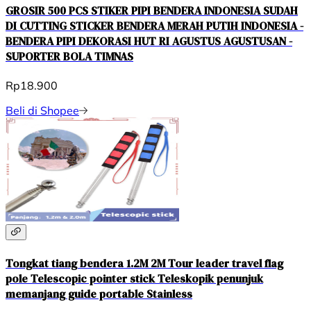
GROSIR 500 PCS STIKER PIPI BENDERA INDONESIA SUDAH
DI CUTTING STICKER BENDERA MERAH PUTIH INDONESIA -
BENDERA PIPI DEKORASI HUT RI AGUSTUS AGUSTUSAN -
SUPORTER BOLA TIMNAS
Rp18.900
Beli di Shopee
Tongkat tiang bendera 1.2M 2M Tour leader travel flag
pole Telescopic pointer stick Teleskopik penunjuk
memanjang guide portable Stainless