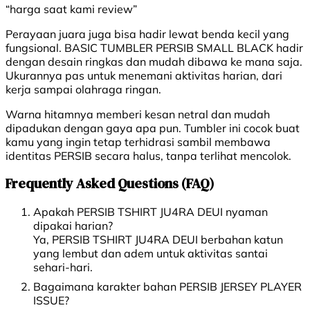
“harga saat kami review”
Perayaan juara juga bisa hadir lewat benda kecil yang
fungsional. BASIC TUMBLER PERSIB SMALL BLACK hadir
dengan desain ringkas dan mudah dibawa ke mana saja.
Ukurannya pas untuk menemani aktivitas harian, dari
kerja sampai olahraga ringan.
Warna hitamnya memberi kesan netral dan mudah
dipadukan dengan gaya apa pun. Tumbler ini cocok buat
kamu yang ingin tetap terhidrasi sambil membawa
identitas PERSIB secara halus, tanpa terlihat mencolok.
Frequently Asked Questions (FAQ)
Apakah PERSIB TSHIRT JU4RA DEUI nyaman
dipakai harian?
Ya, PERSIB TSHIRT JU4RA DEUI berbahan katun
yang lembut dan adem untuk aktivitas santai
sehari-hari.
Bagaimana karakter bahan PERSIB JERSEY PLAYER
ISSUE?