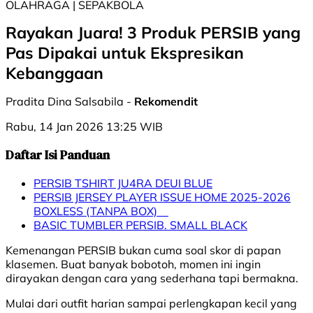
OLAHRAGA | SEPAKBOLA
Rayakan Juara! 3 Produk PERSIB yang
Pas Dipakai untuk Ekspresikan
Kebanggaan
Pradita Dina Salsabila -
Rekomendit
Rabu, 14 Jan 2026 13:25 WIB
Daftar Isi Panduan
PERSIB TSHIRT JU4RA DEUI BLUE
PERSIB JERSEY PLAYER ISSUE HOME 2025-2026
BOXLESS (TANPA BOX)
BASIC TUMBLER PERSIB. SMALL BLACK
Kemenangan PERSIB bukan cuma soal skor di papan
klasemen. Buat banyak bobotoh, momen ini ingin
dirayakan dengan cara yang sederhana tapi bermakna.
Mulai dari outfit harian sampai perlengkapan kecil yang