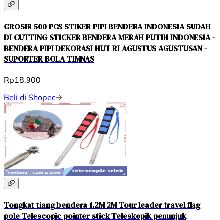
GROSIR 500 PCS STIKER PIPI BENDERA INDONESIA SUDAH
DI CUTTING STICKER BENDERA MERAH PUTIH INDONESIA -
BENDERA PIPI DEKORASI HUT RI AGUSTUS AGUSTUSAN -
SUPORTER BOLA TIMNAS
Rp18.900
Beli di Shopee
Tongkat tiang bendera 1.2M 2M Tour leader travel flag
pole Telescopic pointer stick Teleskopik penunjuk