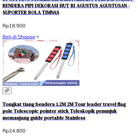
BENDERA PIPI DEKORASI HUT RI AGUSTUS AGUSTUSAN -
SUPORTER BOLA TIMNAS
Rp18.900
Beli di Shopee
Tongkat tiang bendera 1.2M 2M Tour leader travel flag
pole Telescopic pointer stick Teleskopik penunjuk
memanjang guide portable Stainless
Rp24.800