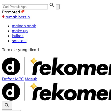
Promoted
rumah bersih
mainan anak
make up
kulkas
sanitasi
Terakhir yang dicari
Daftar MPC
Masuk