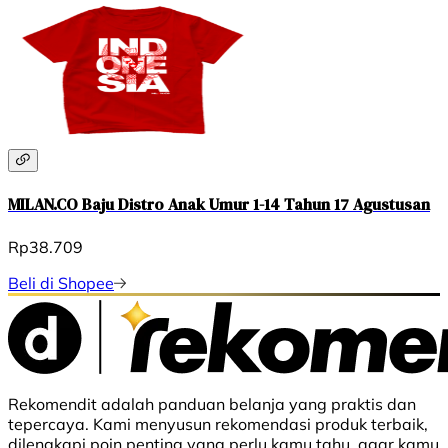
MILAN.CO Baju Distro Anak Umur 1-14 Tahun 17 Agustusan
Rp38.709
Beli di Shopee
Rekomendit adalah panduan belanja yang praktis dan
tepercaya. Kami menyusun rekomendasi produk terbaik,
dilengkapi poin penting yang perlu kamu tahu, agar kamu