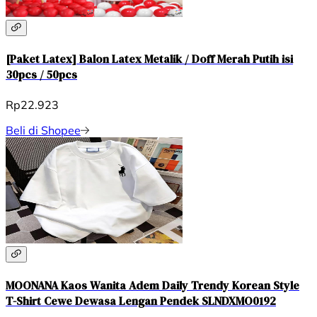
[Paket Latex] Balon Latex Metalik / Doff Merah Putih isi
30pcs / 50pcs
Rp22.923
Beli di Shopee
MOONANA Kaos Wanita Adem Daily Trendy Korean Style
T-Shirt Cewe Dewasa Lengan Pendek SLNDXMO0192