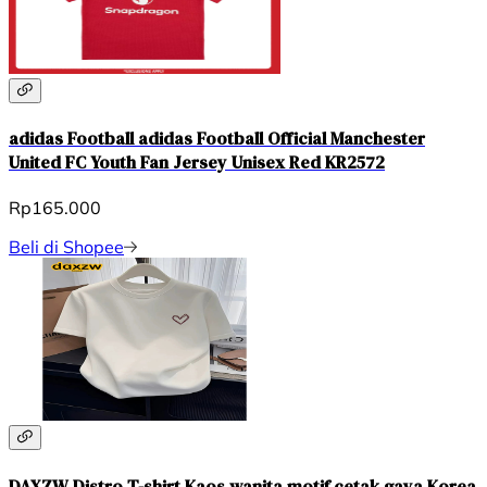
adidas Football adidas Football Official Manchester
United FC Youth Fan Jersey Unisex Red KR2572
Rp165.000
Beli di Shopee
DAXZW Distro T-shirt Kaos wanita motif cetak gaya Korea