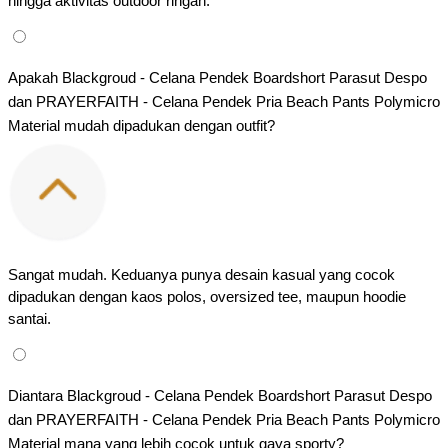
hingga aktivitas outdoor ringan.
Apakah Blackgroud - Celana Pendek Boardshort Parasut Despo 
dan PRAYERFAITH - Celana Pendek Pria Beach Pants Polymicro 
Material mudah dipadukan dengan outfit?
Sangat mudah. Keduanya punya desain kasual yang cocok 
dipadukan dengan kaos polos, oversized tee, maupun hoodie 
santai.
Diantara Blackgroud - Celana Pendek Boardshort Parasut Despo 
dan PRAYERFAITH - Celana Pendek Pria Beach Pants Polymicro 
Material mana yang lebih cocok untuk gaya sporty?