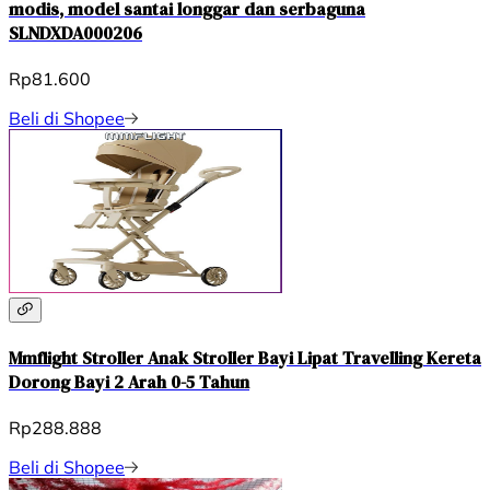
modis, model santai longgar dan serbaguna
SLNDXDA000206
Rp81.600
Beli di Shopee
Mmflight Stroller Anak Stroller Bayi Lipat Travelling Kereta
Dorong Bayi 2 Arah 0-5 Tahun
Rp288.888
Beli di Shopee