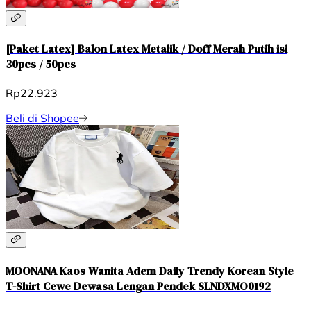
[Paket Latex] Balon Latex Metalik / Doff Merah Putih isi
30pcs / 50pcs
Rp22.923
Beli di Shopee
MOONANA Kaos Wanita Adem Daily Trendy Korean Style
T-Shirt Cewe Dewasa Lengan Pendek SLNDXMO0192