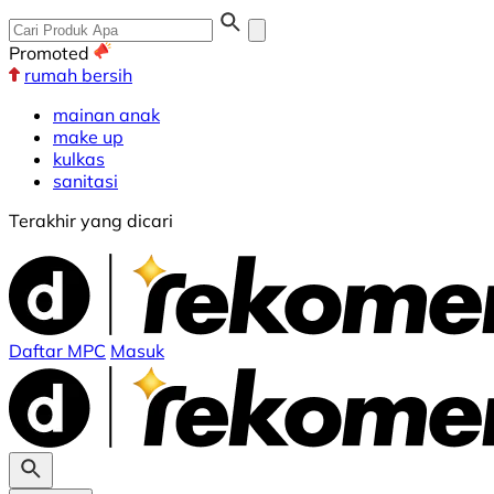
Promoted
rumah bersih
mainan anak
make up
kulkas
sanitasi
Terakhir yang dicari
Daftar MPC
Masuk