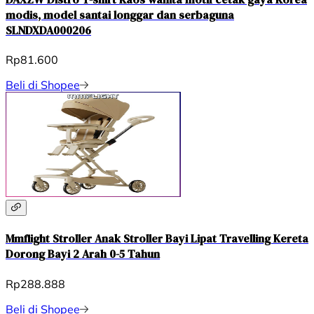
modis, model santai longgar dan serbaguna
SLNDXDA000206
Rp81.600
Beli di Shopee
Mmflight Stroller Anak Stroller Bayi Lipat Travelling Kereta
Dorong Bayi 2 Arah 0-5 Tahun
Rp288.888
Beli di Shopee