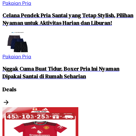
Pakaian Pria
Celana Pendek Pria Santai yang Tetap Stylish, Pilihan
Nyaman untuk Aktivitas Harian dan Liburan!
Pakaian Pria
Nggak Cuma Buat Tidur, Boxer Pria Ini Nyaman
Dipakai Santai di Rumah Seharian
Deals