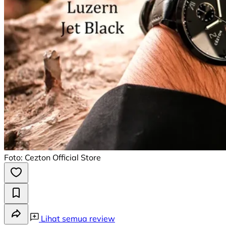
Foto: Cezton Official Store
Lihat semua review