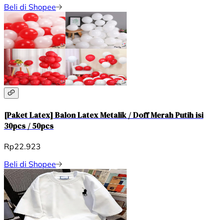
Beli di Shopee
[Paket Latex] Balon Latex Metalik / Doff Merah Putih isi
30pcs / 50pcs
Rp22.923
Beli di Shopee