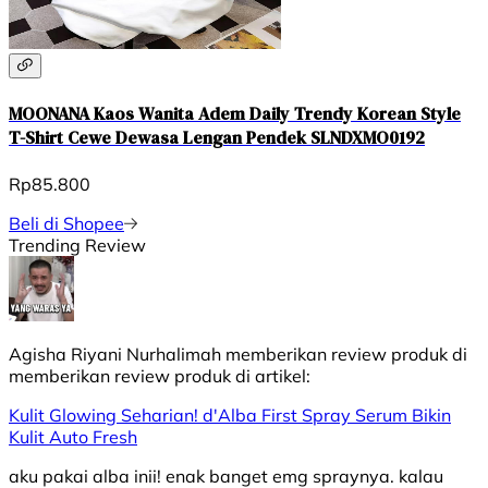
MOONANA Kaos Wanita Adem Daily Trendy Korean Style
T-Shirt Cewe Dewasa Lengan Pendek SLNDXMO0192
Rp85.800
Beli di Shopee
Trending Review
Agisha Riyani Nurhalimah
memberikan review produk di
memberikan review produk di
artikel:
Kulit Glowing Seharian! d'Alba First Spray Serum Bikin
Kulit Auto Fresh
aku pakai alba inii! enak banget emg spraynya. kalau