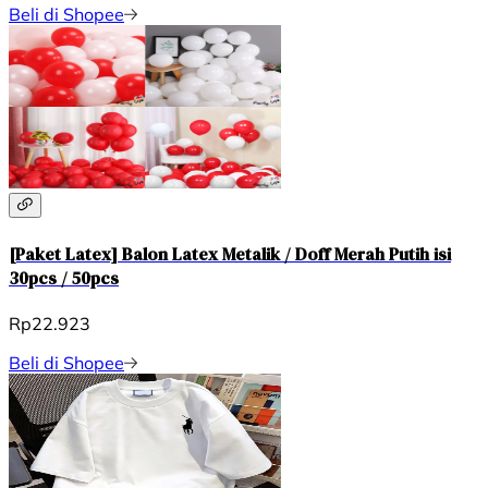
Beli di Shopee
[Paket Latex] Balon Latex Metalik / Doff Merah Putih isi
30pcs / 50pcs
Rp22.923
Beli di Shopee