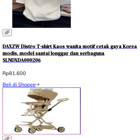
DAXZW Distro T-shirt Kaos wanita motif cetak gaya Korea
modis, model santai longgar dan serbaguna
SLNDXDA000206
Rp81.600
Beli di Shopee