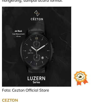
nongkrong, sampai acara formal.
Foto: Cezton Official Store
CEZTON