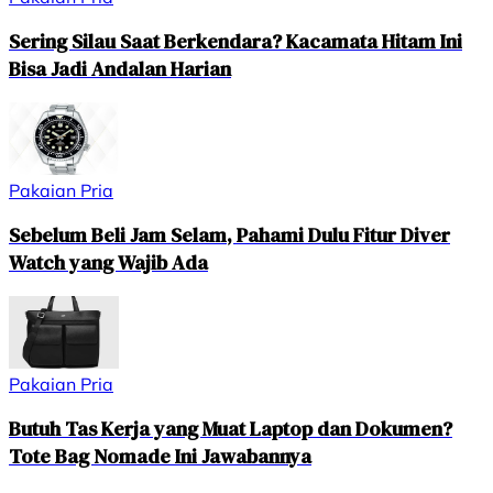
Sering Silau Saat Berkendara? Kacamata Hitam Ini
Bisa Jadi Andalan Harian
Pakaian Pria
Sebelum Beli Jam Selam, Pahami Dulu Fitur Diver
Watch yang Wajib Ada
Pakaian Pria
Butuh Tas Kerja yang Muat Laptop dan Dokumen?
Tote Bag Nomade Ini Jawabannya