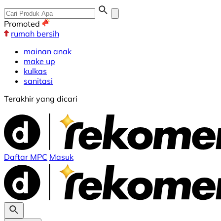
Promoted
rumah bersih
mainan anak
make up
kulkas
sanitasi
Terakhir yang dicari
Daftar MPC
Masuk