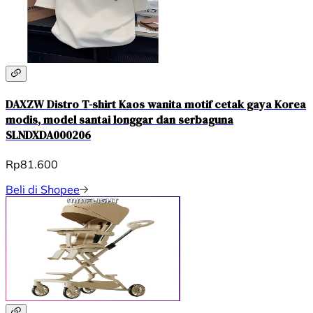
DAXZW Distro T-shirt Kaos wanita motif cetak gaya Korea
modis, model santai longgar dan serbaguna
SLNDXDA000206
Rp81.600
Beli di Shopee