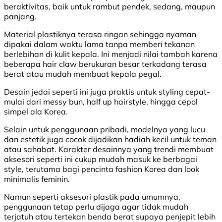
beraktivitas, baik untuk rambut pendek, sedang, maupun
panjang.
Material plastiknya terasa ringan sehingga nyaman
dipakai dalam waktu lama tanpa memberi tekanan
berlebihan di kulit kepala. Ini menjadi nilai tambah karena
beberapa hair claw berukuran besar terkadang terasa
berat atau mudah membuat kepala pegal.
Desain jedai seperti ini juga praktis untuk styling cepat-
mulai dari messy bun, half up hairstyle, hingga cepol
simpel ala Korea.
Selain untuk penggunaan pribadi, modelnya yang lucu
dan estetik juga cocok dijadikan hadiah kecil untuk teman
atau sahabat. Karakter desainnya yang trendi membuat
aksesori seperti ini cukup mudah masuk ke berbagai
style, terutama bagi pencinta fashion Korea dan look
minimalis feminin.
Namun seperti aksesori plastik pada umumnya,
penggunaan tetap perlu dijaga agar tidak mudah
terjatuh atau tertekan benda berat supaya penjepit lebih