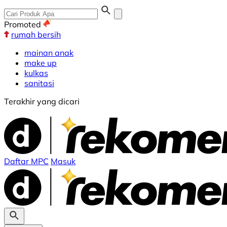
Promoted
rumah bersih
mainan anak
make up
kulkas
sanitasi
Terakhir yang dicari
Daftar MPC
Masuk