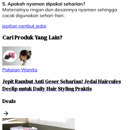
5. Apakah nyaman dipakai seharian?
Materialnya ringan dan desainnya nyaman sehingga
cocok digunakan sehari-hari.
jepitan rambut
jedai
Cari Produk Yang Lain?
Pakaian Wanita
Jepit Rambut Anti Geser Seharian! Jedai Haircules
Declip untuk Daily Hair Styling Praktis
Deals