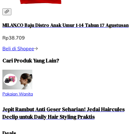
MILAN.CO Baju Distro Anak Umur 1-14 Tahun 17 Agustusan
Rp38.709
Beli di Shopee
Cari Produk Yang Lain?
Pakaian Wanita
Jepit Rambut Anti Geser Seharian! Jedai Haircules
Declip untuk Daily Hair Styling Praktis
Deals