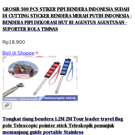
GROSIR 500 PCS STIKER PIPI BENDERA INDONESIA SUDAH
DI CUTTING STICKER BENDERA MERAH PUTIH INDONESIA -
BENDERA PIPI DEKORASI HUT RI AGUSTUS AGUSTUSAN -
SUPORTER BOLA TIMNAS
Rp18.900
Beli di Shopee
Tongkat tiang bendera 1.2M 2M Tour leader travel flag
pole Telescopic pointer stick Teleskopik penunjuk
memanjang guide portable Stainless