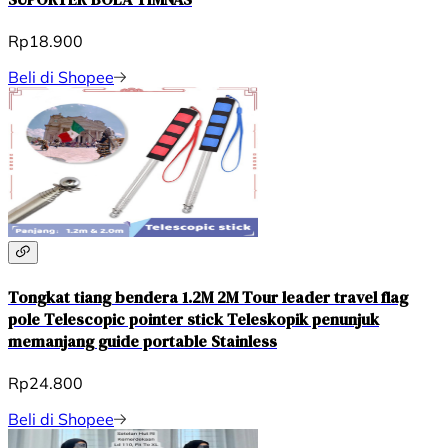
Rp18.900
Beli di Shopee
Tongkat tiang bendera 1.2M 2M Tour leader travel flag
pole Telescopic pointer stick Teleskopik penunjuk
memanjang guide portable Stainless
Rp24.800
Beli di Shopee