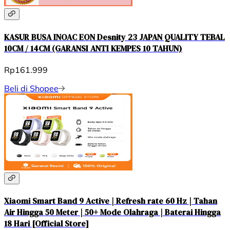
KASUR BUSA INOAC EON Desnity 23 JAPAN QUALITY TEBAL
10CM / 14CM (GARANSI ANTI KEMPES 10 TAHUN)
Rp161.999
Beli di Shopee
Xiaomi Smart Band 9 Active | Refresh rate 60 Hz | Tahan
Air Hingga 50 Meter | 50+ Mode Olahraga | Baterai Hingga
18 Hari [Official Store]