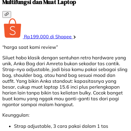
Multifungsi dan Muat Laptop
Rp199.000 di Shopee
“harga saat kami review”
Siluet hobo klasik dengan sentuhan retro hardware yang
unik, Anka Bag dari Amreta bukan sekadar tas cantik.
Strap-nya adjustable, jadi bisa kamu pakai sebagai sling
bag, shoulder bag, atau hand bag sesuai mood dan
outfit. Yang bikin Anka standout: kapasitasnya yang
besar, cukup muat laptop 15.6 inci plus perlengkapan
harian lain tanpa bikin tas keliatan bulky. Cocok banget
buat kamu yang nggak mau ganti-ganti tas dari pagi
ngantor sampai malam hangout.
Keunggulan:
Strap adjustable, 3 cara pakai dalam 1 tas