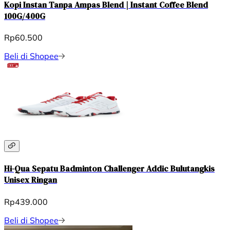
Kopi Instan Tanpa Ampas Blend | Instant Coffee Blend
100G/400G
Rp60.500
Beli di Shopee
Hi-Qua Sepatu Badminton Challenger Addic Bulutangkis
Unisex Ringan
Rp439.000
Beli di Shopee