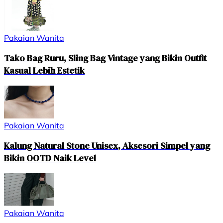
Pakaian Wanita
Tako Bag Ruru, Sling Bag Vintage yang Bikin Outfit
Kasual Lebih Estetik
Pakaian Wanita
Kalung Natural Stone Unisex, Aksesori Simpel yang
Bikin OOTD Naik Level
Pakaian Wanita