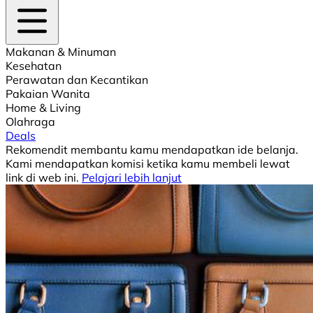
Makanan & Minuman
Kesehatan
Perawatan dan Kecantikan
Pakaian Wanita
Home & Living
Olahraga
Deals
Rekomendit membantu kamu mendapatkan ide belanja.
Kami mendapatkan komisi ketika kamu membeli lewat
link di web ini.
Pelajari lebih lanjut