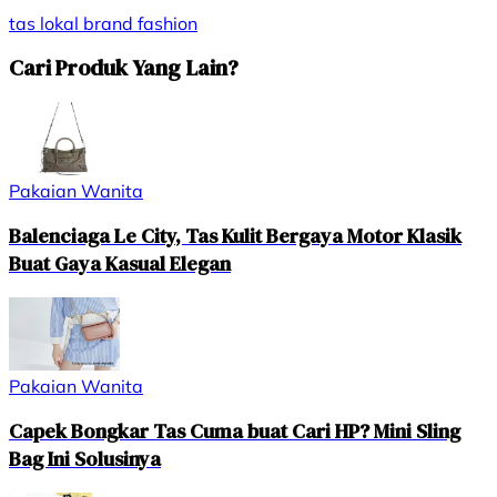
tas
lokal brand
fashion
Cari Produk Yang Lain?
Pakaian Wanita
Balenciaga Le City, Tas Kulit Bergaya Motor Klasik
Buat Gaya Kasual Elegan
Pakaian Wanita
Capek Bongkar Tas Cuma buat Cari HP? Mini Sling
Bag Ini Solusinya