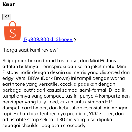
Kuat
Rp909.900 di Shopee
“harga saat kami review”
Scipaprock bukan brand tas biasa, dan Mini Pistons
adalah buktinya. Terinspirasi dari kerah jaket moto, Mini
Pistons hadir dengan desain asimetris yang distorted dan
edgy. Versi BRW (Dark Brown) ini tampil dengan warna
earth tone yang versatile, cocok dipadukan dengan
berbagai outfit dari kasual sampai semi-formal. Di balik
tampilannya yang compact, tas ini punya 4 kompartemen
berzipper yang fully lined, cukup untuk simpan HP,
dompet, card holder, dan kebutuhan esensial lain dengan
rapi. Bahan faux leather-nya premium, YKK zipper, dan
adjustable strap sekitar 130 cm yang bisa dipakai
sebagai shoulder bag atau crossbody.