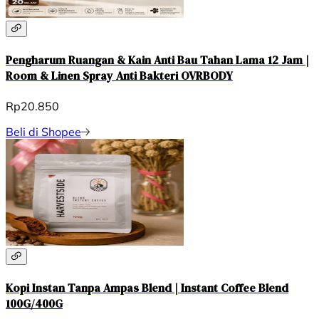
Pengharum Ruangan & Kain Anti Bau Tahan Lama 12 Jam |
Room & Linen Spray Anti Bakteri OVRBODY
Rp20.850
Beli di Shopee
Kopi Instan Tanpa Ampas Blend | Instant Coffee Blend
100G/400G