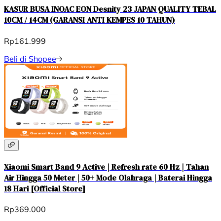
KASUR BUSA INOAC EON Desnity 23 JAPAN QUALITY TEBAL
10CM / 14CM (GARANSI ANTI KEMPES 10 TAHUN)
Rp161.999
Beli di Shopee
Xiaomi Smart Band 9 Active | Refresh rate 60 Hz | Tahan
Air Hingga 50 Meter | 50+ Mode Olahraga | Baterai Hingga
18 Hari [Official Store]
Rp369.000