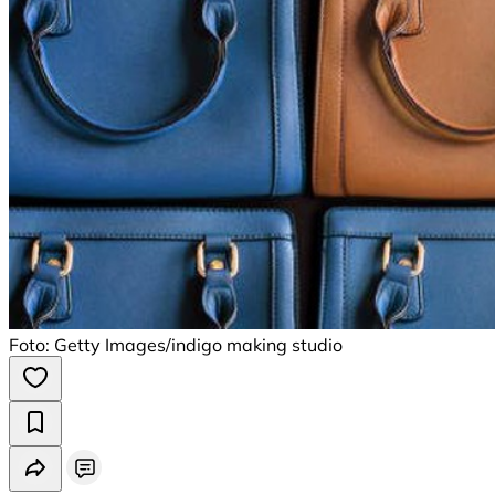
Foto: Getty Images/indigo making studio