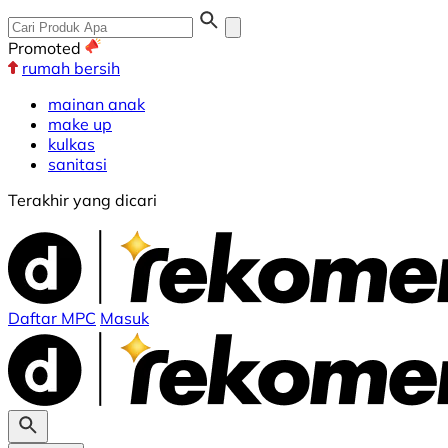
Promoted
rumah bersih
mainan anak
make up
kulkas
sanitasi
Terakhir yang dicari
Daftar MPC
Masuk