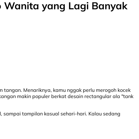
io Wanita yang Lagi Banyak
jam tangan. Menariknya, kamu nggak perlu merogoh kocek
ngan makin populer berkat desain rectangular ala "tank
al, sampai tampilan kasual sehari-hari. Kalau sedang