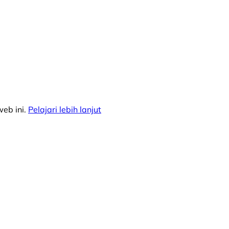
eb ini.
Pelajari lebih lanjut