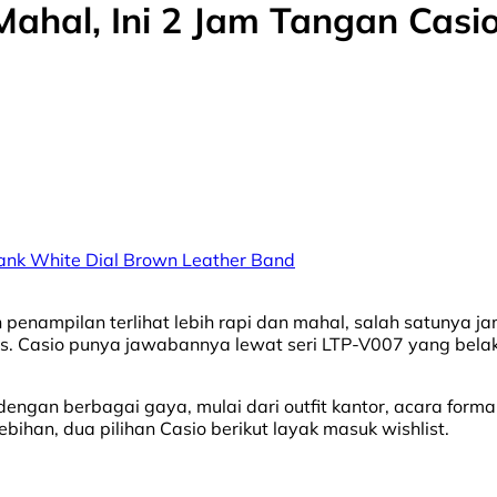
Mahal, Ini 2 Jam Tangan Cas
nk White Dial Brown Leather Band
 penampilan terlihat lebih rapi dan mahal, salah satunya 
. Casio punya jawabannya lewat seri LTP-V007 yang belaka
 dengan berbagai gaya, mulai dari outfit kantor, acara form
bihan, dua pilihan Casio berikut layak masuk wishlist.