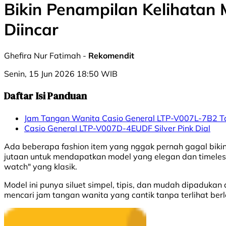
Bikin Penampilan Kelihatan 
Diincar
Ghefira Nur Fatimah -
Rekomendit
Senin, 15 Jun 2026 18:50 WIB
Daftar Isi Panduan
Jam Tangan Wanita Casio General LTP-V007L-7B2 Ta
Casio General LTP-V007D-4EUDF Silver Pink Dial
Ada beberapa fashion item yang nggak pernah gagal bikin
jutaan untuk mendapatkan model yang elegan dan timeless
watch" yang klasik.
Model ini punya siluet simpel, tipis, dan mudah dipadukan
mencari jam tangan wanita yang cantik tanpa terlihat berle