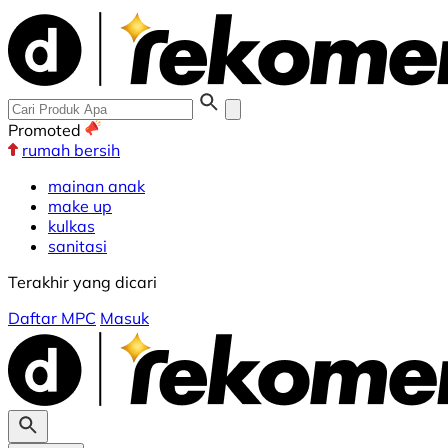
Promoted
rumah bersih
mainan anak
make up
kulkas
sanitasi
Terakhir yang dicari
Daftar MPC
Masuk