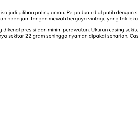
isa jadi pilihan paling aman. Perpaduan dial putih dengan 
tkan pada jam tangan mewah bergaya vintage yang tak leka
 dikenal presisi dan minim perawatan. Ukuran casing seki
hanya sekitar 22 gram sehingga nyaman dipakai seharian. C