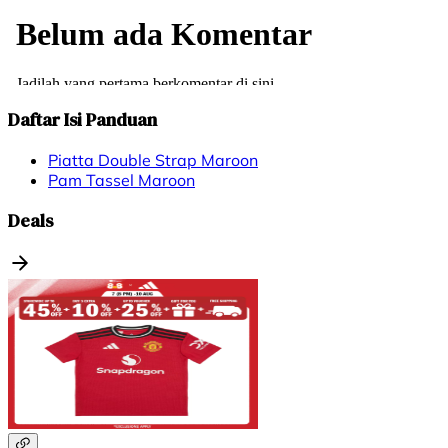
Daftar Isi Panduan
Piatta Double Strap Maroon
Pam Tassel Maroon
Deals