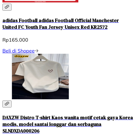
adidas Football adidas Football Official Manchester
United FC Youth Fan Jersey Unisex Red KR2572
Rp165.000
Beli di Shopee
DAXZW Distro T-shirt Kaos wanita motif cetak gaya Korea
modis, model santai longgar dan serbaguna
SLNDXDA000206