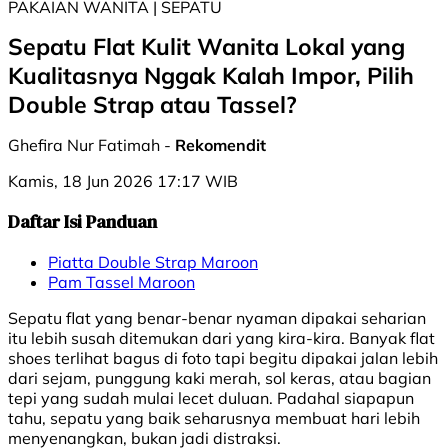
PAKAIAN WANITA | ⁠⁠SEPATU
Sepatu Flat Kulit Wanita Lokal yang
Kualitasnya Nggak Kalah Impor, Pilih
Double Strap atau Tassel?
Ghefira Nur Fatimah -
Rekomendit
Kamis, 18 Jun 2026 17:17 WIB
Daftar Isi Panduan
Piatta Double Strap Maroon
Pam Tassel Maroon
Sepatu flat yang benar-benar nyaman dipakai seharian
itu lebih susah ditemukan dari yang kira-kira. Banyak flat
shoes terlihat bagus di foto tapi begitu dipakai jalan lebih
dari sejam, punggung kaki merah, sol keras, atau bagian
tepi yang sudah mulai lecet duluan. Padahal siapapun
tahu, sepatu yang baik seharusnya membuat hari lebih
menyenangkan, bukan jadi distraksi.