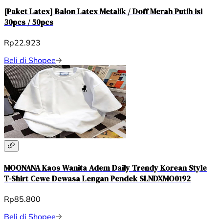
[Paket Latex] Balon Latex Metalik / Doff Merah Putih isi
30pcs / 50pcs
Rp22.923
Beli di Shopee
MOONANA Kaos Wanita Adem Daily Trendy Korean Style
T-Shirt Cewe Dewasa Lengan Pendek SLNDXMO0192
Rp85.800
Beli di Shopee