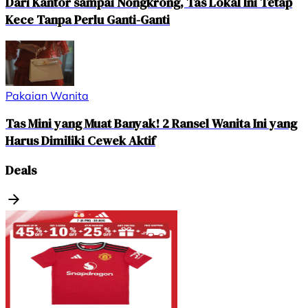
Dari Kantor sampai Nongkrong, Tas Lokal Ini Tetap
Kece Tanpa Perlu Ganti-Ganti
Pakaian Wanita
Tas Mini yang Muat Banyak! 2 Ransel Wanita Ini yang
Harus Dimiliki Cewek Aktif
Deals