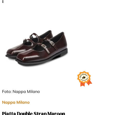
1
Foto: Nappa Milano
Nappa Milano
Piatta Double Strap Maroon