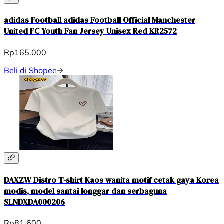
adidas Football adidas Football Official Manchester
United FC Youth Fan Jersey Unisex Red KR2572
Rp165.000
Beli di Shopee
DAXZW Distro T-shirt Kaos wanita motif cetak gaya Korea
modis, model santai longgar dan serbaguna
SLNDXDA000206
Rp81.600