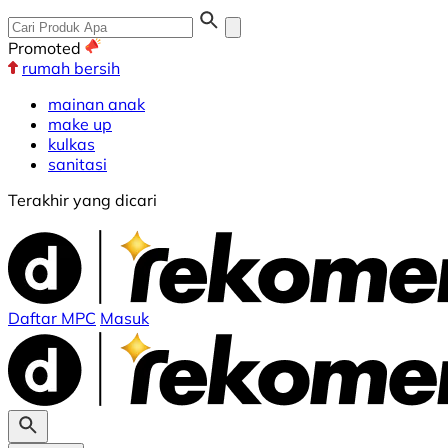
Promoted
rumah bersih
mainan anak
make up
kulkas
sanitasi
Terakhir yang dicari
Daftar MPC
Masuk