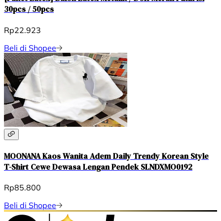
30pcs / 50pcs
Rp22.923
Beli di Shopee
MOONANA Kaos Wanita Adem Daily Trendy Korean Style
T-Shirt Cewe Dewasa Lengan Pendek SLNDXMO0192
Rp85.800
Beli di Shopee