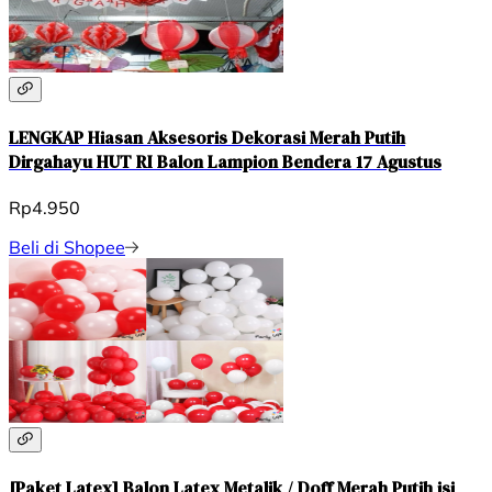
LENGKAP Hiasan Aksesoris Dekorasi Merah Putih
Dirgahayu HUT RI Balon Lampion Bendera 17 Agustus
Rp4.950
Beli di Shopee
[Paket Latex] Balon Latex Metalik / Doff Merah Putih isi