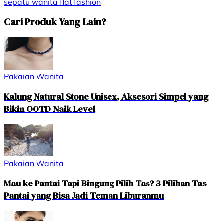
sepatu wanita
flat
fashion
Cari Produk Yang Lain?
Pakaian Wanita
Kalung Natural Stone Unisex, Aksesori Simpel yang
Bikin OOTD Naik Level
Pakaian Wanita
Mau ke Pantai Tapi Bingung Pilih Tas? 3 Pilihan Tas
Pantai yang Bisa Jadi Teman Liburanmu