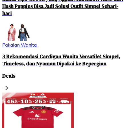
Hush Puppies Bisa Jadi Solusi Outfit Simpel Sehari-
hari
Pakaian Wanita
3 Rekomendasi Cardigan Wanita Versatile! Simpel,
Timeless, dan Nyaman Dipakai ke Bepergian
Deals