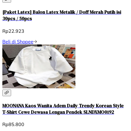
[Paket Latex] Balon Latex Metalik / Doff Merah Putih isi
30pcs / 50pcs
Rp22.923
Beli di Shopee
MOONANA Kaos Wanita Adem Daily Trendy Korean Style
T-Shirt Cewe Dewasa Lengan Pendek SLNDXMO0192
Rp85.800