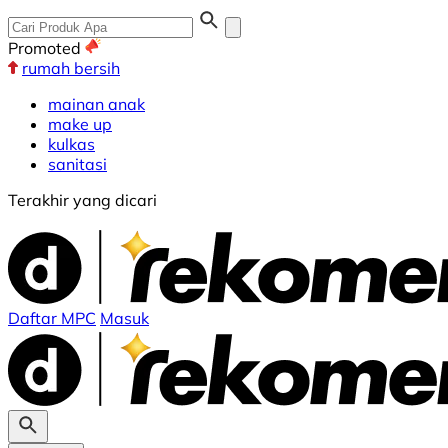
Promoted
rumah bersih
mainan anak
make up
kulkas
sanitasi
Terakhir yang dicari
Daftar MPC
Masuk