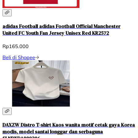
adidas Football adidas Football Official Manchester
United FC Youth Fan Jersey Unisex Red KR2572
Rp165.000
Beli di Shopee
DAXZW Distro T-shirt Kaos wanita motif cetak gaya Korea
modis, model santai longgar dan serbaguna