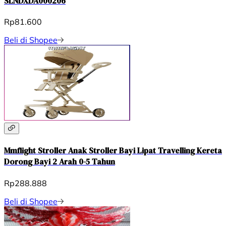
SLNDXDA000206
Rp81.600
Beli di Shopee
Mmflight Stroller Anak Stroller Bayi Lipat Travelling Kereta
Dorong Bayi 2 Arah 0-5 Tahun
Rp288.888
Beli di Shopee