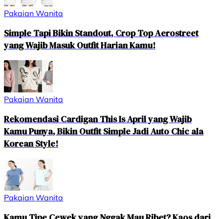
Pakaian Wanita
Simple Tapi Bikin Standout, Crop Top Aerostreet
yang Wajib Masuk Outfit Harian Kamu!
Pakaian Wanita
Rekomendasi Cardigan This Is April yang Wajib
Kamu Punya, Bikin Outfit Simple Jadi Auto Chic ala
Korean Style!
Pakaian Wanita
Kamu Tipe Cewek yang Nggak Mau Ribet? Kaos dari