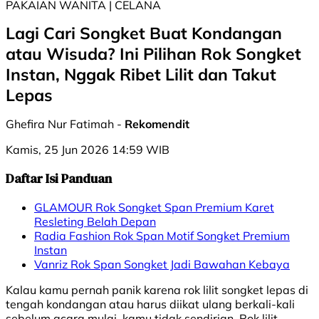
PAKAIAN WANITA | CELANA
Lagi Cari Songket Buat Kondangan
atau Wisuda? Ini Pilihan Rok Songket
Instan, Nggak Ribet Lilit dan Takut
Lepas
Ghefira Nur Fatimah -
Rekomendit
Kamis, 25 Jun 2026 14:59 WIB
Daftar Isi Panduan
GLAMOUR Rok Songket Span Premium Karet
Resleting Belah Depan
Radia Fashion Rok Span Motif Songket Premium
Instan
Vanriz Rok Span Songket Jadi Bawahan Kebaya
Kalau kamu pernah panik karena rok lilit songket lepas di
tengah kondangan atau harus diikat ulang berkali-kali
sebelum acara mulai, kamu tidak sendirian. Rok lilit