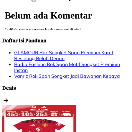
Daftar Isi Panduan
GLAMOUR Rok Songket Span Premium Karet
Resleting Belah Depan
Radia Fashion Rok Span Motif Songket Premium
Instan
Vanriz Rok Span Songket Jadi Bawahan Kebaya
Deals