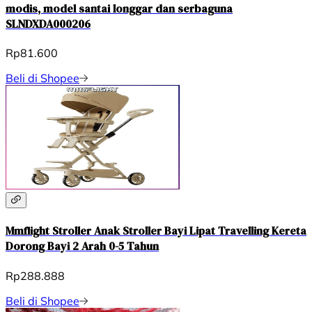
modis, model santai longgar dan serbaguna
SLNDXDA000206
Rp81.600
Beli di Shopee
Mmflight Stroller Anak Stroller Bayi Lipat Travelling Kereta
Dorong Bayi 2 Arah 0-5 Tahun
Rp288.888
Beli di Shopee