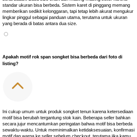
standar ukuran bisa berbeda. Sistem karet di pinggang memang 
memberikan sedikit kelonggaran, tapi tetap lebih akurat mengukur 
lingkar pinggul sebagai panduan utama, terutama untuk ukuran 
yang berada di batas antara dua size.
Apakah motif rok span songket bisa berbeda dari foto di 
listing?
Ini cukup umum untuk produk songket tenun karena ketersediaan 
motif bisa berubah tergantung stok kain. Beberapa seller bahkan 
secara jujur mencantumkan peringatan bahwa motif bisa berbeda 
sewaktu-waktu. Untuk meminimalkan ketidaksesuaian, konfirmasi 
motif dan warna ke seller sebelum checkout, terutama jika kamu 