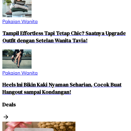
Pakaian Wanita
Tampil Effortless Tapi Tetap Chic? Saatnya Upgrade
Outfit dengan Setelan Wanita Tavia!
Pakaian Wanita
Heels Ini Bikin Kaki Nyaman Seharian, Cocok Buat
Hangout sampai Kondangan!
Deals