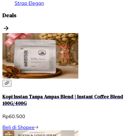
Strap Elegan
Deals
Kopi Instan Tanpa Ampas Blend | Instant Coffee Blend
100G/400G
Rp60.500
Beli di Shopee