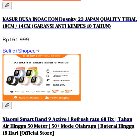
KASUR BUSA INOAC EON Desnity 23 JAPAN QUALITY TEBAL
10CM / 14CM (GARANSI ANTI KEMPES 10 TAHUN)
Rp161.999
Beli di Shopee
Xiaomi Smart Band 9 Active | Refresh rate 60 Hz | Tahan
Air Hingga 50 Meter | 50+ Mode Olahraga | Baterai Hingga
18 Hari [Official Store]