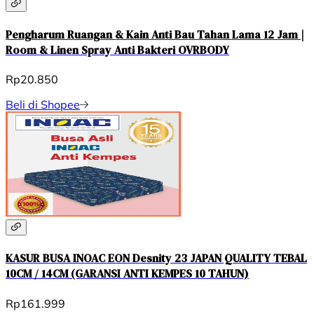
Pengharum Ruangan & Kain Anti Bau Tahan Lama 12 Jam |
Room & Linen Spray Anti Bakteri OVRBODY
Rp20.850
Beli di Shopee
KASUR BUSA INOAC EON Desnity 23 JAPAN QUALITY TEBAL
10CM / 14CM (GARANSI ANTI KEMPES 10 TAHUN)
Rp161.999