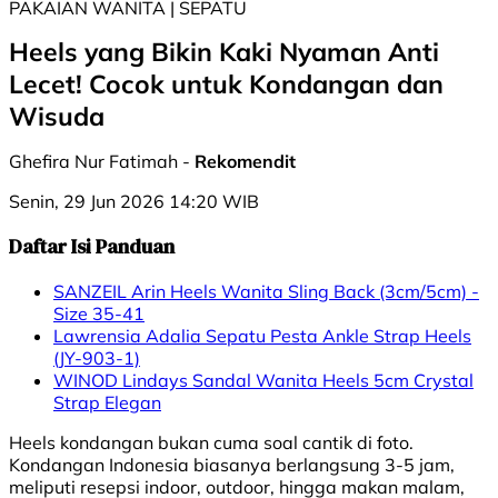
PAKAIAN WANITA | ⁠⁠SEPATU
Heels yang Bikin Kaki Nyaman Anti
Lecet! Cocok untuk Kondangan dan
Wisuda
Ghefira Nur Fatimah -
Rekomendit
Senin, 29 Jun 2026 14:20 WIB
Daftar Isi Panduan
SANZEIL Arin Heels Wanita Sling Back (3cm/5cm) -
Size 35-41
Lawrensia Adalia Sepatu Pesta Ankle Strap Heels
(JY-903-1)
WINOD Lindays Sandal Wanita Heels 5cm Crystal
Strap Elegan
Heels kondangan bukan cuma soal cantik di foto.
Kondangan Indonesia biasanya berlangsung 3-5 jam,
meliputi resepsi indoor, outdoor, hingga makan malam,