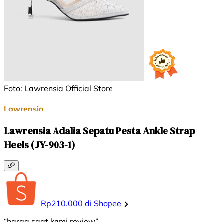
Foto: Lawrensia Official Store
Lawrensia
Lawrensia Adalia Sepatu Pesta Ankle Strap
Heels (JY-903-1)
Rp210.000 di Shopee
“harga saat kami review”