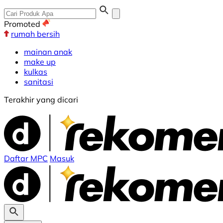
Promoted
rumah bersih
mainan anak
make up
kulkas
sanitasi
Terakhir yang dicari
Daftar MPC
Masuk