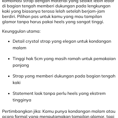
kombinasi strap dengan material yang sedikit lebih lebar
di bagian tengah memberi dukungan pada lengkungan
kaki yang biasanya terasa lelah setelah berjam-jam
berdiri. Pilihan pas untuk kamu yang mau tampilan
glamor tanpa harus pakai heels yang sangat tinggi.
Keunggulan utama:
Detail crystal strap yang elegan untuk kondangan
malam
Tinggi hak 5cm yang masih ramah untuk pemakaian
panjang
Strap yang memberi dukungan pada bagian tengah
kaki
Statement look tanpa perlu heels yang ekstrem
tingginya
Pertimbangkan jika:
Kamu punya kondangan malam atau
acara formal yang mengutamakan tampilan glamor, tapi