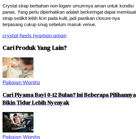
Crystal strap berbahan non-logam umumnya aman untuk kondisi 
panas. Yang perlu diperhatikan adalah berkeringat dapat membuat 
strap sedikit lebih licin pada kulit, jadi pastikan closure-nya 
terpasang cukup snug sebelum masuk venue.
crystal
heels
nyaman
aman
Cari Produk Yang Lain?
Pakaian Wanita
Cari Piyama Bayi 0-12 Bulan? Ini Beberapa Pilihannya
Bikin Tidur Lebih Nyenyak
Pakaian Wanita