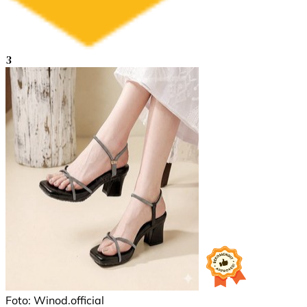
3
Foto: Winod.official