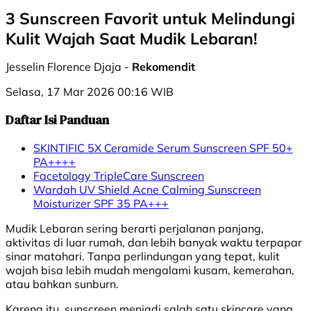
3 Sunscreen Favorit untuk Melindungi
Kulit Wajah Saat Mudik Lebaran!
Jesselin Florence Djaja -
Rekomendit
Selasa, 17 Mar 2026 00:16 WIB
Daftar Isi Panduan
SKINTIFIC 5X Ceramide Serum Sunscreen SPF 50+
PA++++
Facetology TripleCare Sunscreen
Wardah UV Shield Acne Calming Sunscreen
Moisturizer SPF 35 PA+++
Mudik Lebaran sering berarti perjalanan panjang,
aktivitas di luar rumah, dan lebih banyak waktu terpapar
sinar matahari. Tanpa perlindungan yang tepat, kulit
wajah bisa lebih mudah mengalami kusam, kemerahan,
atau bahkan sunburn.
Karena itu, sunscreen menjadi salah satu skincare yang