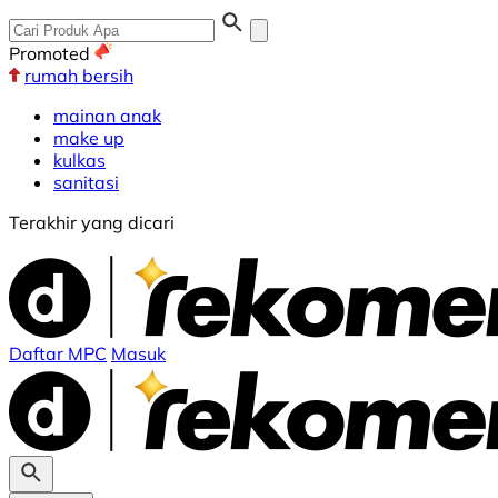
Promoted
rumah bersih
mainan anak
make up
kulkas
sanitasi
Terakhir yang dicari
Daftar MPC
Masuk