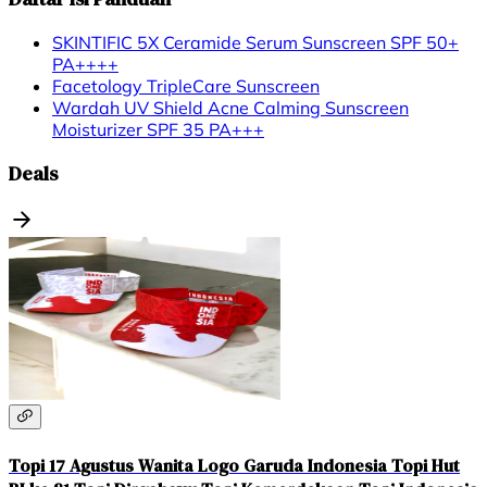
SKINTIFIC 5X Ceramide Serum Sunscreen SPF 50+
PA++++
Facetology TripleCare Sunscreen
Wardah UV Shield Acne Calming Sunscreen
Moisturizer SPF 35 PA+++
Deals
Topi 17 Agustus Wanita Logo Garuda Indonesia Topi Hut