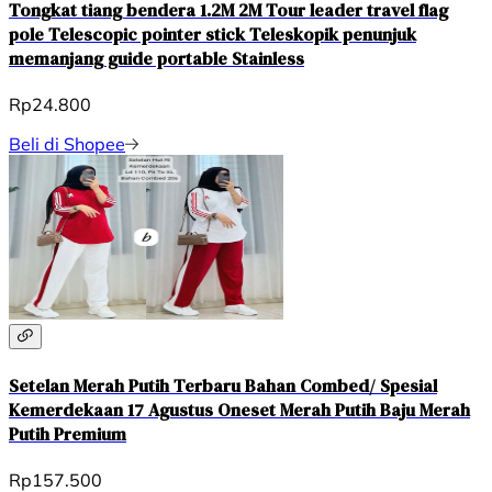
Tongkat tiang bendera 1.2M 2M Tour leader travel flag
pole Telescopic pointer stick Teleskopik penunjuk
memanjang guide portable Stainless
Rp24.800
Beli di Shopee
Setelan Merah Putih Terbaru Bahan Combed/ Spesial
Kemerdekaan 17 Agustus Oneset Merah Putih Baju Merah
Putih Premium
Rp157.500