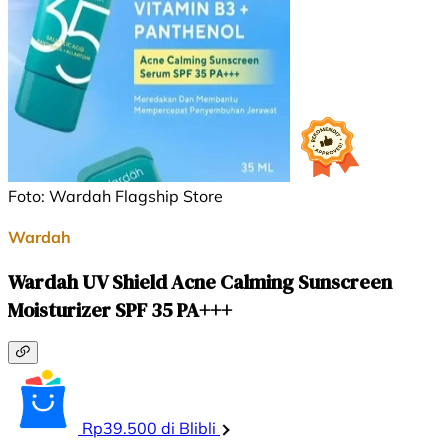
Foto: Wardah Flagship Store
Wardah
Wardah UV Shield Acne Calming Sunscreen
Moisturizer SPF 35 PA+++
Rp39.500 di Blibli