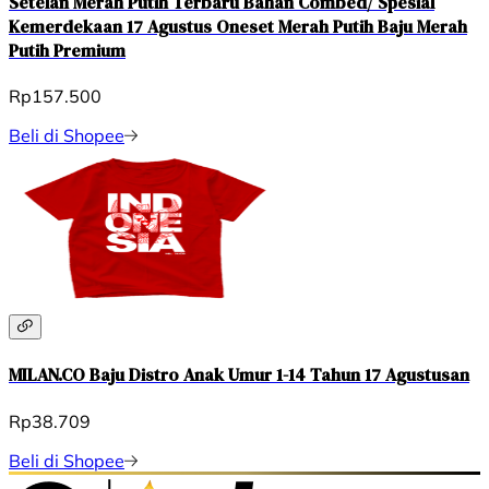
Setelan Merah Putih Terbaru Bahan Combed/ Spesial
Kemerdekaan 17 Agustus Oneset Merah Putih Baju Merah
Putih Premium
Rp157.500
Beli di Shopee
MILAN.CO Baju Distro Anak Umur 1-14 Tahun 17 Agustusan
Rp38.709
Beli di Shopee