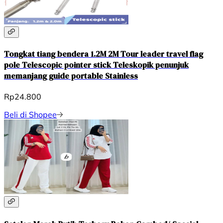
Tongkat tiang bendera 1.2M 2M Tour leader travel flag
pole Telescopic pointer stick Teleskopik penunjuk
memanjang guide portable Stainless
Rp24.800
Beli di Shopee