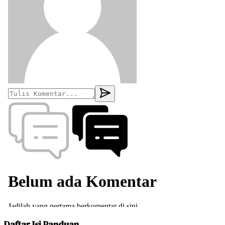
Daftar Isi Panduan