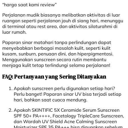
“harga saat kami review”
Perjalanan mudik biasanya melibatkan aktivitas di luar
ruangan seperti perjalanan jauh di siang hari, menunggu
di terminal atau rest area, dan aktivitas silaturahmi di
luar rumah.
Paparan sinar matahari tanpa perlindungan dapat
menyebabkan berbagai masalah kulit, seperti kulit
kusam, sunburn, penuaan dini, dan hiperpigmentasi.
Menggunakan sunscreen secara rutin membantu
menjaga kulit tetap terlindungi selama perjalanan!
FAQ: Pertanyaan yang Sering Ditanyakan
Apakah sunscreen perlu digunakan setiap hari?
Perlu banget! Paparan sinar UV bisa terjadi setiap
hari, bahkan saat cuaca mendung.
Apakah SKINTIFIC 5X Ceramide Serum Sunscreen
SPF 50+ PA++++, Facetology TripleCare Sunscreen,
dan Wardah UV Shield Acne Calming Sunscreen
Moisturizer SPF 35 PA+++ bisa digunakan sebelum