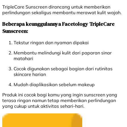
TripleCare Sunscreen dirancang untuk memberikan
perlindungan sekaligus membantu merawat kulit wajah.
Beberapa keunggulannya Facetology TripleCare
Sunscreen:
Tekstur ringan dan nyaman dipakai
Membantu melindungi kulit dari paparan sinar
matahari
Cocok digunakan sebagai bagian dari rutinitas
skincare harian
Mudah diaplikasikan sebelum makeup
Produk ini cocok bagi kamu yang ingin sunscreen yang
terasa ringan namun tetap memberikan perlindungan
yang cukup untuk aktivitas sehari-hari.