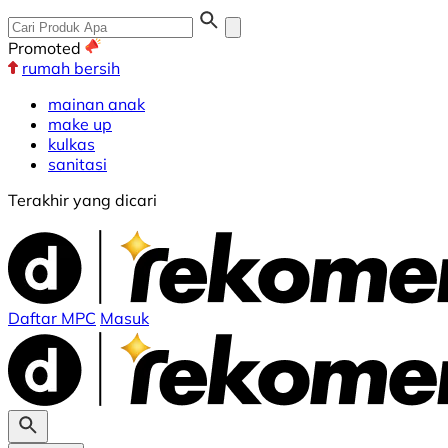
Promoted
rumah bersih
mainan anak
make up
kulkas
sanitasi
Terakhir yang dicari
Daftar MPC
Masuk