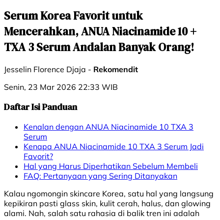
Serum Korea Favorit untuk
Mencerahkan, ANUA Niacinamide 10 +
TXA 3 Serum Andalan Banyak Orang!
Jesselin Florence Djaja -
Rekomendit
Senin, 23 Mar 2026 22:33 WIB
Daftar Isi Panduan
Kenalan dengan ANUA Niacinamide 10 TXA 3
Serum
Kenapa ANUA Niacinamide 10 TXA 3 Serum Jadi
Favorit?
Hal yang Harus Diperhatikan Sebelum Membeli
FAQ: Pertanyaan yang Sering Ditanyakan
Kalau ngomongin skincare Korea, satu hal yang langsung
kepikiran pasti glass skin, kulit cerah, halus, dan glowing
alami. Nah, salah satu rahasia di balik tren ini adalah