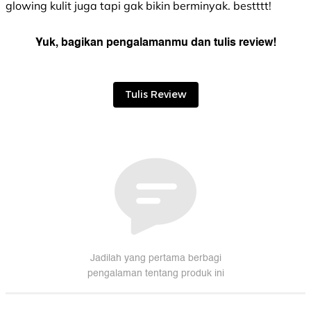
glowing kulit juga tapi gak bikin berminyak. bestttt!