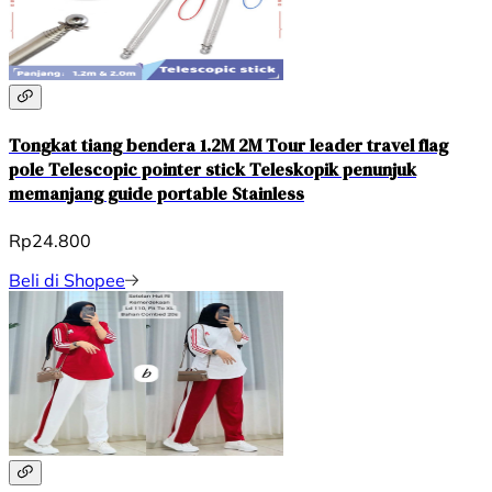
Tongkat tiang bendera 1.2M 2M Tour leader travel flag
pole Telescopic pointer stick Teleskopik penunjuk
memanjang guide portable Stainless
Rp24.800
Beli di Shopee