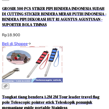
GROSIR 500 PCS STIKER PIPI BENDERA INDONESIA SUDAH
DI CUTTING STICKER BENDERA MERAH PUTIH INDONESIA -
BENDERA PIPI DEKORASI HUT RI AGUSTUS AGUSTUSAN -
SUPORTER BOLA TIMNAS
Rp18.900
Beli di Shopee
Tongkat tiang bendera 1.2M 2M Tour leader travel flag
pole Telescopic pointer stick Teleskopik penunjuk
memanjang guide portable Stainless