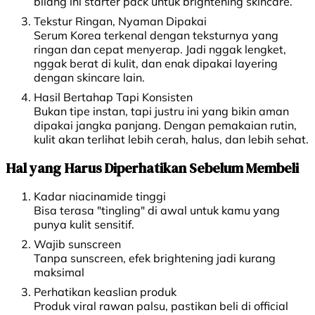
bilang ini starter pack untuk brightening skincare.
Tekstur Ringan, Nyaman Dipakai
Serum Korea terkenal dengan teksturnya yang
ringan dan cepat menyerap. Jadi nggak lengket,
nggak berat di kulit, dan enak dipakai layering
dengan skincare lain.
Hasil Bertahap Tapi Konsisten
Bukan tipe instan, tapi justru ini yang bikin aman
dipakai jangka panjang. Dengan pemakaian rutin,
kulit akan terlihat lebih cerah, halus, dan lebih sehat.
Hal yang Harus Diperhatikan Sebelum Membeli
Kadar niacinamide tinggi
Bisa terasa "tingling" di awal untuk kamu yang
punya kulit sensitif.
Wajib sunscreen
Tanpa sunscreen, efek brightening jadi kurang
maksimal
Perhatikan keaslian produk
Produk viral rawan palsu, pastikan beli di official