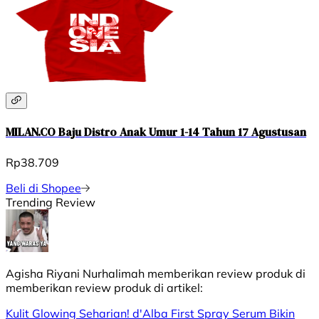
MILAN.CO Baju Distro Anak Umur 1-14 Tahun 17 Agustusan
Rp38.709
Beli di Shopee
Trending Review
Agisha Riyani Nurhalimah
memberikan review produk di
memberikan review produk di
artikel:
Kulit Glowing Seharian! d'Alba First Spray Serum Bikin