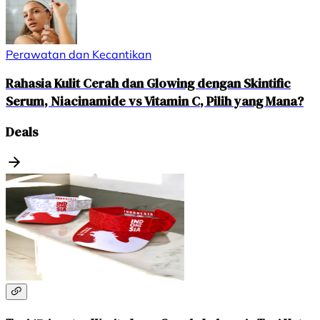
Perawatan dan Kecantikan
Rahasia Kulit Cerah dan Glowing dengan Skintific
Serum, Niacinamide vs Vitamin C, Pilih yang Mana?
Deals