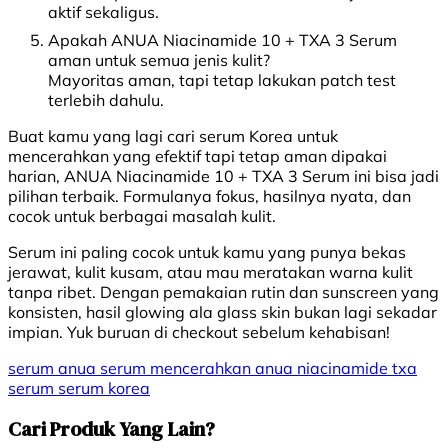
aktif sekaligus.
Apakah ANUA Niacinamide 10 + TXA 3 Serum
aman untuk semua jenis kulit?
Mayoritas aman, tapi tetap lakukan patch test
terlebih dahulu.
Buat kamu yang lagi cari serum Korea untuk
mencerahkan yang efektif tapi tetap aman dipakai
harian, ANUA Niacinamide 10 + TXA 3 Serum ini bisa jadi
pilihan terbaik. Formulanya fokus, hasilnya nyata, dan
cocok untuk berbagai masalah kulit.
Serum ini paling cocok untuk kamu yang punya bekas
jerawat, kulit kusam, atau mau meratakan warna kulit
tanpa ribet. Dengan pemakaian rutin dan sunscreen yang
konsisten, hasil glowing ala glass skin bukan lagi sekadar
impian. Yuk buruan di checkout sebelum kehabisan!
serum
anua
serum mencerahkan
anua niacinamide
txa
serum
serum korea
Cari Produk Yang Lain?