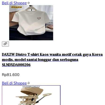
Beli di Shopee
DAXZW Distro T-shirt Kaos wanita motif cetak gaya Korea
modis, model santai longgar dan serbaguna
SLNDXDA000206
Rp81.600
Beli di Shopee