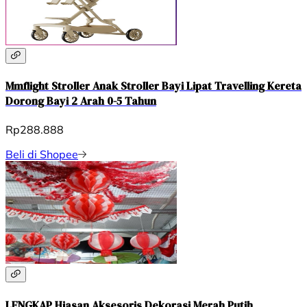
Mmflight Stroller Anak Stroller Bayi Lipat Travelling Kereta
Dorong Bayi 2 Arah 0-5 Tahun
Rp288.888
Beli di Shopee
LENGKAP Hiasan Aksesoris Dekorasi Merah Putih