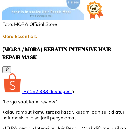
Foto: MORA Official Store
Mora Essentials
(MO.RA / MORA) KERATIN INTENSIVE HAIR
REPAIR MASK
Rp152.333 di Shopee
“harga saat kami review”
Kalau rambut kamu terasa kasar, kusam, dan sulit diatur,
hair mask ini bisa jadi penyelamat.
MO.RA Keratin Intensive Hair Repair Mask diformulasikan