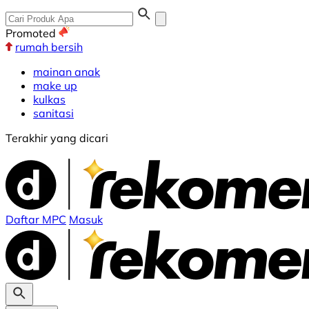
Promoted
rumah bersih
mainan anak
make up
kulkas
sanitasi
Terakhir yang dicari
Daftar MPC
Masuk