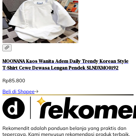
MOONANA Kaos Wanita Adem Daily Trendy Korean Style
T-Shirt Cewe Dewasa Lengan Pendek SLNDXMO0192
Rp85.800
Beli di Shopee
Rekomendit adalah panduan belanja yang praktis dan
tepercaya. Kami menyusun rekomendasi produk terbaik,