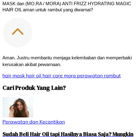
MASK dan (MO.RA / MORA) ANTI FRIZZ HYDRATING MAGIC 
HAIR OIL aman untuk rambut yang diwarnai?
Aman. Justru membantu menjaga kelembaban dan memperbaiki 
kerusakan akibat pewarnaan.
hair mask
hair oil
hair care
mora
perawatan rambut
Cari Produk Yang Lain?
Perawatan dan Kecantikan
Sudah Beli Hair Oil tapi Hasilnya Biasa Saja? Mungkin