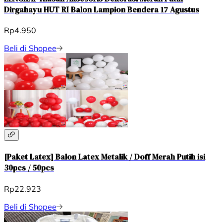
Dirgahayu HUT RI Balon Lampion Bendera 17 Agustus
Rp4.950
Beli di Shopee
[Paket Latex] Balon Latex Metalik / Doff Merah Putih isi
30pcs / 50pcs
Rp22.923
Beli di Shopee