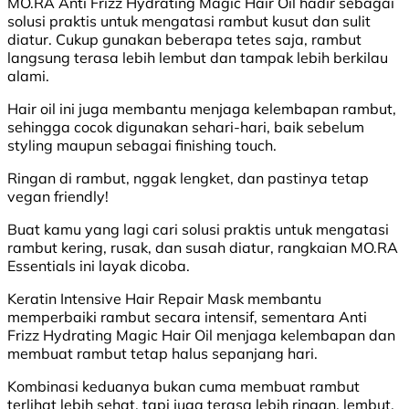
MO.RA Anti Frizz Hydrating Magic Hair Oil hadir sebagai
solusi praktis untuk mengatasi rambut kusut dan sulit
diatur. Cukup gunakan beberapa tetes saja, rambut
langsung terasa lebih lembut dan tampak lebih berkilau
alami.
Hair oil ini juga membantu menjaga kelembapan rambut,
sehingga cocok digunakan sehari-hari, baik sebelum
styling maupun sebagai finishing touch.
Ringan di rambut, nggak lengket, dan pastinya tetap
vegan friendly!
Buat kamu yang lagi cari solusi praktis untuk mengatasi
rambut kering, rusak, dan susah diatur, rangkaian MO.RA
Essentials ini layak dicoba.
Keratin Intensive Hair Repair Mask membantu
memperbaiki rambut secara intensif, sementara Anti
Frizz Hydrating Magic Hair Oil menjaga kelembapan dan
membuat rambut tetap halus sepanjang hari.
Kombinasi keduanya bukan cuma membuat rambut
terlihat lebih sehat, tapi juga terasa lebih ringan, lembut,