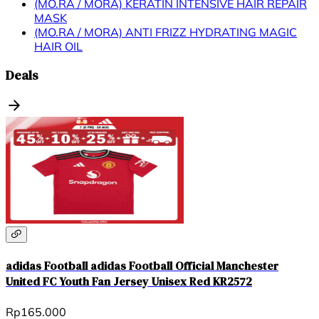
(MO.RA / MORA) KERATIN INTENSIVE HAIR REPAIR
MASK
(MO.RA / MORA) ANTI FRIZZ HYDRATING MAGIC
HAIR OIL
Deals
adidas Football adidas Football Official Manchester
United FC Youth Fan Jersey Unisex Red KR2572
Rp165.000