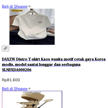
Beli di Shopee
DAXZW Distro T-shirt Kaos wanita motif cetak gaya Korea
modis, model santai longgar dan serbaguna
SLNDXDA000206
Rp81.600
Beli di Shopee