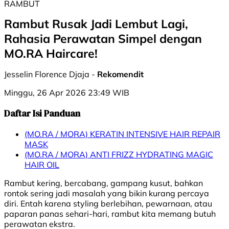
RAMBUT
Rambut Rusak Jadi Lembut Lagi,
Rahasia Perawatan Simpel dengan
MO.RA Haircare!
Jesselin Florence Djaja -
Rekomendit
Minggu, 26 Apr 2026 23:49 WIB
Daftar Isi Panduan
(MO.RA / MORA) KERATIN INTENSIVE HAIR REPAIR
MASK
(MO.RA / MORA) ANTI FRIZZ HYDRATING MAGIC
HAIR OIL
Rambut kering, bercabang, gampang kusut, bahkan
rontok sering jadi masalah yang bikin kurang percaya
diri. Entah karena styling berlebihan, pewarnaan, atau
paparan panas sehari-hari, rambut kita memang butuh
perawatan ekstra.