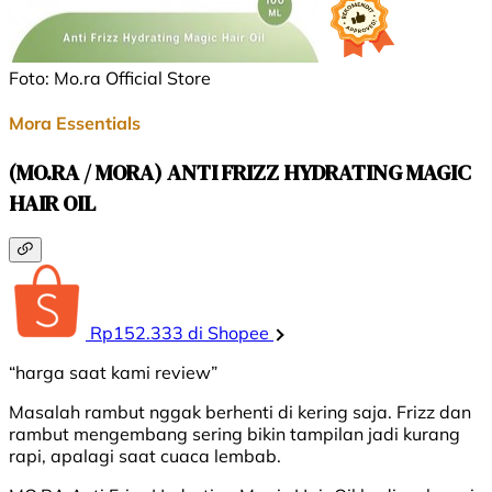
Foto: Mo.ra Official Store
Mora Essentials
(MO.RA / MORA) ANTI FRIZZ HYDRATING MAGIC
HAIR OIL
Rp152.333 di Shopee
“harga saat kami review”
Masalah rambut nggak berhenti di kering saja. Frizz dan
rambut mengembang sering bikin tampilan jadi kurang
rapi, apalagi saat cuaca lembab.