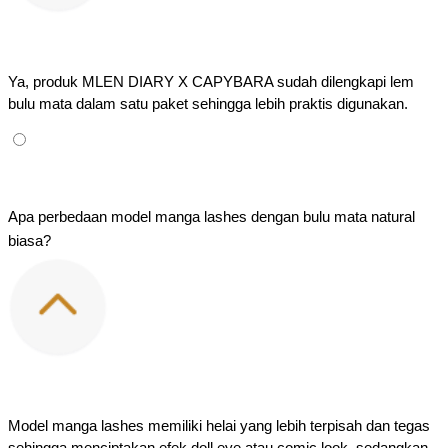
Ya, produk MLEN DIARY X CAPYBARA sudah dilengkapi lem 
bulu mata dalam satu paket sehingga lebih praktis digunakan.
Apa perbedaan model manga lashes dengan bulu mata natural 
biasa?
Model manga lashes memiliki helai yang lebih terpisah dan tegas 
sehingga menciptakan efek doll eye atau comic look, sedangkan 