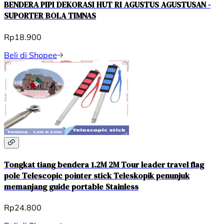
BENDERA PIPI DEKORASI HUT RI AGUSTUS AGUSTUSAN -
SUPORTER BOLA TIMNAS
Rp18.900
Beli di Shopee
Tongkat tiang bendera 1.2M 2M Tour leader travel flag
pole Telescopic pointer stick Teleskopik penunjuk
memanjang guide portable Stainless
Rp24.800