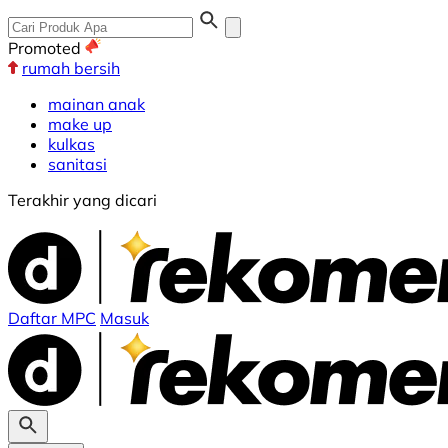
Promoted
rumah bersih
mainan anak
make up
kulkas
sanitasi
Terakhir yang dicari
Daftar MPC
Masuk