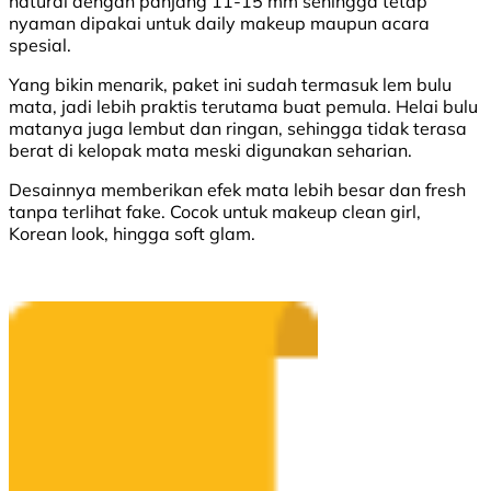
natural dengan panjang 11-15 mm sehingga tetap
nyaman dipakai untuk daily makeup maupun acara
spesial.
Yang bikin menarik, paket ini sudah termasuk lem bulu
mata, jadi lebih praktis terutama buat pemula. Helai bulu
matanya juga lembut dan ringan, sehingga tidak terasa
berat di kelopak mata meski digunakan seharian.
Desainnya memberikan efek mata lebih besar dan fresh
tanpa terlihat fake. Cocok untuk makeup clean girl,
Korean look, hingga soft glam.