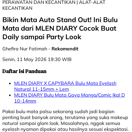
PERAWATAN DAN KECANTIKAN | ALAT-ALAT
KECANTIKAN
Bikin Mata Auto Stand Out! Ini Bulu
Mata dari MLEN DIARY Cocok Buat
Daily sampai Party Look
Ghefira Nur Fatimah -
Rekomendit
Senin, 11 May 2026 19:30 WIB
Daftar Isi Panduan
MLEN DIARY X CAPYBARA Bulu Mata Eyelash
Natural 11-15mm + Lem
MLEN DIARY Bulu Mata Gaya Manga/Comic Ikal D
10-14mm
Pakai bulu mata palsu sekarang sudah jadi bagian
penting buat banyak orang, terutama yang suka makeup
natural sampai glam look. Masalahnya, nggak semua
eyelash nyaman dipakai atau hasilnya sesuai ekspektasi.