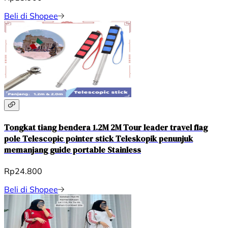
Beli di Shopee
Tongkat tiang bendera 1.2M 2M Tour leader travel flag
pole Telescopic pointer stick Teleskopik penunjuk
memanjang guide portable Stainless
Rp24.800
Beli di Shopee