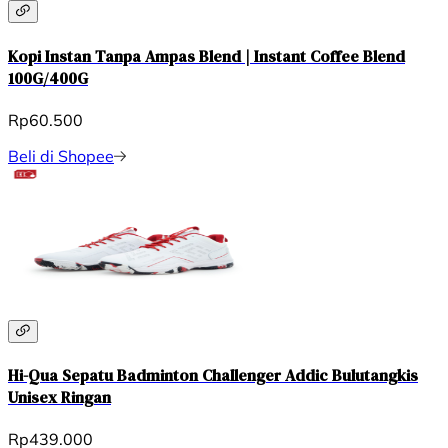
Kopi Instan Tanpa Ampas Blend | Instant Coffee Blend
100G/400G
Rp60.500
Beli di Shopee
Hi-Qua Sepatu Badminton Challenger Addic Bulutangkis
Unisex Ringan
Rp439.000