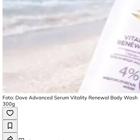
Foto: Dove Advanced Serum Vitality Renewal Body Wash
300g