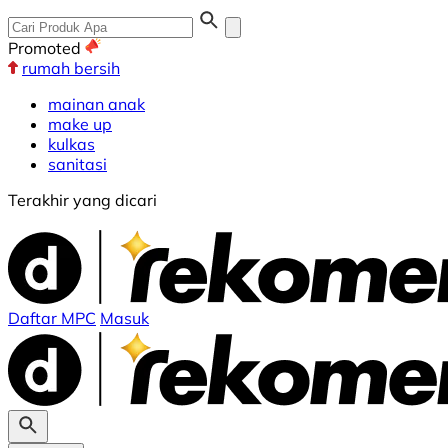
Promoted
rumah bersih
mainan anak
make up
kulkas
sanitasi
Terakhir yang dicari
Daftar MPC
Masuk