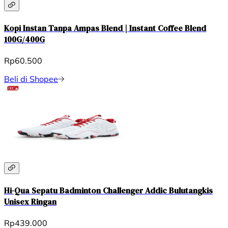
Kopi Instan Tanpa Ampas Blend | Instant Coffee Blend
100G/400G
Rp60.500
Beli di Shopee
Hi-Qua Sepatu Badminton Challenger Addic Bulutangkis
Unisex Ringan
Rp439.000