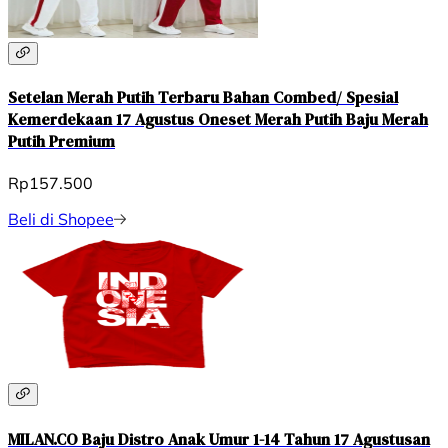
Setelan Merah Putih Terbaru Bahan Combed/ Spesial
Kemerdekaan 17 Agustus Oneset Merah Putih Baju Merah
Putih Premium
Rp157.500
Beli di Shopee
MILAN.CO Baju Distro Anak Umur 1-14 Tahun 17 Agustusan