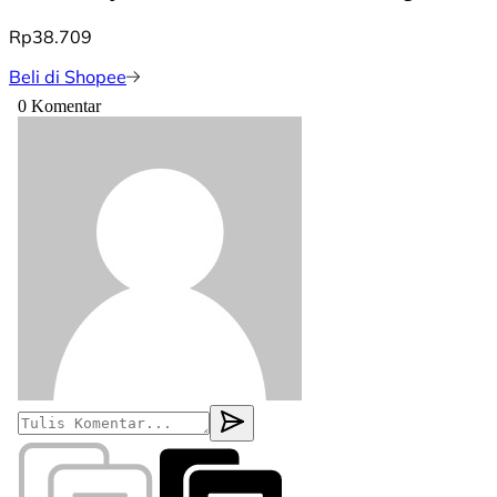
Rp38.709
Beli di Shopee