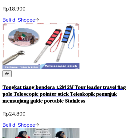
Rp18.900
Beli di Shopee
Tongkat tiang bendera 1.2M 2M Tour leader travel flag
pole Telescopic pointer stick Teleskopik penunjuk
memanjang guide portable Stainless
Rp24.800
Beli di Shopee