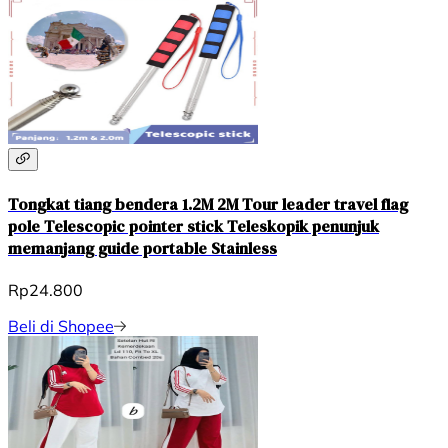
Tongkat tiang bendera 1.2M 2M Tour leader travel flag
pole Telescopic pointer stick Teleskopik penunjuk
memanjang guide portable Stainless
Rp24.800
Beli di Shopee