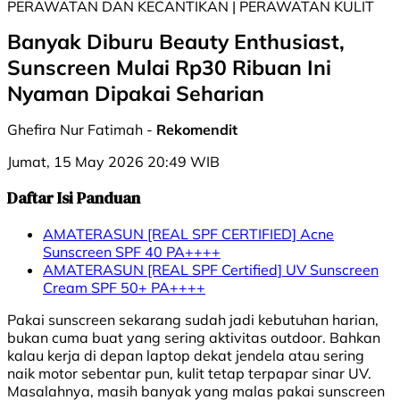
PERAWATAN DAN KECANTIKAN | PERAWATAN KULIT
Banyak Diburu Beauty Enthusiast,
Sunscreen Mulai Rp30 Ribuan Ini
Nyaman Dipakai Seharian
Ghefira Nur Fatimah -
Rekomendit
Jumat, 15 May 2026 20:49 WIB
Daftar Isi Panduan
AMATERASUN [REAL SPF CERTIFIED] Acne
Sunscreen SPF 40 PA++++
AMATERASUN [REAL SPF Certified] UV Sunscreen
Cream SPF 50+ PA++++
Pakai sunscreen sekarang sudah jadi kebutuhan harian,
bukan cuma buat yang sering aktivitas outdoor. Bahkan
kalau kerja di depan laptop dekat jendela atau sering
naik motor sebentar pun, kulit tetap terpapar sinar UV.
Masalahnya, masih banyak yang malas pakai sunscreen