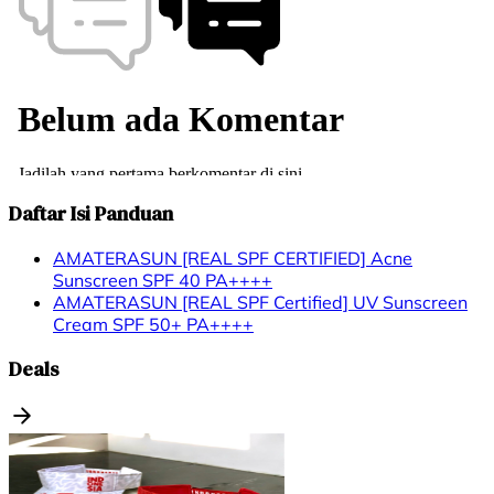
Daftar Isi Panduan
AMATERASUN [REAL SPF CERTIFIED] Acne
Sunscreen SPF 40 PA++++
AMATERASUN [REAL SPF Certified] UV Sunscreen
Cream SPF 50+ PA++++
Deals