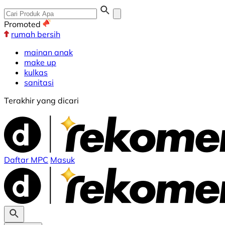
Promoted
rumah bersih
mainan anak
make up
kulkas
sanitasi
Terakhir yang dicari
Daftar MPC
Masuk