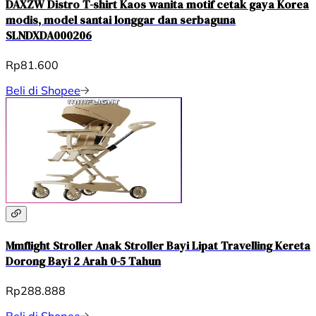
DAXZW Distro T-shirt Kaos wanita motif cetak gaya Korea
modis, model santai longgar dan serbaguna
SLNDXDA000206
Rp81.600
Beli di Shopee
Mmflight Stroller Anak Stroller Bayi Lipat Travelling Kereta
Dorong Bayi 2 Arah 0-5 Tahun
Rp288.888
Beli di Shopee