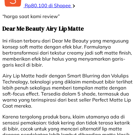
Rp80.100 di Shopee
“harga saat kami review”
Dear Me Beauty Airy Lip Matte
Ini rilisan terbaru dari Dear Me Beauty yang mengusung
konsep soft matte dengan efek blur. Formulanya
bertransformasi dari tekstur creamy jadi soft matte finish,
memberikan efek blur halus yang menyamarkan garis-
garis kecil di bibir.
Airy Lip Matte hadir dengan Smart Blurring dan Volulips
Technology, teknologi yang diklaim membuat bibir terlihat
lebih penuh sekaligus memberi tampilan matte dengan
soft-focus effect. Tersedia dalam 5 shade, termasuk dua
warna yang terinspirasi dari best seller Perfect Matte Lip
Coat mereka.
Karena tergolong produk baru, klaim utamanya ada di
sensasi pemakaian: tidak kering dan tidak terasa ketarik
di bibir, cocok untuk yang mencari alternatif lip matte
dengan pendekatan lebih lembut dibanding matte klasik.