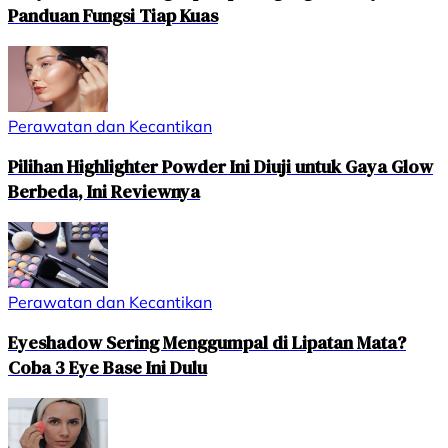
Panduan Fungsi Tiap Kuas
Perawatan dan Kecantikan
Pilihan Highlighter Powder Ini Diuji untuk Gaya Glow
Berbeda, Ini Reviewnya
Perawatan dan Kecantikan
Eyeshadow Sering Menggumpal di Lipatan Mata?
Coba 3 Eye Base Ini Dulu