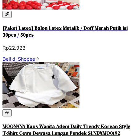
[Paket Latex] Balon Latex Metalik / Doff Merah Putih isi
30pcs / 50pcs
Rp22.923
Beli di Shopee
MOONANA Kaos Wanita Adem Daily Trendy Korean Style
T-Shirt Cewe Dewasa Lengan Pendek SLNDXMO0192