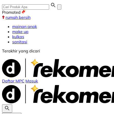
Promoted
rumah bersih
mainan anak
make up
kulkas
sanitasi
Terakhir yang dicari
Daftar MPC
Masuk