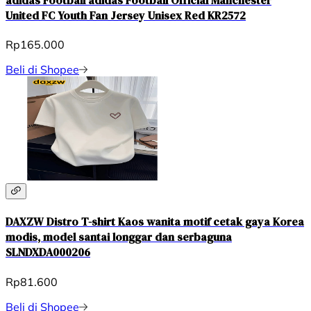
United FC Youth Fan Jersey Unisex Red KR2572
Rp165.000
Beli di Shopee
DAXZW Distro T-shirt Kaos wanita motif cetak gaya Korea
modis, model santai longgar dan serbaguna
SLNDXDA000206
Rp81.600
Beli di Shopee