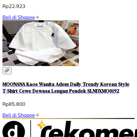
Rp22.923
Beli di Shopee
MOONANA Kaos Wanita Adem Daily Trendy Korean Style
T-Shirt Cewe Dewasa Lengan Pendek SLNDXMO0192
Rp85.800
Beli di Shopee