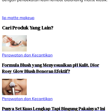
lip matte
makeup
Cari Produk Yang Lain?
Perawatan dan Kecantikan
Formula Blush yang Menyesuaikan pH Kulit, Dior
Rosy Glow Blush Beneran Efektif?
Perawatan dan Kecantikan
Punya Set Kuas Lengkap Tapi Bingung Pakainya? Ini