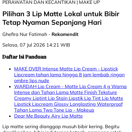
PERAWATAN DAN KECANTIKAN | MAKE UP
Pilihan 3 Lip Matte Lokal untuk Bibir
Tetap Nyaman Sepanjang Hari
Ghefira Nur Fatimah -
Rekomendit
Selasa, 07 Jul 2026 14:21 WIB
Daftar Isi Panduan
MAKE OVER Intense Matte Lip Cream - Lipstick
Lipcream tahan lama hingga 8 jam lembab ringan
ombre lips nude
WARDAH Lip Cream - Matte Lip Cream 4 g Warna
Intense dan Tahan Lama Matte Finish Teksture
Creamy Liptint Lip Stain Lipstik Lip Tint Lip Matte
Lipstick Lipcream Glossy Longlasting Waterproof
Tahan Lama Two Tone Lip - Makeup
Dear Me Beauty Airy Lip Matte
Lip matte sering dianggap musuh bibir kering. Begitu