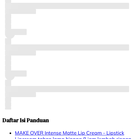
Daftar Isi Panduan
MAKE OVER Intense Matte Lip Cream - Lipstick
Lipcream tahan lama hingga 8 jam lembab ringan