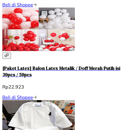
Beli di Shopee
[Paket Latex] Balon Latex Metalik / Doff Merah Putih isi
30pcs / 50pcs
Rp22.923
Beli di Shopee