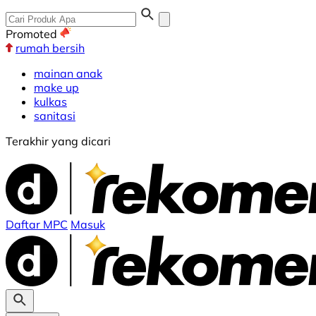
Promoted
rumah bersih
mainan anak
make up
kulkas
sanitasi
Terakhir yang dicari
Daftar MPC
Masuk