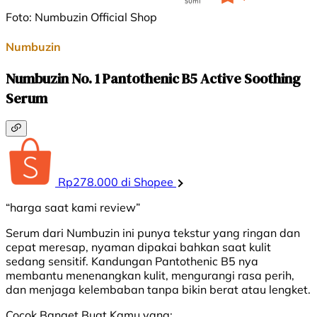
Foto: Numbuzin Official Shop
Numbuzin
Numbuzin No. 1 Pantothenic B5 Active Soothing
Serum
Rp278.000 di Shopee
“harga saat kami review”
Serum dari Numbuzin ini punya tekstur yang ringan dan
cepat meresap, nyaman dipakai bahkan saat kulit
sedang sensitif. Kandungan Pantothenic B5 nya
membantu menenangkan kulit, mengurangi rasa perih,
dan menjaga kelembaban tanpa bikin berat atau lengket.
Cocok Banget Buat Kamu yang: