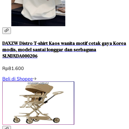
DAXZW Distro T-shirt Kaos wanita motif cetak gaya Korea
modis, model santai longgar dan serbaguna
SLNDXDA000206
Rp81.600
Beli di Shopee