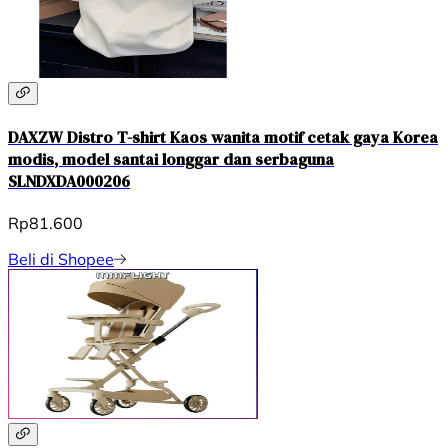
DAXZW Distro T-shirt Kaos wanita motif cetak gaya Korea
modis, model santai longgar dan serbaguna
SLNDXDA000206
Rp81.600
Beli di Shopee