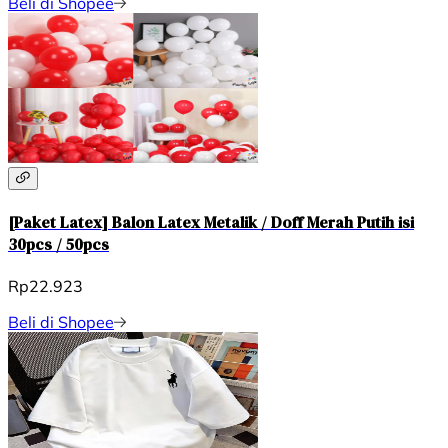
Beli di Shopee
[Paket Latex] Balon Latex Metalik / Doff Merah Putih isi
30pcs / 50pcs
Rp22.923
Beli di Shopee