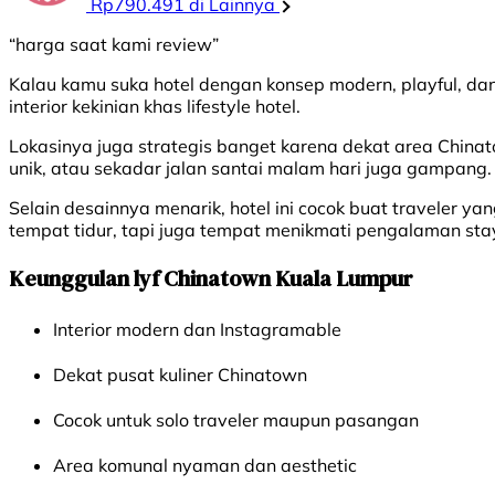
Rp790.491 di Lainnya
“harga saat kami review”
Kalau kamu suka hotel dengan konsep modern, playful, dan 
interior kekinian khas lifestyle hotel.
Lokasinya juga strategis banget karena dekat area China
unik, atau sekadar jalan santai malam hari juga gampang.
Selain desainnya menarik, hotel ini cocok buat traveler 
tempat tidur, tapi juga tempat menikmati pengalaman stay
Keunggulan lyf Chinatown Kuala Lumpur
Interior modern dan Instagramable
Dekat pusat kuliner Chinatown
Cocok untuk solo traveler maupun pasangan
Area komunal nyaman dan aesthetic