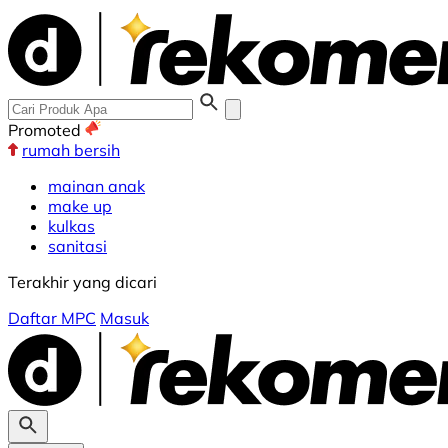
Promoted
rumah bersih
mainan anak
make up
kulkas
sanitasi
Terakhir yang dicari
Daftar MPC
Masuk