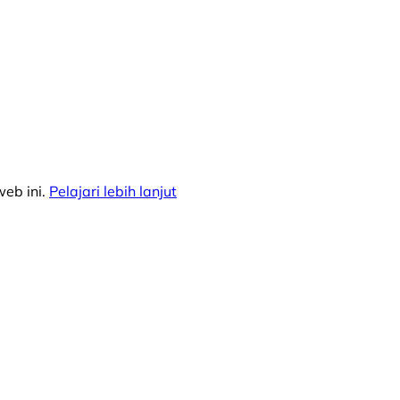
eb ini.
Pelajari lebih lanjut