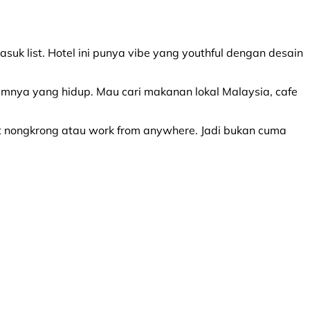
suk list. Hotel ini punya vibe yang youthful dengan desain
amnya yang hidup. Mau cari makanan lokal Malaysia, cafe
uat nongkrong atau work from anywhere. Jadi bukan cuma