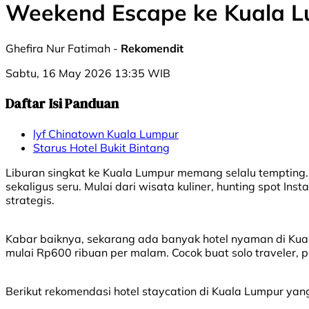
Weekend Escape ke Kuala L
Ghefira Nur Fatimah -
Rekomendit
Sabtu, 16 May 2026 13:35 WIB
Daftar Isi Panduan
lyf Chinatown Kuala Lumpur
Starus Hotel Bukit Bintang
Liburan singkat ke Kuala Lumpur memang selalu tempting. A
sekaligus seru. Mulai dari wisata kuliner, hunting spot I
strategis.
Kabar baiknya, sekarang ada banyak hotel nyaman di Ku
mulai Rp600 ribuan per malam. Cocok buat solo traveler, 
Berikut rekomendasi hotel staycation di Kuala Lumpur yang