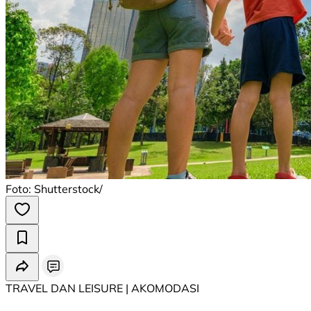
Foto: Shutterstock/
TRAVEL DAN LEISURE | AKOMODASI