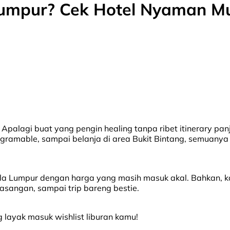
umpur? Cek Hotel Nyaman Mul
palagi buat yang pengin healing tanpa ribet itinerary panja
nstagramable, sampai belanja di area Bukit Bintang, semuany
ala Lumpur dengan harga yang masih masuk akal. Bahkan, 
pasangan, sampai trip bareng bestie.
 layak masuk wishlist liburan kamu!