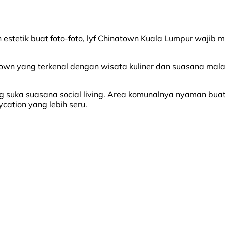
estetik buat foto-foto, lyf Chinatown Kuala Lumpur wajib ma
town yang terkenal dengan wisata kuliner dan suasana mal
yang suka suasana social living. Area komunalnya nyaman b
cation yang lebih seru.