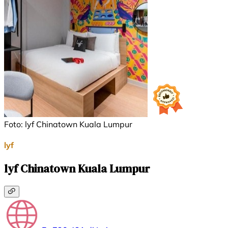
Foto: lyf Chinatown Kuala Lumpur
lyf
lyf Chinatown Kuala Lumpur