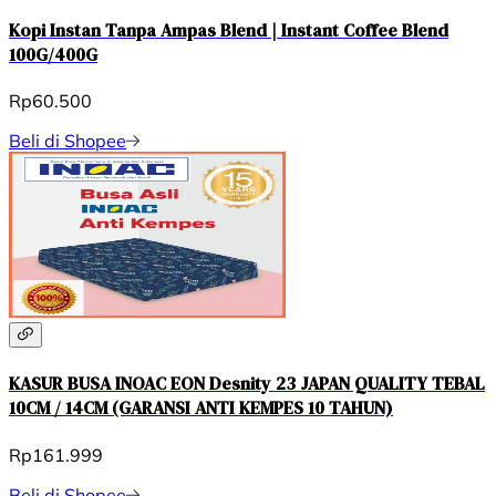
Kopi Instan Tanpa Ampas Blend | Instant Coffee Blend
100G/400G
Rp60.500
Beli di Shopee
KASUR BUSA INOAC EON Desnity 23 JAPAN QUALITY TEBAL
10CM / 14CM (GARANSI ANTI KEMPES 10 TAHUN)
Rp161.999
Beli di Shopee