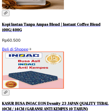
Kopi Instan Tanpa Ampas Blend | Instant Coffee Blend
100G/400G
Rp60.500
Beli di Shopee
KASUR BUSA INOAC EON Desnity 23 JAPAN QUALITY TEBAL
10CM / 14CM (GARANSI ANTI KEMPES 10 TAHUN)