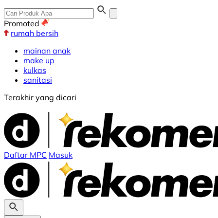
Promoted
rumah bersih
mainan anak
make up
kulkas
sanitasi
Terakhir yang dicari
Daftar MPC
Masuk