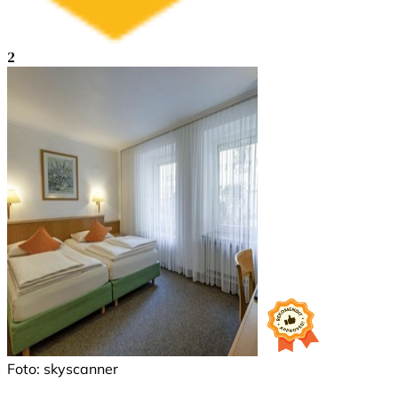
2
Foto: skyscanner