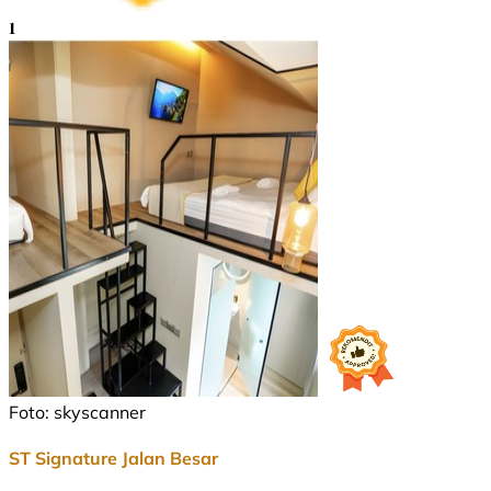
1
Foto: skyscanner
ST Signature Jalan Besar