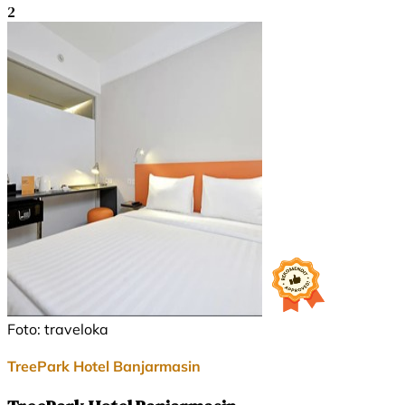
2
Foto: traveloka
TreePark Hotel Banjarmasin