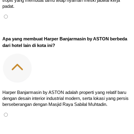
tropis yang membuat tamu tetap nyaman meski jadwal kerja 
padat.
Apa yang membuat Harper Banjarmasin by ASTON berbeda 
dari hotel lain di kota ini?
Harper Banjarmasin by ASTON adalah properti yang relatif baru 
dengan desain interior industrial modern, serta lokasi yang persis 
berseberangan dengan Masjid Raya Sabilal Muhtadin.