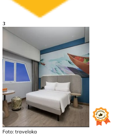
3
Foto: traveloka