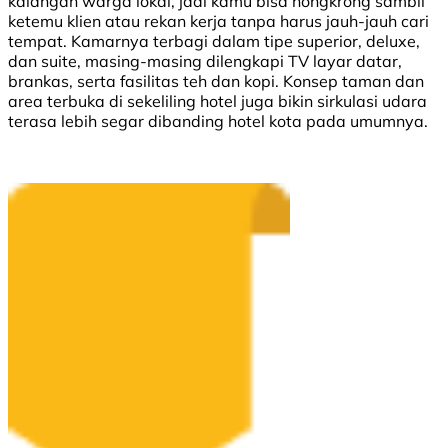
kalangan warga lokal, jadi kamu bisa nongkrong sambil
ketemu klien atau rekan kerja tanpa harus jauh-jauh cari
tempat. Kamarnya terbagi dalam tipe superior, deluxe,
dan suite, masing-masing dilengkapi TV layar datar,
brankas, serta fasilitas teh dan kopi. Konsep taman dan
area terbuka di sekeliling hotel juga bikin sirkulasi udara
terasa lebih segar dibanding hotel kota pada umumnya.