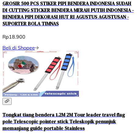
GROSIR 500 PCS STIKER PIPI BENDERA INDONESIA SUDAH
DI CUTTING STICKER BENDERA MERAH PUTIH INDONESIA -
BENDERA PIPI DEKORASI HUT RI AGUSTUS AGUSTUSAN -
SUPORTER BOLA TIMNAS
Rp18.900
Beli di Shopee
Tongkat tiang bendera 1.2M 2M Tour leader travel flag
pole Telescopic pointer stick Teleskopik penunjuk
memanjang guide portable Stainless