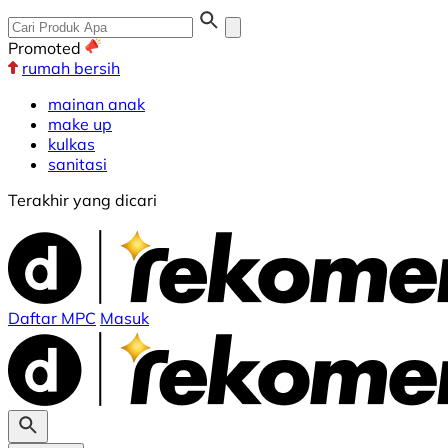
Promoted
rumah bersih
mainan anak
make up
kulkas
sanitasi
Terakhir yang dicari
Daftar MPC
Masuk