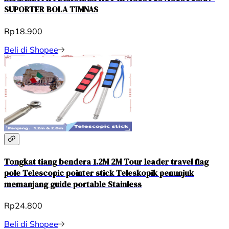
SUPORTER BOLA TIMNAS
Rp18.900
Beli di Shopee
Tongkat tiang bendera 1.2M 2M Tour leader travel flag
pole Telescopic pointer stick Teleskopik penunjuk
memanjang guide portable Stainless
Rp24.800
Beli di Shopee