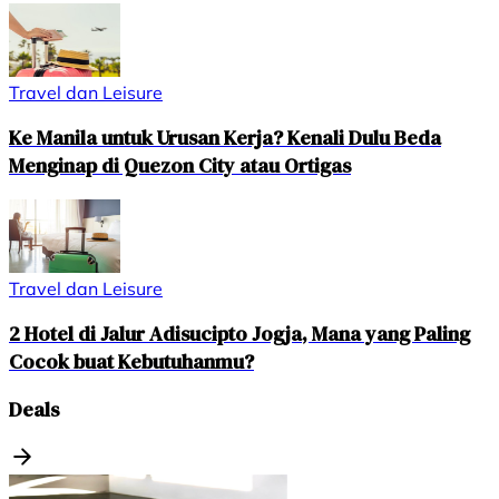
Travel dan Leisure
Ke Manila untuk Urusan Kerja? Kenali Dulu Beda
Menginap di Quezon City atau Ortigas
Travel dan Leisure
2 Hotel di Jalur Adisucipto Jogja, Mana yang Paling
Cocok buat Kebutuhanmu?
Deals