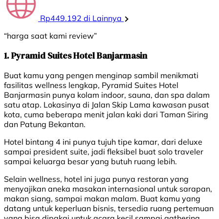
Rp449.192 di Lainnya
“harga saat kami review”
1. Pyramid Suites Hotel Banjarmasin
Buat kamu yang pengen menginap sambil menikmati
fasilitas wellness lengkap, Pyramid Suites Hotel
Banjarmasin punya kolam indoor, sauna, dan spa dalam
satu atap. Lokasinya di Jalan Skip Lama kawasan pusat
kota, cuma beberapa menit jalan kaki dari Taman Siring
dan Patung Bekantan.
Hotel bintang 4 ini punya tujuh tipe kamar, dari deluxe
sampai president suite, jadi fleksibel buat solo traveler
sampai keluarga besar yang butuh ruang lebih.
Selain wellness, hotel ini juga punya restoran yang
menyajikan aneka masakan internasional untuk sarapan,
makan siang, sampai makan malam. Buat kamu yang
datang untuk keperluan bisnis, tersedia ruang pertemuan
yang bisa dipakai untuk acara kecil sampai gathering