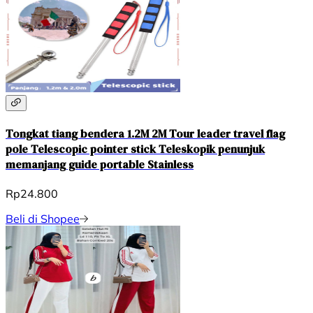
Tongkat tiang bendera 1.2M 2M Tour leader travel flag
pole Telescopic pointer stick Teleskopik penunjuk
memanjang guide portable Stainless
Rp24.800
Beli di Shopee