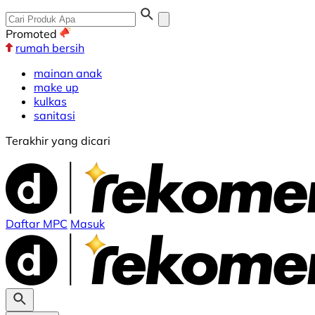
Promoted
rumah bersih
mainan anak
make up
kulkas
sanitasi
Terakhir yang dicari
Daftar MPC
Masuk