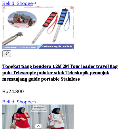
Beli di Shopee
Tongkat tiang bendera 1.2M 2M Tour leader travel flag
pole Telescopic pointer stick Teleskopik penunjuk
memanjang guide portable Stainless
Rp24.800
Beli di Shopee