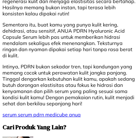
regenerasi kulit dan menjaga elastisitas secara bertahap.
Hasilnya memang bukan instan, tapi terasa lebih
konsisten kalau dipakai rutin!
Sementara itu, buat kamu yang punya kulit kering,
dehidrasi, atau sensitif, ANUA PDRN Hyaluronic Acid
Capsule Serum lebih pas untuk memberikan hidrasi
mendalam sekaligus efek menenangkan. Teksturnya
ringan dan nyaman dipakai setiap hari tanpa rasa berat
di kulit.
Intinya, PDRN bukan sekadar tren, tapi kandungan yang
memang cocok untuk perawatan kulit jangka panjang.
Tinggal dengarkan kebutuhan kulit kamu, apakah sedang
butuh dorongan elastisitas atau fokus ke hidrasi dan
kenyamanan dan pilih serum yang paling sesuai sama
kondisi kulit kamu! Dengan pemakaian rutin, kulit menjadi
sehat dan berkilau sepanjang hari!
serum
serum pdrn
medicube
anua
Cari Produk Yang Lain?