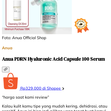
Foto: Anua Official Shop
Anua
Anua PDRN Hyaluronic Acid Capsule 100 Serum
Rp329.000 di Shopee
“harga saat kami review”
Kalau kulit kamu tipe yang mudah kering, dehidrasi, atau
sensitif, Anua ini bisa jadi pilihan yang tepat buat kamu!