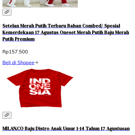
Setelan Merah Putih Terbaru Bahan Combed/ Spesial
Kemerdekaan 17 Agustus Oneset Merah Putih Baju Merah
Putih Premium
Rp157.500
Beli di Shopee
MILAN.CO Baju Distro Anak Umur 1-14 Tahun 17 Agustusan