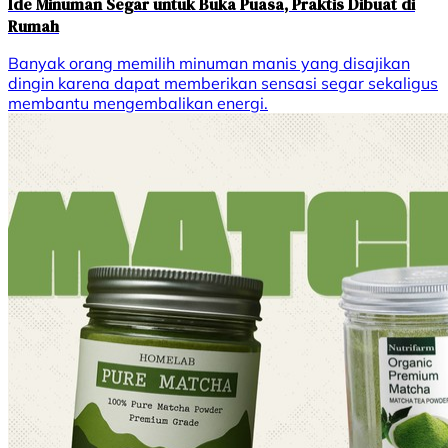
Ide Minuman Segar untuk Buka Puasa, Praktis Dibuat di
Rumah
Banyak orang memilih minuman manis yang disajikan
dingin karena dapat memberikan sensasi segar sekaligus
membantu mengembalikan energi.