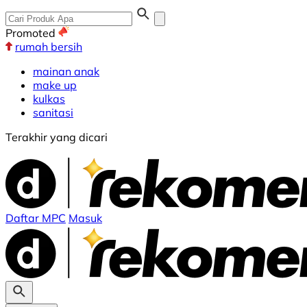
Promoted
rumah bersih
mainan anak
make up
kulkas
sanitasi
Terakhir yang dicari
Rekomendit
Daftar MPC
Masuk