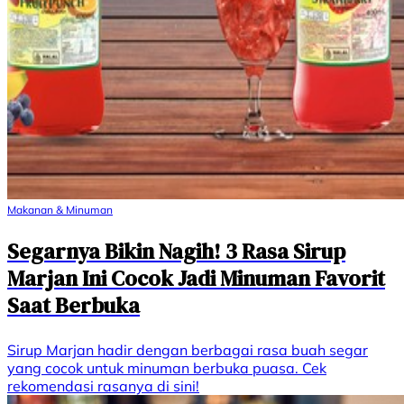
Makanan & Minuman
Segarnya Bikin Nagih! 3 Rasa Sirup
Marjan Ini Cocok Jadi Minuman Favorit
Saat Berbuka
Sirup Marjan hadir dengan berbagai rasa buah segar
yang cocok untuk minuman berbuka puasa. Cek
rekomendasi rasanya di sini!