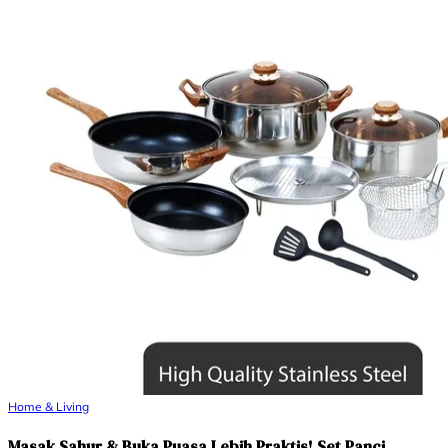
Home & Living
Masak Sahur & Buka Puasa Lebih Praktis! Set Panci