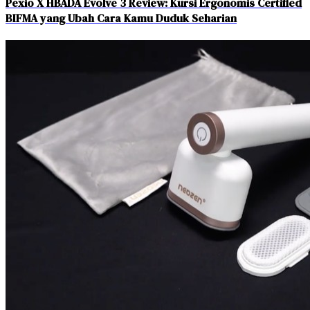
Pexio X HBADA Evolve 3 Review: Kursi Ergonomis Certified
BIFMA yang Ubah Cara Kamu Duduk Seharian