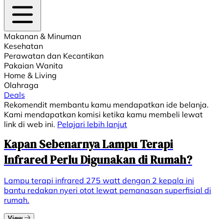
Makanan & Minuman
Kesehatan
Perawatan dan Kecantikan
Pakaian Wanita
Home & Living
Olahraga
Deals
Rekomendit membantu kamu mendapatkan ide belanja.
Kami mendapatkan komisi ketika kamu membeli lewat
link di web ini.
Pelajari lebih lanjut
Kapan Sebenarnya Lampu Terapi
Infrared Perlu Digunakan di Rumah?
Lampu terapi infrared 275 watt dengan 2 kepala ini
bantu redakan nyeri otot lewat pemanasan superfisial di
rumah.
View