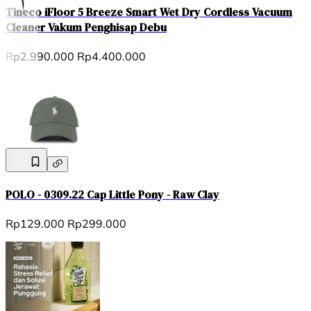
Tineco iFloor 5 Breeze Smart Wet Dry Cordless Vacuum
Cleaner Vakum Penghisap Debu
Rp2.990.000
Rp4.400.000
POLO - 0309.22 Cap Little Pony - Raw Clay
Rp129.000
Rp299.000