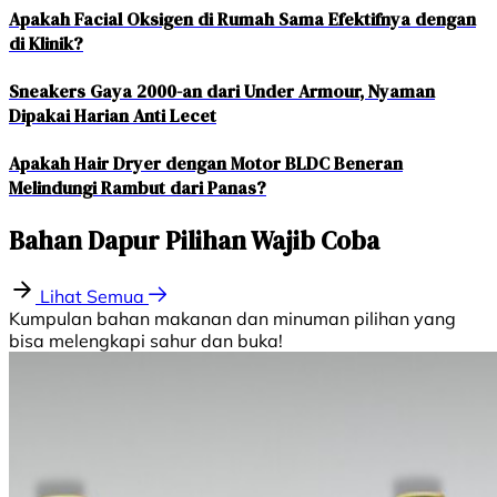
Apakah Facial Oksigen di Rumah Sama Efektifnya dengan
di Klinik?
Sneakers Gaya 2000-an dari Under Armour, Nyaman
Dipakai Harian Anti Lecet
Apakah Hair Dryer dengan Motor BLDC Beneran
Melindungi Rambut dari Panas?
Bahan Dapur Pilihan Wajib Coba
Lihat Semua
Kumpulan bahan makanan dan minuman pilihan yang
bisa melengkapi sahur dan buka!