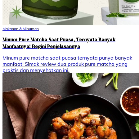
Makanan & Minuman
Minum Pure Matcha Saat Puasa, Ternyata Banyak
Manfaatnya! Begini Penjelasannya
Minum pure matcha saat puasa ternyata punya banyak
manfaat! Simak review dua produk pure matcha yang
praktis dan menyehatkan ini.