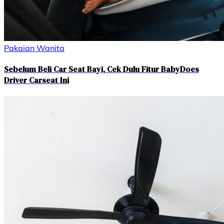
Pakaian Wanita
Sebelum Beli Car Seat Bayi, Cek Dulu Fitur BabyDoes
Driver Carseat Ini