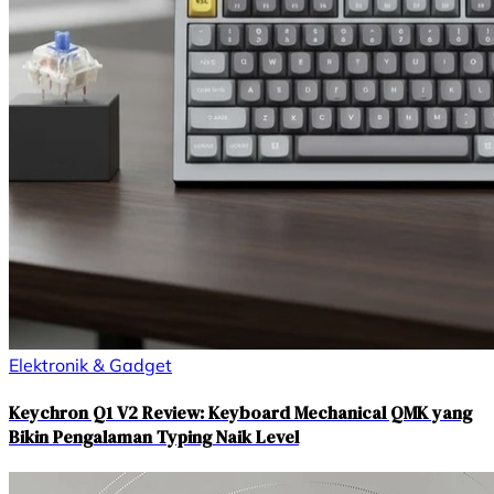
Elektronik & Gadget
Keychron Q1 V2 Review: Keyboard Mechanical QMK yang
Bikin Pengalaman Typing Naik Level