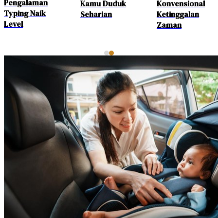
Ini
Koleksi Fans