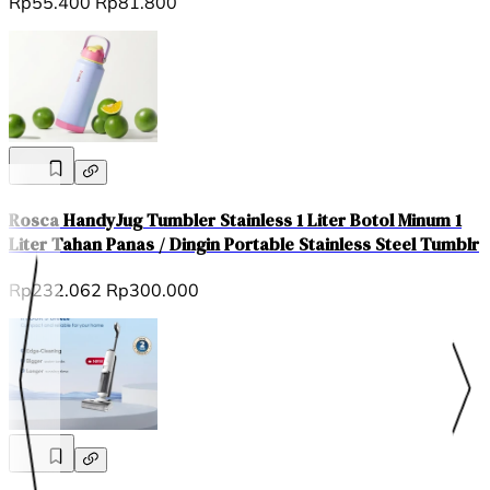
Rp55.400
Rp81.800
Rosca HandyJug Tumbler Stainless 1 Liter Botol Minum 1
Liter Tahan Panas / Dingin Portable Stainless Steel Tumblr
Rp232.062
Rp300.000