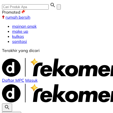
Promoted
rumah bersih
mainan anak
make up
kulkas
sanitasi
Terakhir yang dicari
Daftar MPC
Masuk