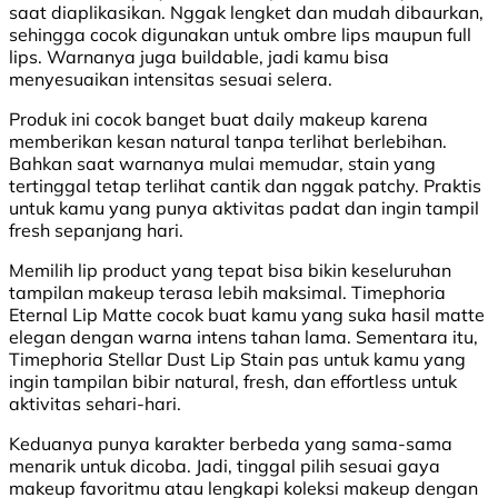
saat diaplikasikan. Nggak lengket dan mudah dibaurkan,
sehingga cocok digunakan untuk ombre lips maupun full
lips. Warnanya juga buildable, jadi kamu bisa
menyesuaikan intensitas sesuai selera.
Produk ini cocok banget buat daily makeup karena
memberikan kesan natural tanpa terlihat berlebihan.
Bahkan saat warnanya mulai memudar, stain yang
tertinggal tetap terlihat cantik dan nggak patchy. Praktis
untuk kamu yang punya aktivitas padat dan ingin tampil
fresh sepanjang hari.
Memilih lip product yang tepat bisa bikin keseluruhan
tampilan makeup terasa lebih maksimal. Timephoria
Eternal Lip Matte cocok buat kamu yang suka hasil matte
elegan dengan warna intens tahan lama. Sementara itu,
Timephoria Stellar Dust Lip Stain pas untuk kamu yang
ingin tampilan bibir natural, fresh, dan effortless untuk
aktivitas sehari-hari.
Keduanya punya karakter berbeda yang sama-sama
menarik untuk dicoba. Jadi, tinggal pilih sesuai gaya
makeup favoritmu atau lengkapi koleksi makeup dengan