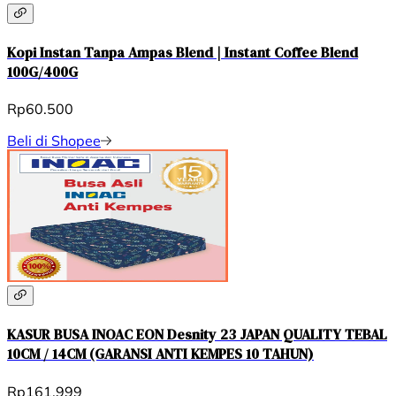
Kopi Instan Tanpa Ampas Blend | Instant Coffee Blend
100G/400G
Rp60.500
Beli di Shopee
KASUR BUSA INOAC EON Desnity 23 JAPAN QUALITY TEBAL
10CM / 14CM (GARANSI ANTI KEMPES 10 TAHUN)
Rp161.999