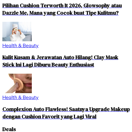
Pilihan Cushion Terworth It 2026, Glowsophy atau
Dazzle Me, Mana yang Cocok buat Tipe Kulitmu?
Health & Beauty
Kulit Kusam & Jerawatan Auto Hilang! Clay Mask
Stick Ini Lagi Diburu Beauty Enthusiast
Health & Beauty
Complexion Auto Flawless! Saatnya Upgrade Makeup
dengan Cushion Favorit yang Lagi Viral
Deals