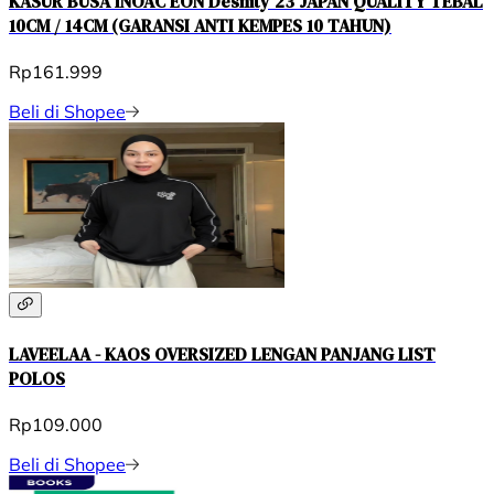
KASUR BUSA INOAC EON Desnity 23 JAPAN QUALITY TEBAL
10CM / 14CM (GARANSI ANTI KEMPES 10 TAHUN)
Rp161.999
Beli di Shopee
LAVEELAA - KAOS OVERSIZED LENGAN PANJANG LIST
POLOS
Rp109.000
Beli di Shopee