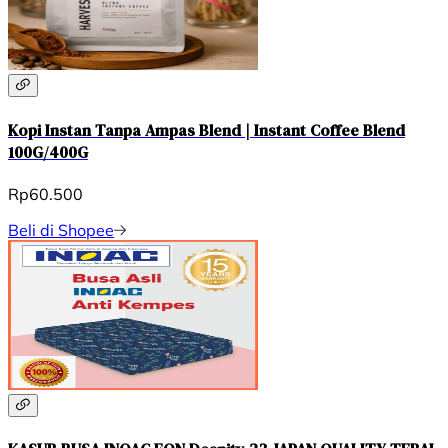
Kopi Instan Tanpa Ampas Blend | Instant Coffee Blend
100G/400G
Rp60.500
Beli di Shopee