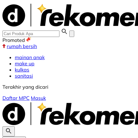
Promoted
rumah bersih
mainan anak
make up
kulkas
sanitasi
Terakhir yang dicari
Daftar MPC
Masuk