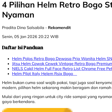
4 Pilihan Helm Retro Bogo S
Nyaman
Pradita Dina Salsabila -
Rekomendit
Senin, 05 Jan 2026 20:22 WIB
Daftar Isi Panduan
Helm Polos Retro Bogo Dewasa Pria Wanita Helm S
Jitsu Helm Cowok Cewek Vintage Retro Bogo Premiu
NIELS Cakil Helm Full Face Retro List Chrome Free Pe
Helm Pilot Italy Helem Rsix Bogo
Helm bukan cuma soal wajib pakai, tapi juga soal kenyam
modern, pilihan helm sekarang makin beragam dan ramah 
Mulai dari yang ringan untuk city ride sampai yang nyam
gaya berkendara.