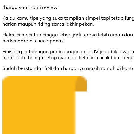
“harga saat kami review”
Kalau kamu tipe yang suka tampilan simpel tapi tetap fun
harian maupun riding santai akhir pekan.
Helm ini menutup hingga leher, jadi terasa lebih aman dan
berkendara di cuaca panas.
Finishing cat dengan perlindungan anti-UV juga bikin warna
membantu telinga tetap nyaman, helm ini cocok buat peng
Sudah berstandar SNI dan harganya masih ramah di kanto