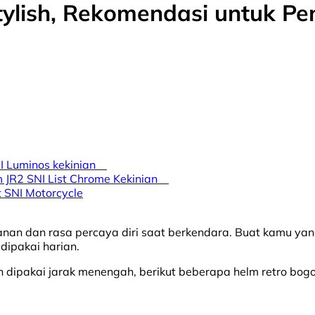
tylish, Rekomendasi untuk P
NI Luminos kekinian
m JR2 SNI List Chrome Kekinian
t SNI Motorcycle
anan dan rasa percaya diri saat berkendara. Buat kamu yan
dipakai harian.
an dipakai jarak menengah, berikut beberapa helm retro b