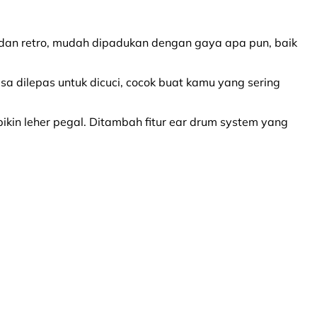
s dan retro, mudah dipadukan dengan gaya apa pun, baik
sa dilepas untuk dicuci, cocok buat kamu yang sering
 bikin leher pegal. Ditambah fitur ear drum system yang