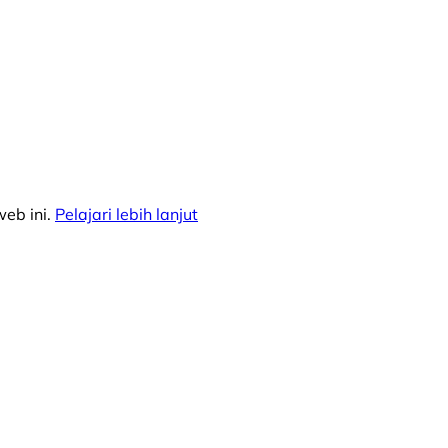
eb ini.
Pelajari lebih lanjut