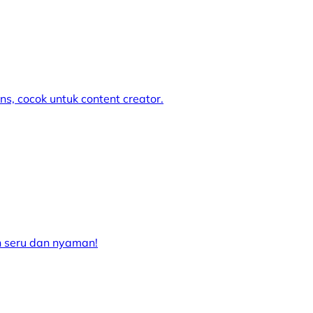
s, cocok untuk content creator.
h seru dan nyaman!