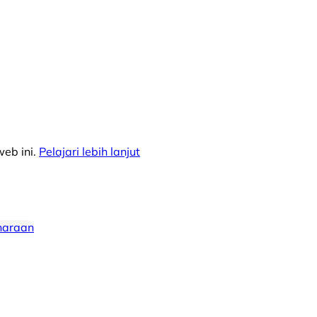
eb ini.
Pelajari lebih lanjut
haraan