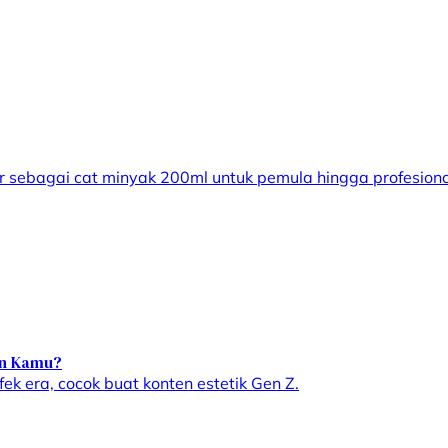
 sebagai cat minyak 200ml untuk pemula hingga profesiona
en Kamu?
ek era, cocok buat konten estetik Gen Z.