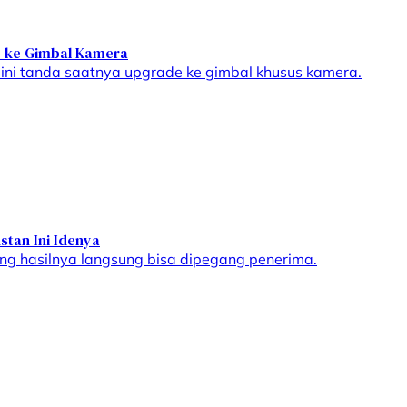
e ke Gimbal Kamera
 ini tanda saatnya upgrade ke gimbal khusus kamera.
tan Ini Idenya
 yang hasilnya langsung bisa dipegang penerima.