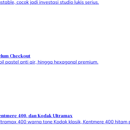
ble, cocok jadi investasi studio lukis serius.
belum Checkout
oil pastel anti air, hingga hexagonal premium.
Kentmere 400, dan Kodak Ultramax
Ultramax 400 warna tone Kodak klasik, Kentmere 400 hitam 