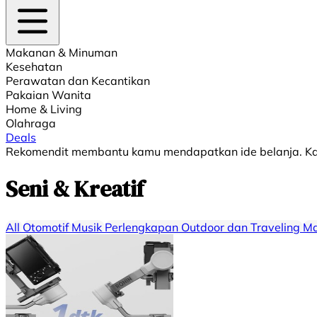
Makanan & Minuman
Kesehatan
Perawatan dan Kecantikan
Pakaian Wanita
Home & Living
Olahraga
Deals
Rekomendit membantu kamu mendapatkan ide belanja. Kami
Seni & Kreatif
All
⁠Otomotif
Musik
Perlengkapan Outdoor dan Traveling
Ma