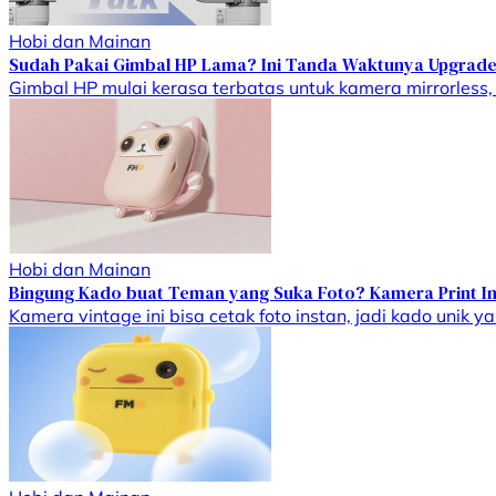
Hobi dan Mainan
Sudah Pakai Gimbal HP Lama? Ini Tanda Waktunya Upgrad
Gimbal HP mulai kerasa terbatas untuk kamera mirrorless,
Hobi dan Mainan
Bingung Kado buat Teman yang Suka Foto? Kamera Print Ins
Kamera vintage ini bisa cetak foto instan, jadi kado unik