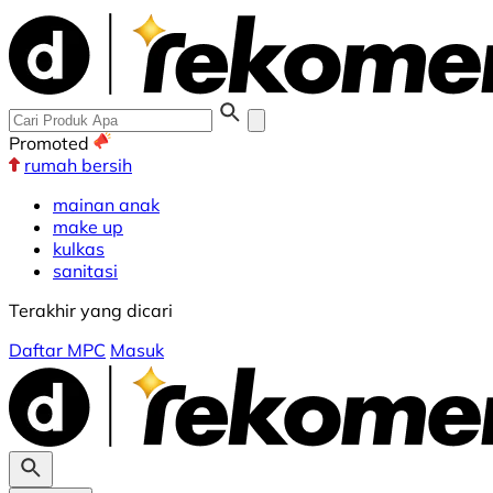
Promoted
rumah bersih
mainan anak
make up
kulkas
sanitasi
Terakhir yang dicari
Daftar MPC
Masuk