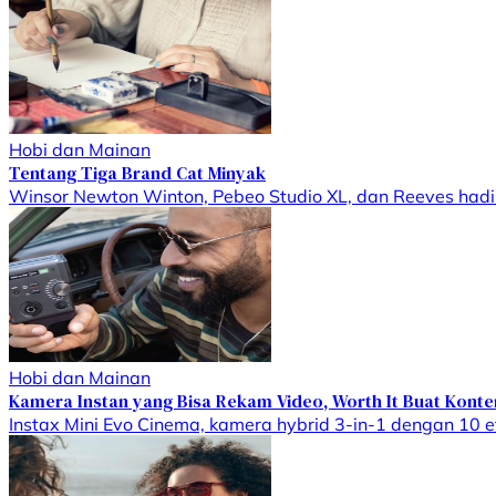
Hobi dan Mainan
Tentang Tiga Brand Cat Minyak
Winsor Newton Winton, Pebeo Studio XL, dan Reeves hadir
Hobi dan Mainan
Kamera Instan yang Bisa Rekam Video, Worth It Buat Kont
Instax Mini Evo Cinema, kamera hybrid 3-in-1 dengan 10 ef