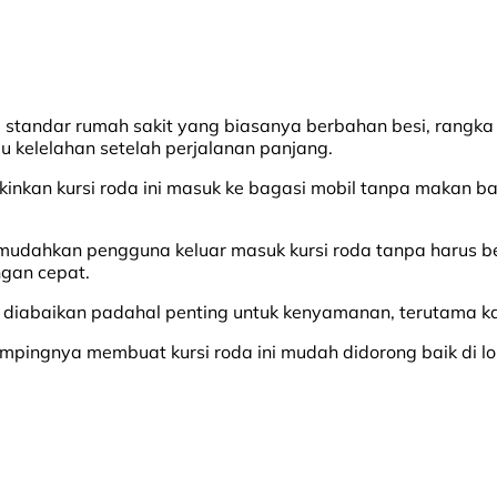
tandar rumah sakit yang biasanya berbahan besi, rangka alu
u kelelahan setelah perjalanan panjang.
nkan kursi roda ini masuk ke bagasi mobil tanpa makan banya
memudahkan pengguna keluar masuk kursi roda tanpa harus be
ngan cepat.
ing diabaikan padahal penting untuk kenyamanan, terutama
ingnya membuat kursi roda ini mudah didorong baik di lor