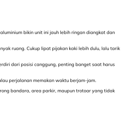
minium bikin unit ini jauh lebih ringan diangkat dan
k ruang. Cukup lipat pijakan kaki lebih dulu, lalu tarik
rdiri dari posisi canggung, penting banget saat harus
 kalau perjalanan memakan waktu berjam-jam.
ong bandara, area parkir, maupun trotoar yang tidak