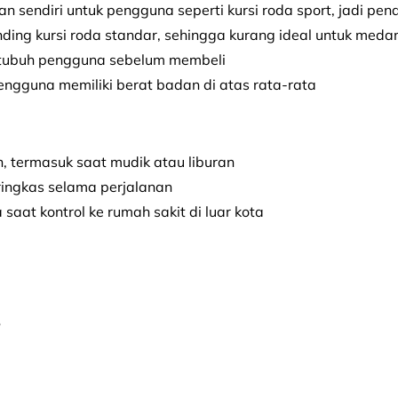
 sendiri untuk pengguna seperti kursi roda sport, jadi pend
ding kursi roda standar, sehingga kurang ideal untuk medan
r tubuh pengguna sebelum membeli
engguna memiliki berat badan di atas rata-rata
, termasuk saat mudik atau liburan
ringkas selama perjalanan
aat kontrol ke rumah sakit di luar kota
?