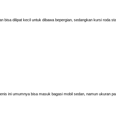
n bisa dilipat kecil untuk dibawa bepergian, sedangkan kursi roda st
jenis ini umumnya bisa masuk bagasi mobil sedan, namun ukuran pasti