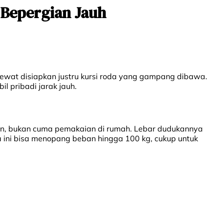
 Bepergian Jauh
ewat disiapkan justru kursi roda yang gampang dibawa.
l pribadi jarak jauh.
ian, bukan cuma pemakaian di rumah. Lebar dudukannya
a ini bisa menopang beban hingga 100 kg, cukup untuk