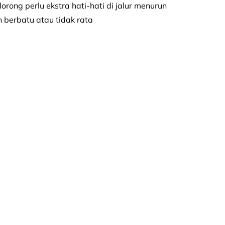
orong perlu ekstra hati-hati di jalur menurun
 berbatu atau tidak rata