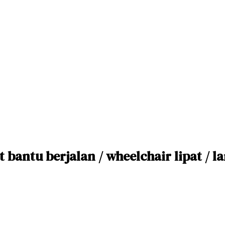
 bantu berjalan / wheelchair lipat / la