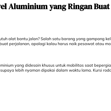
el Aluminium yang Ringan Buat
tuh alat bantu jalan? Salah satu barang yang gampang kel
 buat perjalanan, apalagi kalau harus naik pesawat atau mobi
uminium yang didesain khusus untuk mobilitas saat beperg
 supaya lebih nyaman dipakai dalam waktu lama. Kursi rod