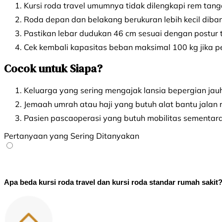
Kursi roda travel umumnya tidak dilengkapi rem tangan
Roda depan dan belakang berukuran lebih kecil diban
Pastikan lebar dudukan 46 cm sesuai dengan postu
Cek kembali kapasitas beban maksimal 100 kg jika p
Cocok untuk Siapa?
Keluarga yang sering mengajak lansia bepergian jauh
Jemaah umrah atau haji yang butuh alat bantu jalan 
Pasien pascaoperasi yang butuh mobilitas sementara s
Pertanyaan yang Sering Ditanyakan
Apa beda kursi roda travel dan kursi roda standar rumah sakit