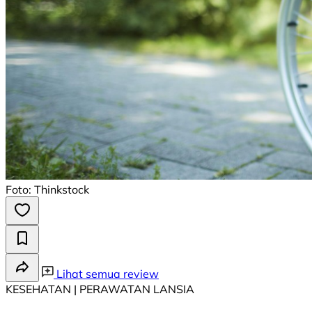
Foto: Thinkstock
Lihat semua review
KESEHATAN | PERAWATAN LANSIA