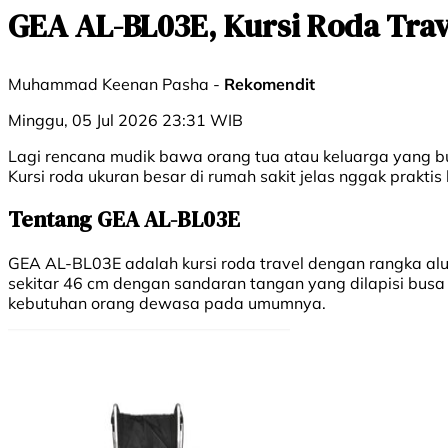
GEA AL-BL03E, Kursi Roda Trav
Muhammad Keenan Pasha -
Rekomendit
Minggu, 05 Jul 2026 23:31 WIB
Lagi rencana mudik bawa orang tua atau keluarga yang bu
Kursi roda ukuran besar di rumah sakit jelas nggak praktis
Tentang GEA AL-BL03E
GEA AL-BL03E adalah kursi roda travel dengan rangka al
sekitar 46 cm dengan sandaran tangan yang dilapisi busa
kebutuhan orang dewasa pada umumnya.