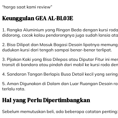
“harga saat kami review”
Keunggulan GEA AL-BL03E
1. Rangka Aluminium yang Ringan Beda dengan kursi roda s
didorong, cocok kalau pendorongnya juga sudah lansia ata
2. Bisa Dilipat dan Masuk Bagasi Desain lipatnya memungki
dudukan kursi dari tengah sampai benar-benar terlipat.
3. Pijakan Kaki yang Bisa Dilepas atau Diputar Fitur ini 
transit di bandara atau pindah dari mobil ke kursi roda de
4. Sandaran Tangan Berlapis Busa Detail kecil yang ser
5. Aman Digunakan di Dalam dan Luar Ruangan Desain ramp
terlalu rata.
Hal yang Perlu Dipertimbangkan
Sebelum memutuskan beli, ada beberapa catatan penting: