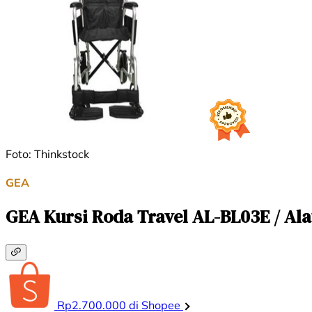
Foto: Thinkstock
GEA
GEA Kursi Roda Travel AL-BL03E / Alat
Rp2.700.000 di Shopee