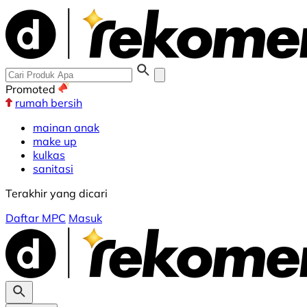
Promoted
rumah bersih
mainan anak
make up
kulkas
sanitasi
Terakhir yang dicari
Daftar MPC
Masuk