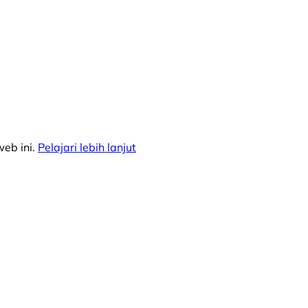
eb ini.
Pelajari lebih lanjut