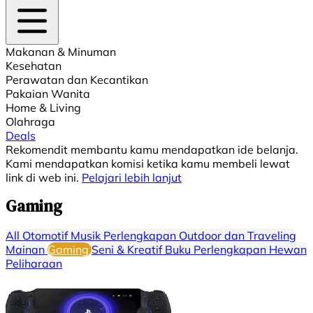
Makanan & Minuman
Kesehatan
Perawatan dan Kecantikan
Pakaian Wanita
Home & Living
Olahraga
Deals
Rekomendit membantu kamu mendapatkan ide belanja.
Kami mendapatkan komisi ketika kamu membeli lewat
link di web ini.
Pelajari lebih lanjut
⁠⁠Gaming
All
⁠Otomotif
Musik
Perlengkapan Outdoor dan Traveling
Mainan
⁠⁠Gaming
Seni & Kreatif
⁠⁠Buku
Perlengkapan Hewan
Peliharaan