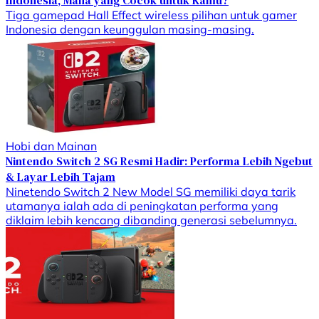
Tiga gamepad Hall Effect wireless pilihan untuk gamer
Indonesia dengan keunggulan masing-masing.
Hobi dan Mainan
Nintendo Switch 2 SG Resmi Hadir: Performa Lebih Ngebut
& Layar Lebih Tajam
Ninetendo Switch 2 New Model SG memiliki daya tarik
utamanya ialah ada di peningkatan performa yang
diklaim lebih kencang dibanding generasi sebelumnya.