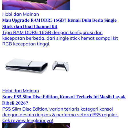
Hobi dan Mainan
Mau Upgrade RAM DDR5 16GB? Kenali Dulu Beda Single
Stick dan Dual Channel Kit
Tiga RAM DDR5 16GB dengan konfigurasi dan
kecepatan berbeda, dari single stick hemat sampai kit
RGB kecepatan tinggi.
Hobi dan Mainan
Sony PS5 Slim Disc Edition, Konsol Terlaris Ini Masih Layak
Dibeli 2026?
PS5 Slim Disc Edition, varian terlaris kategori konsol
dengan desain ringkas & performa setara PS5 reguler.
Cek review lengkapnya!