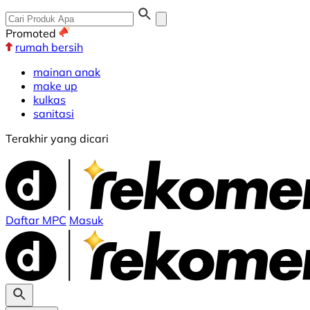
Promoted
rumah bersih
mainan anak
make up
kulkas
sanitasi
Terakhir yang dicari
Daftar MPC
Masuk