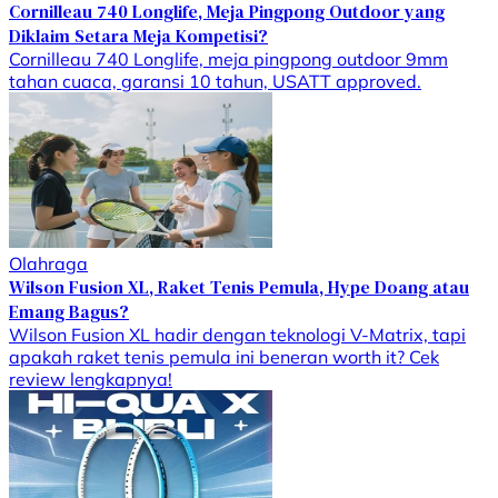
Cornilleau 740 Longlife, Meja Pingpong Outdoor yang
Diklaim Setara Meja Kompetisi?
Cornilleau 740 Longlife, meja pingpong outdoor 9mm
tahan cuaca, garansi 10 tahun, USATT approved.
Olahraga
Wilson Fusion XL, Raket Tenis Pemula, Hype Doang atau
Emang Bagus?
Wilson Fusion XL hadir dengan teknologi V-Matrix, tapi
apakah raket tenis pemula ini beneran worth it? Cek
review lengkapnya!