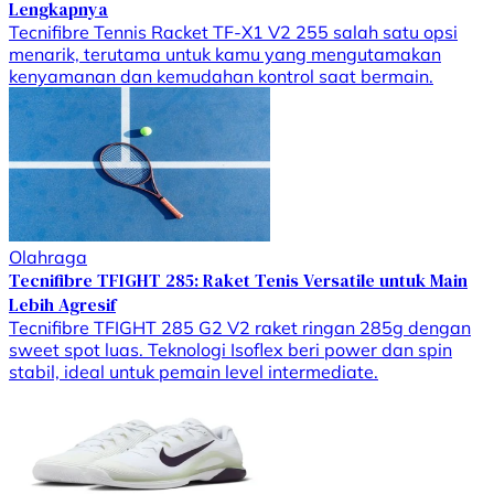
Lengkapnya
Tecnifibre Tennis Racket TF-X1 V2 255 salah satu opsi
menarik, terutama untuk kamu yang mengutamakan
kenyamanan dan kemudahan kontrol saat bermain.
Olahraga
Tecnifibre TFIGHT 285: Raket Tenis Versatile untuk Main
Lebih Agresif
Tecnifibre TFIGHT 285 G2 V2 raket ringan 285g dengan
sweet spot luas. Teknologi Isoflex beri power dan spin
stabil, ideal untuk pemain level intermediate.