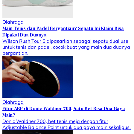
Olahraga
Main Tenis dan Padel Bergantian? Sepatu Ini Klaim Bisa
Dipakai Dua Duanya
Wilson Rush Tour 5 dipasarkan sebagai sepatu dual use
untuk tenis dan padel, cocok buat yang main dua duanya
bergantian.
Olahraga
Fitur ABP di Donic Waldner 700, Satu Bet Bisa Dua Gaya
Main?
Donic Waldner 700, bet tenis meja dengan fitur
Adjustable Balance Point untuk dua gaya main sekaligus.