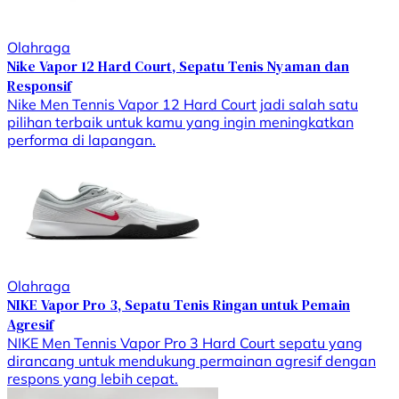
Olahraga
Nike Vapor 12 Hard Court, Sepatu Tenis Nyaman dan
Responsif
Nike Men Tennis Vapor 12 Hard Court jadi salah satu
pilihan terbaik untuk kamu yang ingin meningkatkan
performa di lapangan.
Olahraga
NIKE Vapor Pro 3, Sepatu Tenis Ringan untuk Pemain
Agresif
NIKE Men Tennis Vapor Pro 3 Hard Court sepatu yang
dirancang untuk mendukung permainan agresif dengan
respons yang lebih cepat.