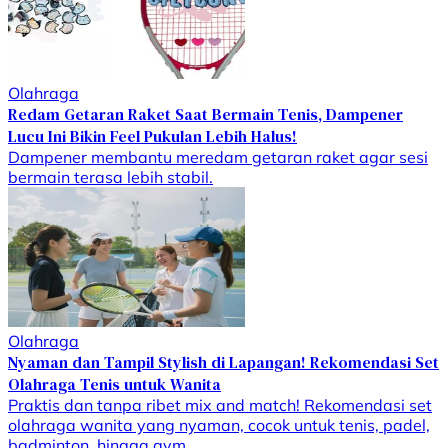
Olahraga
Redam Getaran Raket Saat Bermain Tenis, Dampener
Lucu Ini Bikin Feel Pukulan Lebih Halus!
Dampener membantu meredam getaran raket agar sesi
bermain terasa lebih stabil.
Olahraga
Nyaman dan Tampil Stylish di Lapangan! Rekomendasi Set
Olahraga Tenis untuk Wanita
Praktis dan tanpa ribet mix and match! Rekomendasi set
olahraga wanita yang nyaman, cocok untuk tenis, padel,
badminton, hingga gym.