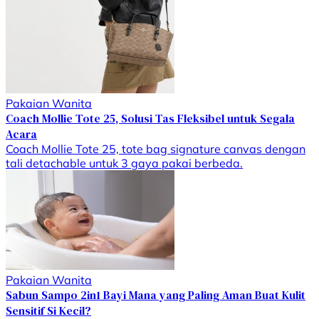
Pakaian Wanita
Coach Mollie Tote 25, Solusi Tas Fleksibel untuk Segala
Acara
Coach Mollie Tote 25, tote bag signature canvas dengan
tali detachable untuk 3 gaya pakai berbeda.
Pakaian Wanita
Sabun Sampo 2in1 Bayi Mana yang Paling Aman Buat Kulit
Sensitif Si Kecil?