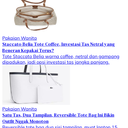
Pakaian Wanita
Staccato Belia Tote Coffee, Investasi Tas Netral yang
Beneran Kepakai Terus?
Tote Staccato Belia warna coffee, netral dan gampang
dipadukan, jadi opsi investasi tas jangka panjang.
Pakaian Wanita
Satu Tas, Dua Tampilan, Reversible Tote Bag Ini Bikin
Outfit Nggak Monoton
Reversible tote bag dua sisi tampilan, muat laptop 15