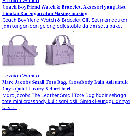
Pakaian Wanita
Coach Boyfriend Watch & Bracelet, Aksesori yang Bisa
Dipakai Barengan atau Masing-masing
Coach Boyfriend Watch & Bracelet Gift Set memadukan
jam tangan dan gelang adjustable dalam satu paket
Pakaian Wanita
Marc Jacobs Small Tote Bag, Crossbody Kulit Asli untuk
Gaya Quiet Luxury Sehari-hari
Marc Jacobs The Leather Small Tote Bag hadir sebagai
tote mini crossbody kulit sapi asli. Simak keunggulannya
di sini.