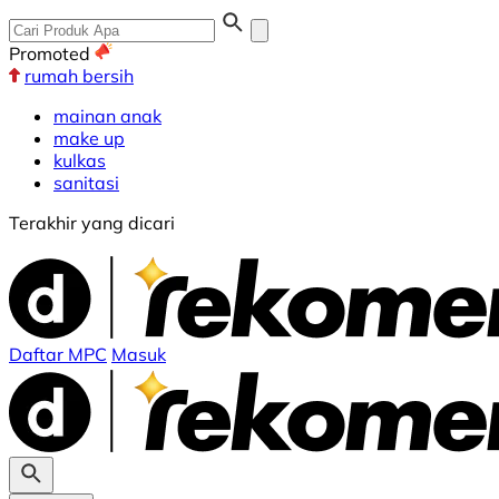
Promoted
rumah bersih
mainan anak
make up
kulkas
sanitasi
Terakhir yang dicari
Daftar MPC
Masuk