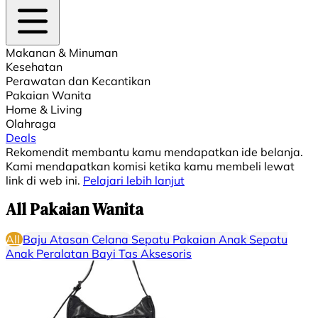
Makanan & Minuman
Kesehatan
Perawatan dan Kecantikan
Pakaian Wanita
Home & Living
Olahraga
Deals
Rekomendit membantu kamu mendapatkan ide belanja.
Kami mendapatkan komisi ketika kamu membeli lewat
link di web ini.
Pelajari lebih lanjut
All Pakaian Wanita
All
Baju Atasan
Celana
⁠⁠Sepatu
Pakaian Anak
Sepatu
Anak
Peralatan Bayi
Tas
Aksesoris