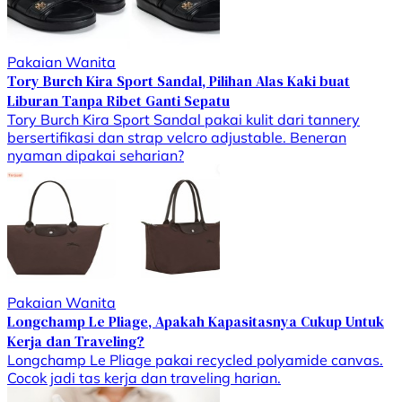
Pakaian Wanita
Tory Burch Kira Sport Sandal, Pilihan Alas Kaki buat
Liburan Tanpa Ribet Ganti Sepatu
Tory Burch Kira Sport Sandal pakai kulit dari tannery
bersertifikasi dan strap velcro adjustable. Beneran
nyaman dipakai seharian?
Pakaian Wanita
Longchamp Le Pliage, Apakah Kapasitasnya Cukup Untuk
Kerja dan Traveling?
Longchamp Le Pliage pakai recycled polyamide canvas.
Cocok jadi tas kerja dan traveling harian.