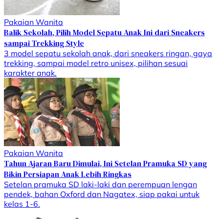
Pakaian Wanita
Balik Sekolah, Pilih Model Sepatu Anak Ini dari Sneakers
sampai Trekking Style
3 model sepatu sekolah anak, dari sneakers ringan, gaya
trekking, sampai model retro unisex, pilihan sesuai
karakter anak.
Pakaian Wanita
Tahun Ajaran Baru Dimulai, Ini Setelan Pramuka SD yang
Bikin Persiapan Anak Lebih Ringkas
Setelan pramuka SD laki-laki dan perempuan lengan
pendek, bahan Oxford dan Nagatex, siap pakai untuk
kelas 1-6.