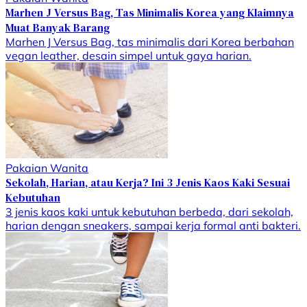
Marhen J Versus Bag, Tas Minimalis Korea yang Klaimnya
Muat Banyak Barang
Marhen J Versus Bag, tas minimalis dari Korea berbahan
vegan leather, desain simpel untuk gaya harian.
Pakaian Wanita
Sekolah, Harian, atau Kerja? Ini 3 Jenis Kaos Kaki Sesuai
Kebutuhan
3 jenis kaos kaki untuk kebutuhan berbeda, dari sekolah,
harian dengan sneakers, sampai kerja formal anti bakteri.