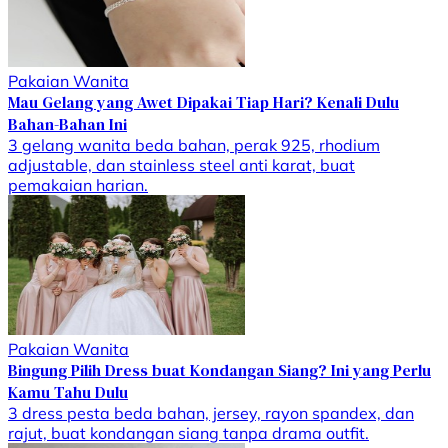
Pakaian Wanita
Mau Gelang yang Awet Dipakai Tiap Hari? Kenali Dulu
Bahan-Bahan Ini
3 gelang wanita beda bahan, perak 925, rhodium
adjustable, dan stainless steel anti karat, buat
pemakaian harian.
Pakaian Wanita
Bingung Pilih Dress buat Kondangan Siang? Ini yang Perlu
Kamu Tahu Dulu
3 dress pesta beda bahan, jersey, rayon spandex, dan
rajut, buat kondangan siang tanpa drama outfit.