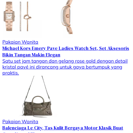
Pakaian Wanita
Michael Kors Emery Pave Ladies Watch Set, Set Aksesoris
Bikin Tangan Makin Elegan
Satu set jam tangan dan gelang rose gold dengan detail
kristal pavé ini dirancang untuk gaya bertumpuk yang
praktis.
Pakaian Wanita
Balenciaga Le City, Tas Kulit Bergaya Motor Klasik Buat