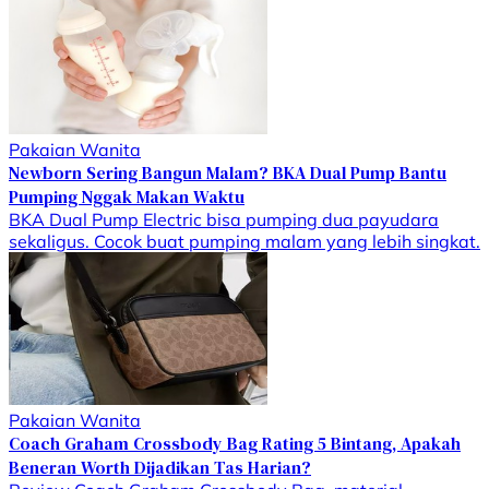
Pakaian Wanita
Newborn Sering Bangun Malam? BKA Dual Pump Bantu
Pumping Nggak Makan Waktu
BKA Dual Pump Electric bisa pumping dua payudara
sekaligus. Cocok buat pumping malam yang lebih singkat.
Pakaian Wanita
Coach Graham Crossbody Bag Rating 5 Bintang, Apakah
Beneran Worth Dijadikan Tas Harian?