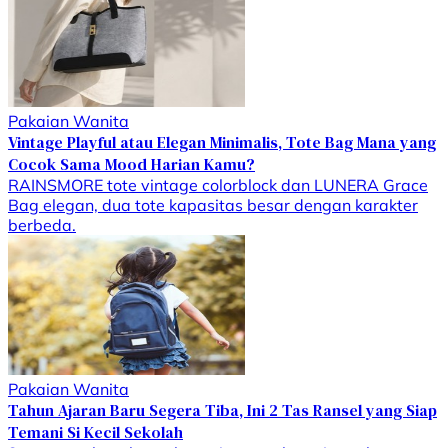
Pakaian Wanita
Vintage Playful atau Elegan Minimalis, Tote Bag Mana yang
Cocok Sama Mood Harian Kamu?
RAINSMORE tote vintage colorblock dan LUNERA Grace
Bag elegan, dua tote kapasitas besar dengan karakter
berbeda.
Pakaian Wanita
Tahun Ajaran Baru Segera Tiba, Ini 2 Tas Ransel yang Siap
Temani Si Kecil Sekolah