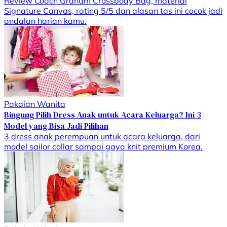
Review Coach Graham Crossbody Bag, material
Signature Canvas, rating 5/5 dan alasan tas ini cocok jadi
andalan harian kamu.
Pakaian Wanita
Bingung Pilih Dress Anak untuk Acara Keluarga? Ini 3
Model yang Bisa Jadi Pilihan
3 dress anak perempuan untuk acara keluarga, dari
model sailor collar sampai gaya knit premium Korea.