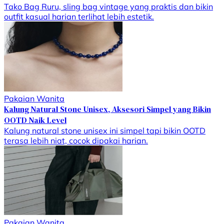
Tako Bag Ruru, sling bag vintage yang praktis dan bikin
outfit kasual harian terlihat lebih estetik.
Pakaian Wanita
Kalung Natural Stone Unisex, Aksesori Simpel yang Bikin
OOTD Naik Level
Kalung natural stone unisex ini simpel tapi bikin OOTD
terasa lebih niat, cocok dipakai harian.
Pakaian Wanita