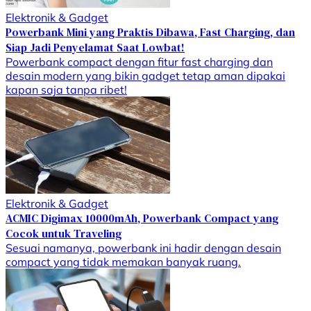
Elektronik & Gadget
Powerbank Mini yang Praktis Dibawa, Fast Charging, dan
Siap Jadi Penyelamat Saat Lowbat!
Powerbank compact dengan fitur fast charging dan
desain modern yang bikin gadget tetap aman dipakai
kapan saja tanpa ribet!
Elektronik & Gadget
ACMIC Digimax 10000mAh, Powerbank Compact yang
Cocok untuk Traveling
Sesuai namanya, powerbank ini hadir dengan desain
compact yang tidak memakan banyak ruang.