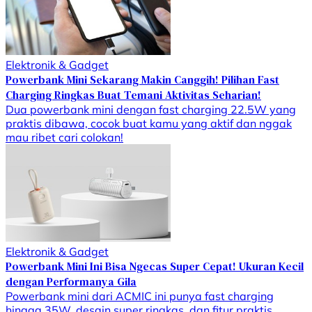
Elektronik & Gadget
Powerbank Mini Sekarang Makin Canggih! Pilihan Fast
Charging Ringkas Buat Temani Aktivitas Seharian!
Dua powerbank mini dengan fast charging 22.5W yang
praktis dibawa, cocok buat kamu yang aktif dan nggak
mau ribet cari colokan!
Elektronik & Gadget
Powerbank Mini Ini Bisa Ngecas Super Cepat! Ukuran Kecil
dengan Performanya Gila
Powerbank mini dari ACMIC ini punya fast charging
hingga 35W, desain super ringkas, dan fitur praktis