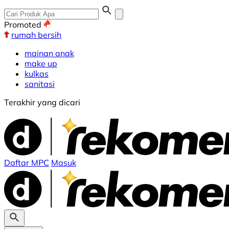
Promoted
rumah bersih
mainan anak
make up
kulkas
sanitasi
Terakhir yang dicari
Daftar MPC
Masuk