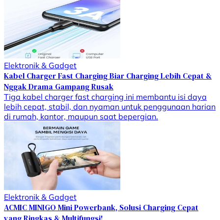
Elektronik & Gadget
Kabel Charger Fast Charging Biar Charging Lebih Cepat &
Nggak Drama Gampang Rusak
Tiga kabel charger fast charging ini membantu isi daya
lebih cepat, stabil, dan nyaman untuk penggunaan harian
di rumah, kantor, maupun saat bepergian.
Elektronik & Gadget
ACMIC MINIGO Mini Powerbank, Solusi Charging Cepat
yang Ringkas & Multifungsi!