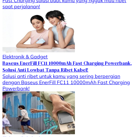
Fast Charging solusi buat kamu yang nggak mau ribet
saat perjalanan!
Elektronik & Gadget
Baseus EnerFill FC11 10000mAh Fast Charging Powerbank,
Solusi Anti Lowbat Tanpa Ribet Kabel!
Solusi anti ribet untuk kamu yang sering berpergian
dengan Baseus EnerFill FC11 10000mAh Fast Charging
Powerbank!