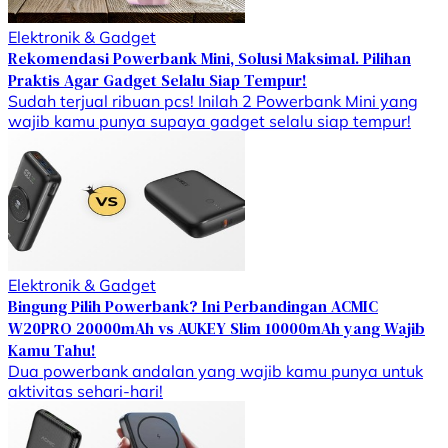
Elektronik & Gadget
Rekomendasi Powerbank Mini, Solusi Maksimal. Pilihan
Praktis Agar Gadget Selalu Siap Tempur!
Sudah terjual ribuan pcs! Inilah 2 Powerbank Mini yang
wajib kamu punya supaya gadget selalu siap tempur!
Elektronik & Gadget
Bingung Pilih Powerbank? Ini Perbandingan ACMIC
W20PRO 20000mAh vs AUKEY Slim 10000mAh yang Wajib
Kamu Tahu!
Dua powerbank andalan yang wajib kamu punya untuk
aktivitas sehari-hari!