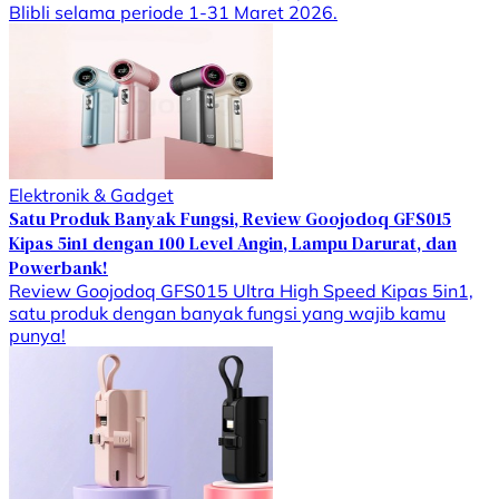
Blibli selama periode 1-31 Maret 2026.
Elektronik & Gadget
Satu Produk Banyak Fungsi, Review Goojodoq GFS015
Kipas 5in1 dengan 100 Level Angin, Lampu Darurat, dan
Powerbank!
Review Goojodoq GFS015 Ultra High Speed Kipas 5in1,
satu produk dengan banyak fungsi yang wajib kamu
punya!