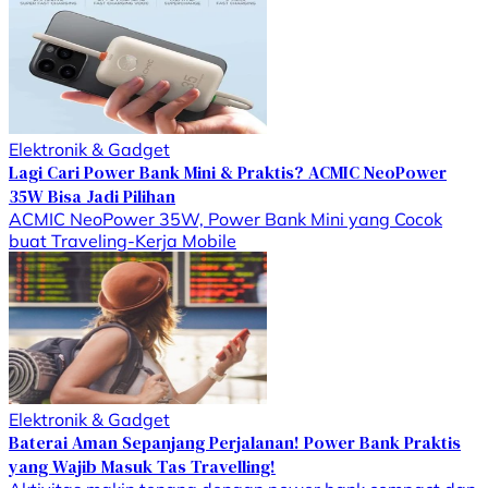
Elektronik & Gadget
Lagi Cari Power Bank Mini & Praktis? ACMIC NeoPower
35W Bisa Jadi Pilihan
ACMIC NeoPower 35W, Power Bank Mini yang Cocok
buat Traveling-Kerja Mobile
Elektronik & Gadget
Baterai Aman Sepanjang Perjalanan! Power Bank Praktis
yang Wajib Masuk Tas Travelling!