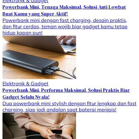
Elektronik & Gadget
Powerbank Mini, Tenaga Maksimal, Solusi Anti Lowbat
Buat Kamu yang Super Aktif!
Powerbank mini dengan fast charging, desain praktis,
dan fitur cerdas, teman wajib biar gadget kamu tetap
hidup kapan pun!
Elektronik & Gadget
Powerbank Mini, Performa Maksimal, Solusi Praktis Biar
Gadget Selalu Nyala!
Dua powerbank mini stylish dengan fitur lengkap dan fast
charging, siap jadi andalan saat baterai menipis!