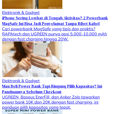
Elektronik & Gadget
iPhone Sering Lowbat di Tengah Aktivitas? 2 Powerbank
MagSafe Ini Bisa Jadi Penyelamat Tanpa Ribet Kabel
Cari powerbank MagSafe yang tipis dan praktis?
RAPAtech dan UGREEN punya opsi 5.000-10.000 mAh
dengan fast charging hingga 20W.
Elektronik & Gadget
Mau Beli Power Bank Tapi Bingung Pilih Kapasitas? Ini
Panduannya Sebelum Checkout
UGREEN, Baseus EnerFill, dan Anker Zolo tawarkan
power bank 10K dan 20K dengan fast charging, ini
panduan pilih kapasitas yang tepat.