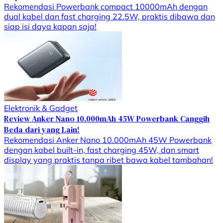
Rekomendasi Powerbank compact 10000mAh dengan
dual kabel dan fast charging 22.5W, praktis dibawa dan
siap isi daya kapan saja!
Elektronik & Gadget
Review Anker Nano 10.000mAh 45W Powerbank Canggih
Beda dari yang Lain!
Rekomendasi Anker Nano 10.000mAh 45W Powerbank
dengan kabel built-in, fast charging 45W, dan smart
display yang praktis tanpa ribet bawa kabel tambahan!