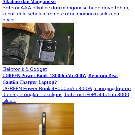
Alkaline dan Manganese
Baterai AAA alkaline dan manganese beda daya tahan,
kenali dulu sebelum remote atau mainan rusak kena
bocor.
Elektronik & Gadget
UGREEN Power Bank 48000mAh 300W, Beneran Bisa
Gantiin Charger Laptop?
UGREEN Power Bank 48000mAh 300W, charging laptop
dan 5 perangkat sekaligus, baterai LiFePO4 tahan 3000
siklus.