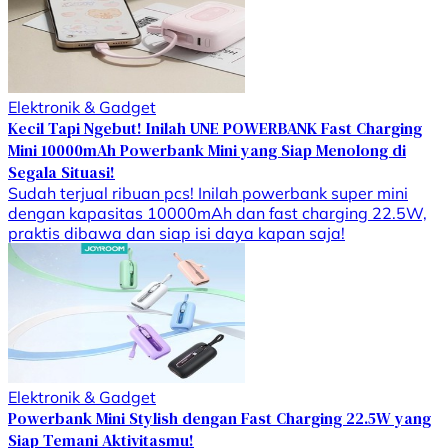
Elektronik & Gadget
Kecil Tapi Ngebut! Inilah UNE POWERBANK Fast Charging
Mini 10000mAh Powerbank Mini yang Siap Menolong di
Segala Situasi!
Sudah terjual ribuan pcs! Inilah powerbank super mini
dengan kapasitas 10000mAh dan fast charging 22.5W,
praktis dibawa dan siap isi daya kapan saja!
Elektronik & Gadget
Powerbank Mini Stylish dengan Fast Charging 22.5W yang
Siap Temani Aktivitasmu!