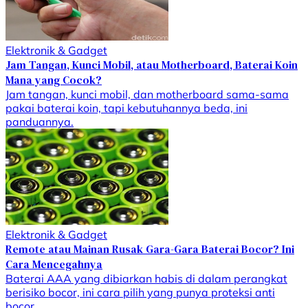
Elektronik & Gadget
Jam Tangan, Kunci Mobil, atau Motherboard, Baterai Koin
Mana yang Cocok?
Jam tangan, kunci mobil, dan motherboard sama-sama
pakai baterai koin, tapi kebutuhannya beda, ini
panduannya.
Elektronik & Gadget
Remote atau Mainan Rusak Gara-Gara Baterai Bocor? Ini
Cara Mencegahnya
Baterai AAA yang dibiarkan habis di dalam perangkat
berisiko bocor, ini cara pilih yang punya proteksi anti
bocor.