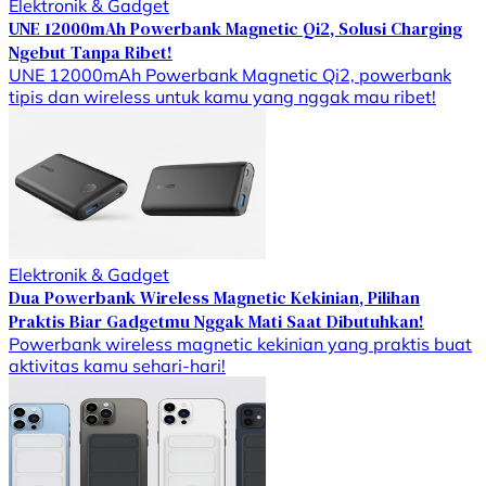
Elektronik & Gadget
UNE 12000mAh Powerbank Magnetic Qi2, Solusi Charging
Ngebut Tanpa Ribet!
UNE 12000mAh Powerbank Magnetic Qi2, powerbank
tipis dan wireless untuk kamu yang nggak mau ribet!
Elektronik & Gadget
Dua Powerbank Wireless Magnetic Kekinian, Pilihan
Praktis Biar Gadgetmu Nggak Mati Saat Dibutuhkan!
Powerbank wireless magnetic kekinian yang praktis buat
aktivitas kamu sehari-hari!