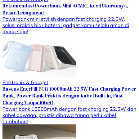
Rekomendasi Powerbank Mini ACMIC, Kecil Ukurannya,
Besar Tenaganya!
Powerbank mini stylish dengan fast charging 22.5W,
solusi praktis biar baterai gadget kamu selalu aman di
mana saja!
Elektronik & Gadget
Baseus EnerFill FC11 10000mAh 22.5W Fast Charging Power
Bank, Power Bank Praktis dengan Kabel Built-in, Fast
Charging Tanpa Ribet!
Power bank 10000mAh dengan fast charging 22.5W dan
kabel bawaan, praktis dibawa tanpa perlu kabel
tambahan!