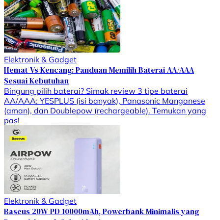
Elektronik & Gadget
Hemat Vs Kencang: Panduan Memilih Baterai AA/AAA
Sesuai Kebutuhan
Bingung pilih baterai? Simak review 3 tipe baterai
AA/AAA: YESPLUS (isi banyak), Panasonic Manganese
(aman), dan Doublepow (rechargeable). Temukan yang
pas!
Elektronik & Gadget
Baseus 20W PD 10000mAh, Powerbank Minimalis yang