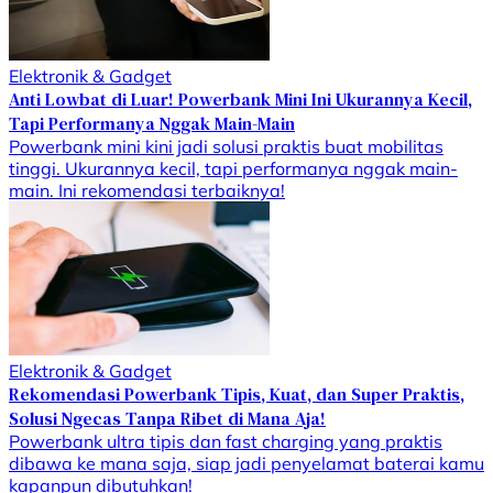
Elektronik & Gadget
Anti Lowbat di Luar! Powerbank Mini Ini Ukurannya Kecil,
Tapi Performanya Nggak Main-Main
Powerbank mini kini jadi solusi praktis buat mobilitas
tinggi. Ukurannya kecil, tapi performanya nggak main-
main. Ini rekomendasi terbaiknya!
Elektronik & Gadget
Rekomendasi Powerbank Tipis, Kuat, dan Super Praktis,
Solusi Ngecas Tanpa Ribet di Mana Aja!
Powerbank ultra tipis dan fast charging yang praktis
dibawa ke mana saja, siap jadi penyelamat baterai kamu
kapanpun dibutuhkan!