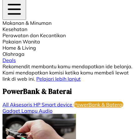
Makanan & Minuman
Kesehatan
Perawatan dan Kecantikan
Pakaian Wanita
Home & Living
Olahraga
Deals
Rekomendit membantu kamu mendapatkan ide belanja.
Kami mendapatkan komisi ketika kamu membeli lewat
link di web ini.
Pelajari lebih lanjut
PowerBank & Baterai
All
Aksesoris HP
Smart device
PowerBank & Baterai
Gadget
Lampu
Audio