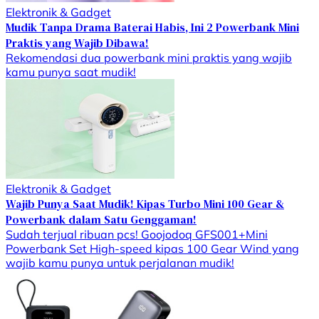
Elektronik & Gadget
Mudik Tanpa Drama Baterai Habis, Ini 2 Powerbank Mini
Praktis yang Wajib Dibawa!
Rekomendasi dua powerbank mini praktis yang wajib
kamu punya saat mudik!
Elektronik & Gadget
Wajib Punya Saat Mudik! Kipas Turbo Mini 100 Gear &
Powerbank dalam Satu Genggaman!
Sudah terjual ribuan pcs! Goojodoq GFS001+Mini
Powerbank Set High-speed kipas 100 Gear Wind yang
wajib kamu punya untuk perjalanan mudik!