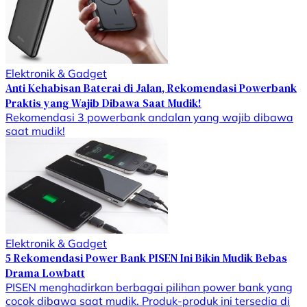
Elektronik & Gadget
Anti Kehabisan Baterai di Jalan, Rekomendasi Powerbank
Praktis yang Wajib Dibawa Saat Mudik!
Rekomendasi 3 powerbank andalan yang wajib dibawa
saat mudik!
Elektronik & Gadget
5 Rekomendasi Power Bank PISEN Ini Bikin Mudik Bebas
Drama Lowbatt
PISEN menghadirkan berbagai pilihan power bank yang
cocok dibawa saat mudik. Produk-produk ini tersedia di