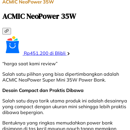
ACMIC NeoPower 35W
ACMIC NeoPower 35W
Rp451.200 di Blibli
“harga saat kami review”
Salah satu pilihan yang bisa dipertimbangkan adalah
ACMIC NeoPower Super Mini 35W Power Bank.
Desain Compact dan Praktis Dibawa
Salah satu daya tarik utama produk ini adalah desainnya
yang compact dengan ukuran mini sehingga lebih praktis
dibawa bepergian.
Bentuknya yang ringkas memudahkan power bank
disimpan di tas kecil maupun pouch tanpa memakan