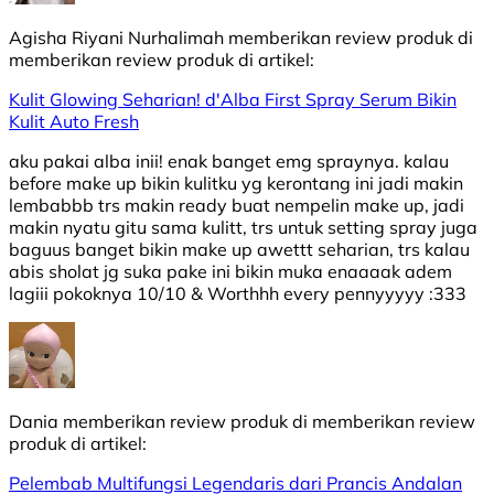
Agisha Riyani Nurhalimah
memberikan review produk di
memberikan review produk di
artikel:
Kulit Glowing Seharian! d'Alba First Spray Serum Bikin
Kulit Auto Fresh
aku pakai alba inii! enak banget emg spraynya. kalau
before make up bikin kulitku yg kerontang ini jadi makin
lembabbb trs makin ready buat nempelin make up, jadi
makin nyatu gitu sama kulitt, trs untuk setting spray juga
baguus banget bikin make up awettt seharian, trs kalau
abis sholat jg suka pake ini bikin muka enaaaak adem
lagiii pokoknya 10/10 & Worthhh every pennyyyyy :333
Dania
memberikan review produk di
memberikan review
produk di
artikel:
Pelembab Multifungsi Legendaris dari Prancis Andalan