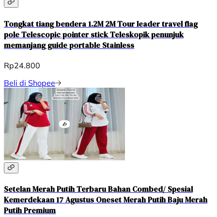
Tongkat tiang bendera 1.2M 2M Tour leader travel flag
pole Telescopic pointer stick Teleskopik penunjuk
memanjang guide portable Stainless
Rp24.800
Beli di Shopee
Setelan Merah Putih Terbaru Bahan Combed/ Spesial
Kemerdekaan 17 Agustus Oneset Merah Putih Baju Merah
Putih Premium