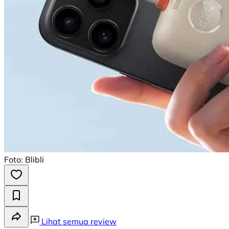
Foto: Blibli
Lihat semua review