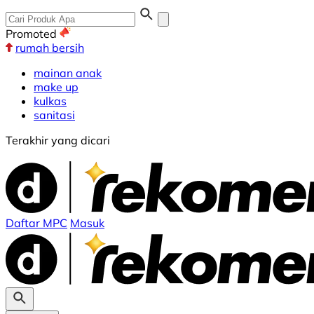
Promoted
rumah bersih
mainan anak
make up
kulkas
sanitasi
Terakhir yang dicari
Daftar MPC
Masuk