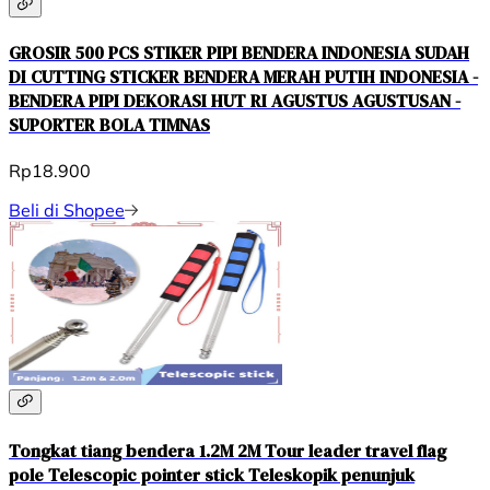
GROSIR 500 PCS STIKER PIPI BENDERA INDONESIA SUDAH
DI CUTTING STICKER BENDERA MERAH PUTIH INDONESIA -
BENDERA PIPI DEKORASI HUT RI AGUSTUS AGUSTUSAN -
SUPORTER BOLA TIMNAS
Rp18.900
Beli di Shopee
Tongkat tiang bendera 1.2M 2M Tour leader travel flag
pole Telescopic pointer stick Teleskopik penunjuk