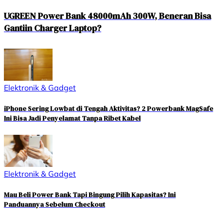
UGREEN Power Bank 48000mAh 300W, Beneran Bisa
Gantiin Charger Laptop?
Elektronik & Gadget
iPhone Sering Lowbat di Tengah Aktivitas? 2 Powerbank MagSafe
Ini Bisa Jadi Penyelamat Tanpa Ribet Kabel
Elektronik & Gadget
Mau Beli Power Bank Tapi Bingung Pilih Kapasitas? Ini
Panduannya Sebelum Checkout