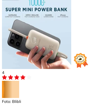
4
Foto: Blibli