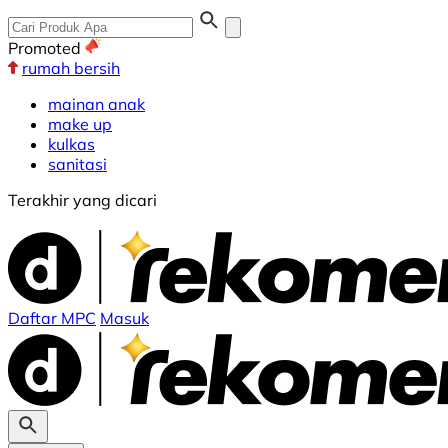
Promoted
rumah bersih
mainan anak
make up
kulkas
sanitasi
Terakhir yang dicari
Daftar MPC
Masuk