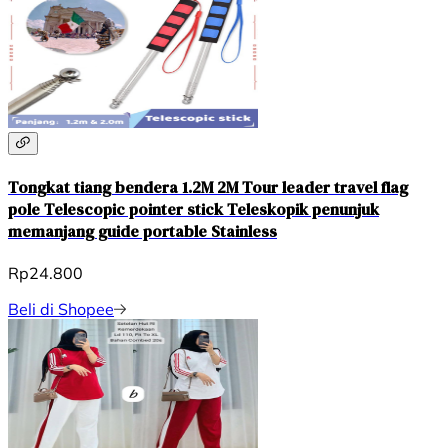
Tongkat tiang bendera 1.2M 2M Tour leader travel flag
pole Telescopic pointer stick Teleskopik penunjuk
memanjang guide portable Stainless
Rp24.800
Beli di Shopee