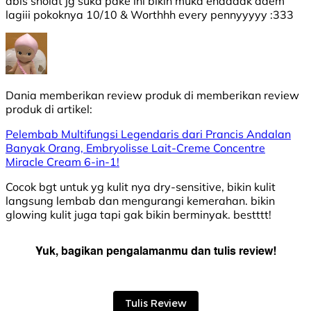
abis sholat jg suka pake ini bikin muka enaaaak adem
lagiii pokoknya 10/10 & Worthhh every pennyyyyy :333
Dania
memberikan review produk di
memberikan review
produk di
artikel:
Pelembab Multifungsi Legendaris dari Prancis Andalan
Banyak Orang, Embryolisse Lait-Creme Concentre
Miracle Cream 6-in-1!
Cocok bgt untuk yg kulit nya dry-sensitive, bikin kulit
langsung lembab dan mengurangi kemerahan. bikin
glowing kulit juga tapi gak bikin berminyak. bestttt!