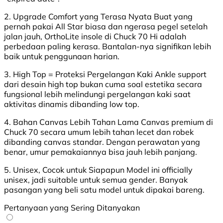
2. Upgrade Comfort yang Terasa Nyata Buat yang
pernah pakai All Star biasa dan ngerasa pegel setelah
jalan jauh, OrthoLite insole di Chuck 70 Hi adalah
perbedaan paling kerasa. Bantalan-nya signifikan lebih
baik untuk penggunaan harian.
3. High Top = Proteksi Pergelangan Kaki Ankle support
dari desain high top bukan cuma soal estetika secara
fungsional lebih melindungi pergelangan kaki saat
aktivitas dinamis dibanding low top.
4. Bahan Canvas Lebih Tahan Lama Canvas premium di
Chuck 70 secara umum lebih tahan lecet dan robek
dibanding canvas standar. Dengan perawatan yang
benar, umur pemakaiannya bisa jauh lebih panjang.
5. Unisex, Cocok untuk Siapapun Model ini officially
unisex, jadi suitable untuk semua gender. Banyak
pasangan yang beli satu model untuk dipakai bareng.
Pertanyaan yang Sering Ditanyakan