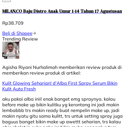
MILAN.CO Baju Distro Anak Umur 1-14 Tahun 17 Agustusan
Rp38.709
Beli di Shopee
Trending Review
Agisha Riyani Nurhalimah
memberikan review produk di
memberikan review produk di
artikel:
Kulit Glowing Seharian! d'Alba First Spray Serum Bikin
Kulit Auto Fresh
aku pakai alba inii! enak banget emg spraynya. kalau
before make up bikin kulitku yg kerontang ini jadi makin
lembabbb trs makin ready buat nempelin make up, jadi
makin nyatu gitu sama kulitt, trs untuk setting spray juga
baguus banget bikin make up awettt seharian, trs kalau