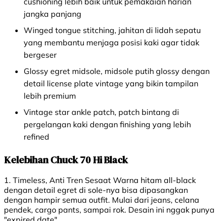
cushioning lebih baik untuk pemakaian harian
jangka panjang
Winged tongue stitching, jahitan di lidah sepatu
yang membantu menjaga posisi kaki agar tidak
bergeser
Glossy egret midsole, midsole putih glossy dengan
detail license plate vintage yang bikin tampilan
lebih premium
Vintage star ankle patch, patch bintang di
pergelangan kaki dengan finishing yang lebih
refined
Kelebihan Chuck 70 Hi Black
1. Timeless, Anti Tren Sesaat Warna hitam all-black
dengan detail egret di sole-nya bisa dipasangkan
dengan hampir semua outfit. Mulai dari jeans, celana
pendek, cargo pants, sampai rok. Desain ini nggak punya
"expired date".