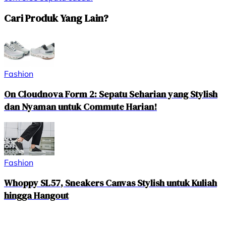
Cari Produk Yang Lain?
Fashion
On Cloudnova Form 2: Sepatu Seharian yang Stylish
dan Nyaman untuk Commute Harian!
Fashion
Whoppy SL57, Sneakers Canvas Stylish untuk Kuliah
hingga Hangout