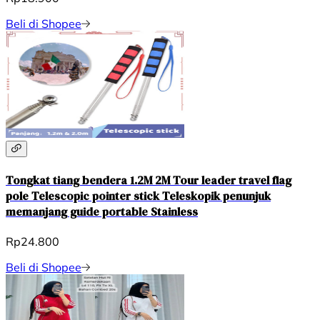
Beli di Shopee
Tongkat tiang bendera 1.2M 2M Tour leader travel flag
pole Telescopic pointer stick Teleskopik penunjuk
memanjang guide portable Stainless
Rp24.800
Beli di Shopee