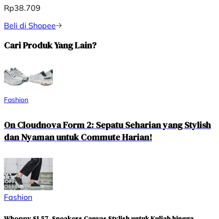
Rp38.709
Beli di Shopee
Cari Produk Yang Lain?
Fashion
On Cloudnova Form 2: Sepatu Seharian yang Stylish
dan Nyaman untuk Commute Harian!
Fashion
Whoppy SL57, Sneakers Canvas Stylish untuk Kuliah hingga