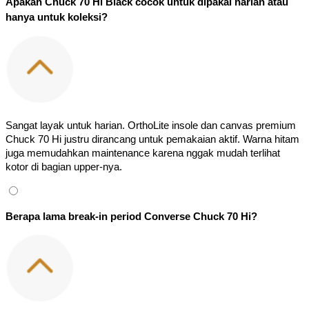
Apakah Chuck 70 Hi Black cocok untuk dipakai harian atau 
hanya untuk koleksi?
Sangat layak untuk harian. OrthoLite insole dan canvas premium 
Chuck 70 Hi justru dirancang untuk pemakaian aktif. Warna hitam 
juga memudahkan maintenance karena nggak mudah terlihat 
kotor di bagian upper-nya.
Berapa lama break-in period Converse Chuck 70 Hi?