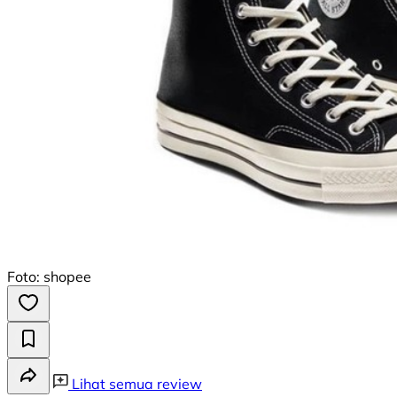
Foto: shopee
Lihat semua review