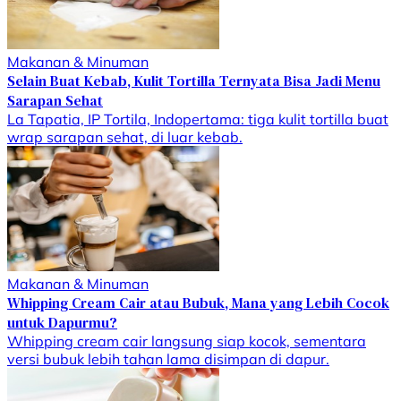
Makanan & Minuman
Selain Buat Kebab, Kulit Tortilla Ternyata Bisa Jadi Menu
Sarapan Sehat
La Tapatia, IP Tortila, Indopertama: tiga kulit tortilla buat
wrap sarapan sehat, di luar kebab.
Makanan & Minuman
Whipping Cream Cair atau Bubuk, Mana yang Lebih Cocok
untuk Dapurmu?
Whipping cream cair langsung siap kocok, sementara
versi bubuk lebih tahan lama disimpan di dapur.