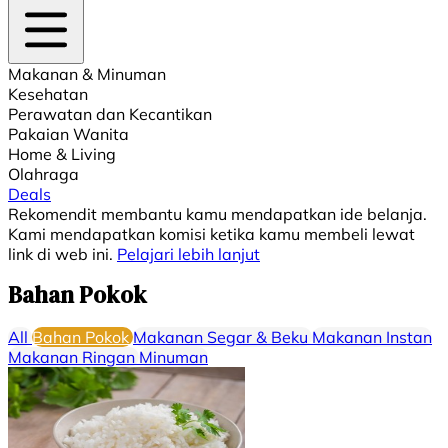
Makanan & Minuman
Kesehatan
Perawatan dan Kecantikan
Pakaian Wanita
Home & Living
Olahraga
Deals
Rekomendit membantu kamu mendapatkan ide belanja.
Kami mendapatkan komisi ketika kamu membeli lewat
link di web ini.
Pelajari lebih lanjut
Bahan Pokok
All
Bahan Pokok
Makanan Segar & Beku
Makanan Instan
Makanan Ringan
Minuman