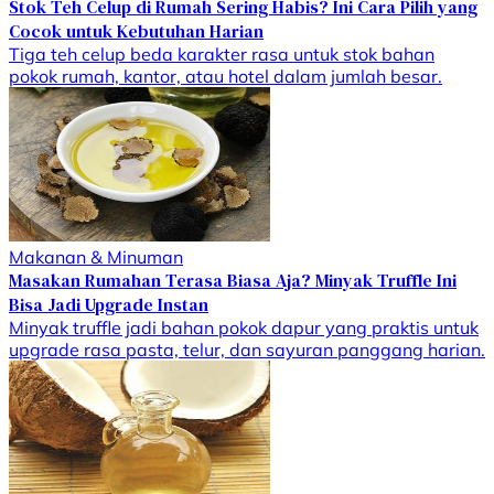
Stok Teh Celup di Rumah Sering Habis? Ini Cara Pilih yang
Cocok untuk Kebutuhan Harian
Tiga teh celup beda karakter rasa untuk stok bahan
pokok rumah, kantor, atau hotel dalam jumlah besar.
Makanan & Minuman
Masakan Rumahan Terasa Biasa Aja? Minyak Truffle Ini
Bisa Jadi Upgrade Instan
Minyak truffle jadi bahan pokok dapur yang praktis untuk
upgrade rasa pasta, telur, dan sayuran panggang harian.