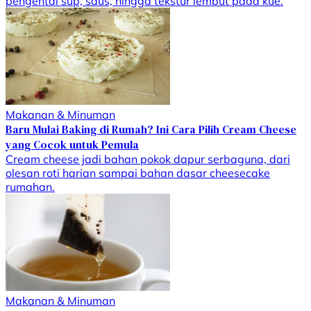
pengental sup, saus, hingga tekstur lembut pada kue.
Makanan & Minuman
Baru Mulai Baking di Rumah? Ini Cara Pilih Cream Cheese
yang Cocok untuk Pemula
Cream cheese jadi bahan pokok dapur serbaguna, dari
olesan roti harian sampai bahan dasar cheesecake
rumahan.
Makanan & Minuman