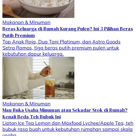
Makanan & Minuman
Beras Keluarga di Rumah Kurang Pulen? Ini 3 Pilihan Beras
Putih Premium
Top Anak Raja, Dua Tani Platinum, dan Astro Goods
Setra Ramos, tiga beras putih premium pulen untuk
kebutuhan dapur keluarga.
Makanan & Minuman
Mau Buka Usaha Minuman atau Sekadar Stok di Rumah?
Kenali Beda Teh Bubuk Ini
Lipton Ice Tea Lemon dan Maxfood Lychee/Apple Tea, teh
bubuk rasa buah untuk kebutuhan rumahan sampai skala
usaha.