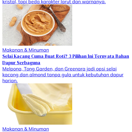
kristal, tapi beda karakter larut dan warnanya.
Makanan & Minuman
Selai Kacang Cuma Buat Roti? 3 Pilihan Ini Ternyata Bahan
Dapur Serbaguna
Melpona, Tong Garden, dan Greenara jadi opsi selai
kacang dan almond tanpa gula untuk kebutuhan dapur
harian.
Makanan & Minuman