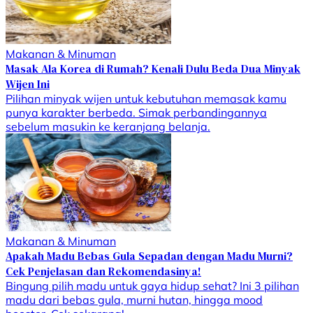
Makanan & Minuman
Masak Ala Korea di Rumah? Kenali Dulu Beda Dua Minyak
Wijen Ini
Pilihan minyak wijen untuk kebutuhan memasak kamu
punya karakter berbeda. Simak perbandingannya
sebelum masukin ke keranjang belanja.
Makanan & Minuman
Apakah Madu Bebas Gula Sepadan dengan Madu Murni?
Cek Penjelasan dan Rekomendasinya!
Bingung pilih madu untuk gaya hidup sehat? Ini 3 pilihan
madu dari bebas gula, murni hutan, hingga mood