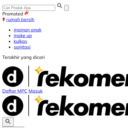
Promoted
rumah bersih
mainan anak
make up
kulkas
sanitasi
Terakhir yang dicari
Daftar MPC
Masuk