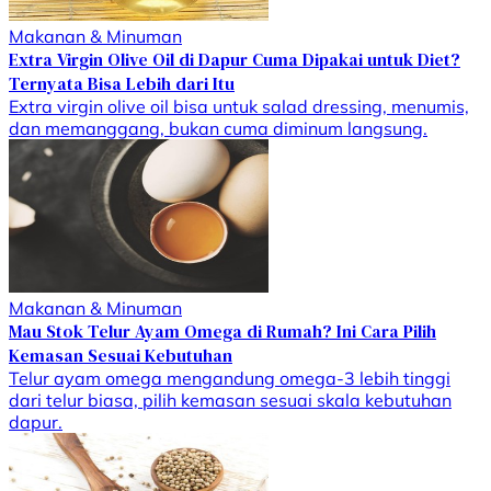
Makanan & Minuman
Extra Virgin Olive Oil di Dapur Cuma Dipakai untuk Diet?
Ternyata Bisa Lebih dari Itu
Extra virgin olive oil bisa untuk salad dressing, menumis,
dan memanggang, bukan cuma diminum langsung.
Makanan & Minuman
Mau Stok Telur Ayam Omega di Rumah? Ini Cara Pilih
Kemasan Sesuai Kebutuhan
Telur ayam omega mengandung omega-3 lebih tinggi
dari telur biasa, pilih kemasan sesuai skala kebutuhan
dapur.