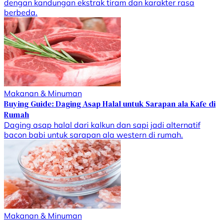
dengan kandungan ekstrak tiram dan karakter rasa
berbeda.
Makanan & Minuman
Buying Guide: Daging Asap Halal untuk Sarapan ala Kafe di
Rumah
Daging asap halal dari kalkun dan sapi jadi alternatif
bacon babi untuk sarapan ala western di rumah.
Makanan & Minuman