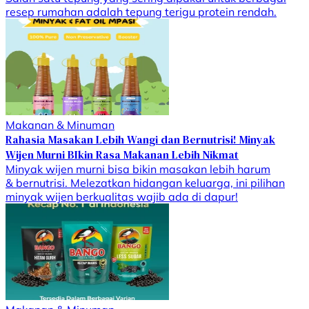
resep rumahan adalah tepung terigu protein rendah.
Makanan & Minuman
Rahasia Masakan Lebih Wangi dan Bernutrisi! Minyak
Wijen Murni BIkin Rasa Makanan Lebih Nikmat
Minyak wijen murni bisa bikin masakan lebih harum
& bernutrisi. Melezatkan hidangan keluarga, ini pilihan
minyak wijen berkualitas wajib ada di dapur!