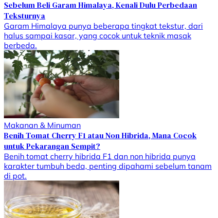
Sebelum Beli Garam Himalaya, Kenali Dulu Perbedaan
Teksturnya
Garam Himalaya punya beberapa tingkat tekstur, dari
halus sampai kasar, yang cocok untuk teknik masak
berbeda.
Makanan & Minuman
Benih Tomat Cherry F1 atau Non Hibrida, Mana Cocok
untuk Pekarangan Sempit?
Benih tomat cherry hibrida F1 dan non hibrida punya
karakter tumbuh beda, penting dipahami sebelum tanam
di pot.