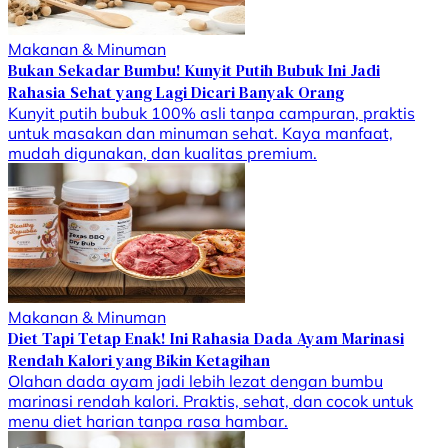
Makanan & Minuman
Bukan Sekadar Bumbu! Kunyit Putih Bubuk Ini Jadi
Rahasia Sehat yang Lagi Dicari Banyak Orang
Kunyit putih bubuk 100% asli tanpa campuran, praktis
untuk masakan dan minuman sehat. Kaya manfaat,
mudah digunakan, dan kualitas premium.
Makanan & Minuman
Diet Tapi Tetap Enak! Ini Rahasia Dada Ayam Marinasi
Rendah Kalori yang Bikin Ketagihan
Olahan dada ayam jadi lebih lezat dengan bumbu
marinasi rendah kalori. Praktis, sehat, dan cocok untuk
menu diet harian tanpa rasa hambar.