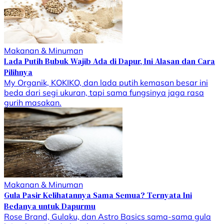
Makanan & Minuman
Lada Putih Bubuk Wajib Ada di Dapur, Ini Alasan dan Cara
Pilihnya
My Organik, KOKIKO, dan lada putih kemasan besar ini
beda dari segi ukuran, tapi sama fungsinya jaga rasa
gurih masakan.
Makanan & Minuman
Gula Pasir Kelihatannya Sama Semua? Ternyata Ini
Bedanya untuk Dapurmu
Rose Brand, Gulaku, dan Astro Basics sama-sama gula