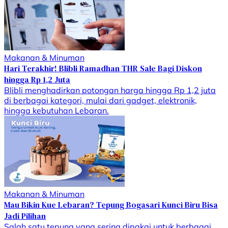
Makanan & Minuman
Hari Terakhir! Blibli Ramadhan THR Sale Bagi Diskon
hingga Rp 1,2 Juta
Blibli menghadirkan potongan harga hingga Rp 1,2 juta
di berbagai kategori, mulai dari gadget, elektronik,
hingga kebutuhan Lebaran.
Makanan & Minuman
Mau Bikin Kue Lebaran? Tepung Bogasari Kunci Biru Bisa
Jadi Pilihan
Salah satu tepung yang sering dipakai untuk berbagai