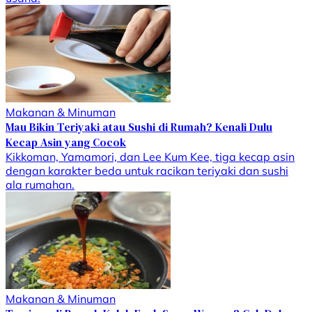
Makanan & Minuman
Mau Bikin Teriyaki atau Sushi di Rumah? Kenali Dulu
Kecap Asin yang Cocok
Kikkoman, Yamamori, dan Lee Kum Kee, tiga kecap asin
dengan karakter beda untuk racikan teriyaki dan sushi
ala rumahan.
Makanan & Minuman