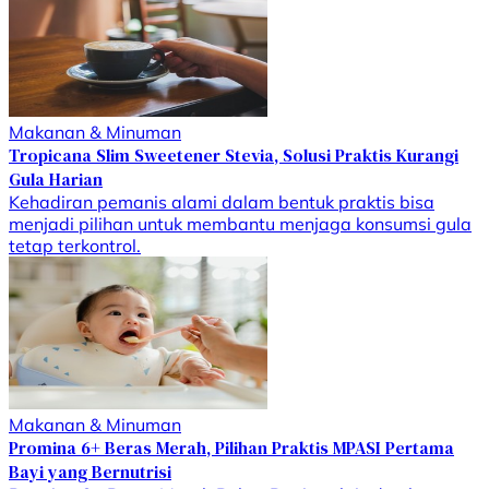
Makanan & Minuman
Tropicana Slim Sweetener Stevia, Solusi Praktis Kurangi
Gula Harian
Kehadiran pemanis alami dalam bentuk praktis bisa
menjadi pilihan untuk membantu menjaga konsumsi gula
tetap terkontrol.
Makanan & Minuman
Promina 6+ Beras Merah, Pilihan Praktis MPASI Pertama
Bayi yang Bernutrisi