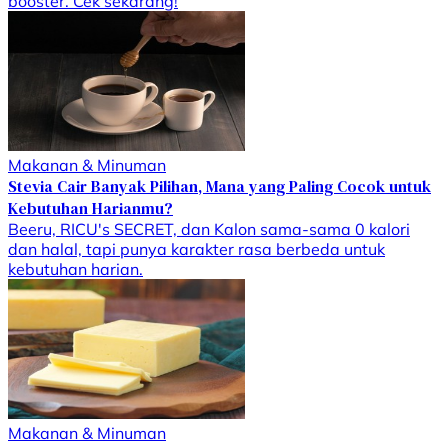
booster. Cek sekarang!
Makanan & Minuman
Stevia Cair Banyak Pilihan, Mana yang Paling Cocok untuk
Kebutuhan Harianmu?
Beeru, RICU's SECRET, dan Kalon sama-sama 0 kalori
dan halal, tapi punya karakter rasa berbeda untuk
kebutuhan harian.
Makanan & Minuman